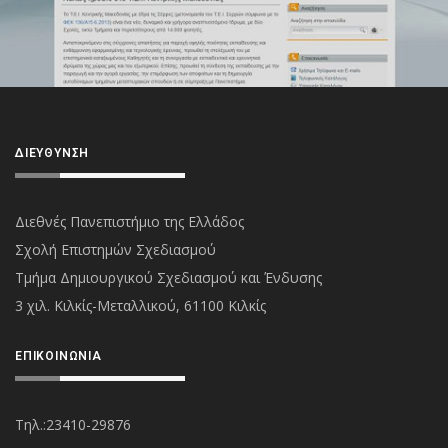
ΔΙΕΎΘΥΝΣΗ
Διεθνές Πανεπιστήμιο της Ελλάδος
Σχολή Επιστημών Σχεδιασμού
Τμήμα Δημιουργικού Σχεδιασμού και Ένδυσης
3 χιλ. Κιλκίς-Μεταλλικού, 61100 Κιλκίς
ΕΠΙΚΟΙΝΩΝΊΑ
Τηλ.:23410-29876