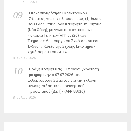
10 Ιουλίου 2026
Επανασυγκρότηση Εκλεκτορικού
Σώματος για την πλήρωση μίας (1) θέσης
βαθμίδας Επίκουρου Καθηγητή επί θητεία
(Νέα Θέση), με γνωστικό αντικείμενο
«Ιστορία Τέχνης» (ΑΡΡ 55920) του
Τμήματος Δημιουργικού Σχεδιασμού και
Ένδυσης Κιλκίς της Σχολής Επιστημών
Σχεδιασμού του ΔΙ.ΠΑ.Ε.
8 Ιουλίου 2026
Πράξη Κοσμητείας – Επανασυγκρότηση
με ημερομηνία 07.07.2026 του
Εκλεκτορικού Σώματος για την εκλογή
μέλους Διδακτικού Ερευνητικού
Προσωπικού (ΔΕΠ)» (APP 55920)
8 Ιουλίου 2026