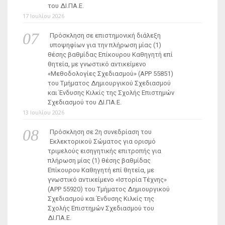
του ΔΙ.ΠΑ.Ε.
17 Ιουλίου 2026
Πρόσκληση σε επιστημονική διάλεξη
υποψηφίων για την πλήρωση μίας (1)
θέσης βαθμίδας Επίκουρου Καθηγητή επί
θητεία, με γνωστικό αντικείμενο
«Μεθοδολογίες Σχεδιασμού» (ΑΡΡ 55851)
του Τμήματος Δημιουργικού Σχεδιασμού
και Ένδυσης Κιλκίς της Σχολής Επιστημών
Σχεδιασμού του ΔΙ.ΠΑ.Ε.
13 Ιουλίου 2026
Πρόσκληση σε 2η συνεδρίαση του
Εκλεκτορικού Σώματος για ορισμό
τριμελούς εισηγητικής επιτροπής για
πλήρωση μίας (1) θέσης βαθμίδας
Επίκουρου Καθηγητή επί θητεία, με
γνωστικό αντικείμενο «Ιστορία Τέχνης»
(ΑΡΡ 55920) του Τμήματος Δημιουργικού
Σχεδιασμού και Ένδυσης Κιλκίς της
Σχολής Επιστημών Σχεδιασμού του
ΔΙ.ΠΑ.Ε.