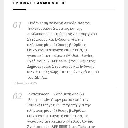
ΠΡΟΣΦΑΤΕΣ ΑΝΑΚΟΙΝΩΣΕΙΣ
Πρόσκληση σε κοινή συνεδρίαση του
Εκλεκτορικού Σώματος και της
Συνέλευσης του Τμήματος Δημιουργικού
Σχεδιασμού και Ένδυσης, για την
πλήρωση μίας (1) θέσης βαθμίδας
Επίκουρου Καθηγητή επί θητεία, με
γνωστικό αντικείμενο «Μεθοδολογίες
Σχεδιασμού» (ΑΡΡ 55851) του Τμήματος
Δημιουργικού Σχεδιασμού και Ένδυσης
Κιλκίς της Σχολής Επιστημών Σχεδιασμού
του ΔΙ.ΠΑ.Ε.
30 Ιουλίου 2026
Ανακοίνωση – Κατάθεση δύο (2)
Εισηγητικών Υπομνημάτων από την
Τριμελή Εισηγητική Επιτροπή, για την
πλήρωση μίας (1) θέσης βαθμίδας
Επίκουρου Καθηγητή επί θητεία, με
γνωστικό αντικείμενο «Μεθοδολογίες
Σχεδιασμού» (ΑΡΡ 55851) του Τμήματος