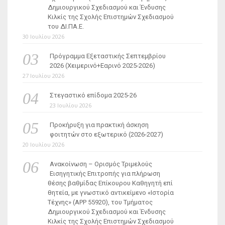
Δημιουργικού Σχεδιασμού και Ένδυσης
Κιλκίς της Σχολής Επιστημών Σχεδιασμού
του ΔΙ.ΠΑ.Ε.
30 Ιουλίου 2026
Πρόγραμμα Εξεταστικής Σεπτεμβρίου
2026 (Χειμερινό+Εαρινό 2025-2026)
27 Ιουλίου 2026
Στεγαστικό επίδομα 2025-26
23 Ιουλίου 2026
Προκήρυξη για πρακτική άσκηση
φοιτητών στο εξωτερικό (2026-2027)
20 Ιουλίου 2026
Ανακοίνωση – Ορισμός Τριμελούς
Εισηγητικής Επιτροπής για πλήρωση
θέσης βαθμίδας Επίκουρου Καθηγητή επί
θητεία, με γνωστικό αντικείμενο «Ιστορία
Τέχνης» (ΑΡΡ 55920), του Τμήματος
Δημιουργικού Σχεδιασμού και Ένδυσης
Κιλκίς της Σχολής Επιστημών Σχεδιασμού