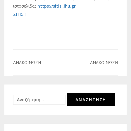
ιστοσελίδας
https://sitisi.ihu.gr
ΣΙΤΙΣΗ
Πλοήγηση
ΑΝΑΚΟΙΝΩΣΗ
ΑΝΑΚΟΙΝΩΣΗ
άρθρων
Αναζήτηση
για: