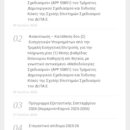
Σχεδιασμού» (ΑΡΡ 55851) του Τμήματος
Δημιουργικού Σχεδιασμού και Ένδυσης
Κιλκίς της Σχολής Επιστημών Σχεδιασμού
του ΔΙ.ΠΑ.Ε.
30 Ιουλίου 2026
Ανακοίνωση – Κατάθεση δύο (2)
Εισηγητικών Υπομνημάτων από την
Τριμελή Εισηγητική Επιτροπή, για την
πλήρωση μίας (1) θέσης βαθμίδας
Επίκουρου Καθηγητή επί θητεία, με
γνωστικό αντικείμενο «Μεθοδολογίες
Σχεδιασμού» (ΑΡΡ 55851) του Τμήματος
Δημιουργικού Σχεδιασμού και Ένδυσης
Κιλκίς της Σχολής Επιστημών Σχεδιασμού
του ΔΙ.ΠΑ.Ε.
30 Ιουλίου 2026
Πρόγραμμα Εξεταστικής Σεπτεμβρίου
2026 (Χειμερινό+Εαρινό 2025-2026)
27 Ιουλίου 2026
Στεγαστικό επίδομα 2025-26