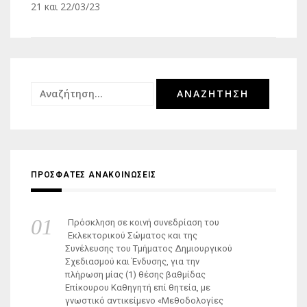
άρθρων
21 και 22/03/23
Αναζήτηση
για:
ΠΡΟΣΦΑΤΕΣ ΑΝΑΚΟΙΝΩΣΕΙΣ
Πρόσκληση σε κοινή συνεδρίαση του
Εκλεκτορικού Σώματος και της
Συνέλευσης του Τμήματος Δημιουργικού
Σχεδιασμού και Ένδυσης, για την
πλήρωση μίας (1) θέσης βαθμίδας
Επίκουρου Καθηγητή επί θητεία, με
γνωστικό αντικείμενο «Μεθοδολογίες