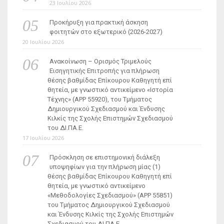
23 Ιουλίου 2026
Προκήρυξη για πρακτική άσκηση
φοιτητών στο εξωτερικό (2026-2027)
20 Ιουλίου 2026
Ανακοίνωση – Ορισμός Τριμελούς
Εισηγητικής Επιτροπής για πλήρωση
θέσης βαθμίδας Επίκουρου Καθηγητή επί
θητεία, με γνωστικό αντικείμενο «Ιστορία
Τέχνης» (ΑΡΡ 55920), του Τμήματος
Δημιουργικού Σχεδιασμού και Ένδυσης
Κιλκίς της Σχολής Επιστημών Σχεδιασμού
του ΔΙ.ΠΑ.Ε.
17 Ιουλίου 2026
Πρόσκληση σε επιστημονική διάλεξη
υποψηφίων για την πλήρωση μίας (1)
θέσης βαθμίδας Επίκουρου Καθηγητή επί
θητεία, με γνωστικό αντικείμενο
«Μεθοδολογίες Σχεδιασμού» (ΑΡΡ 55851)
του Τμήματος Δημιουργικού Σχεδιασμού
και Ένδυσης Κιλκίς της Σχολής Επιστημών
Σχεδιασμού του ΔΙ.ΠΑ.Ε.