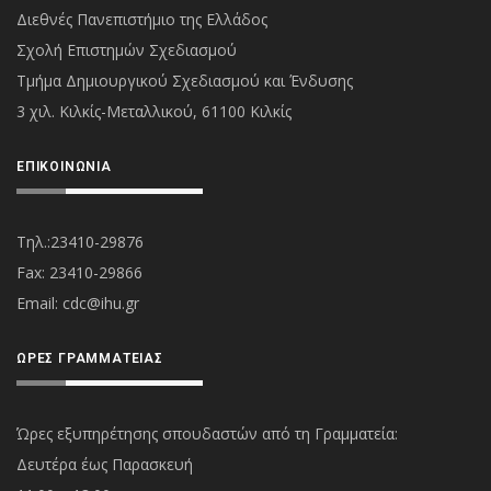
Διεθνές Πανεπιστήμιο της Ελλάδος
Σχολή Επιστημών Σχεδιασμού
Τμήμα Δημιουργικού Σχεδιασμού και Ένδυσης
3 χιλ. Κιλκίς-Μεταλλικού, 61100 Κιλκίς
ΕΠΙΚΟΙΝΩΝΊΑ
Τηλ.:23410-29876
Fax: 23410-29866
Εmail:
cdc@ihu.gr
ΏΡΕΣ ΓΡΑΜΜΑΤΕΊΑΣ
Ώρες εξυπηρέτησης σπουδαστών από τη Γραμματεία:
Δευτέρα έως Παρασκευή