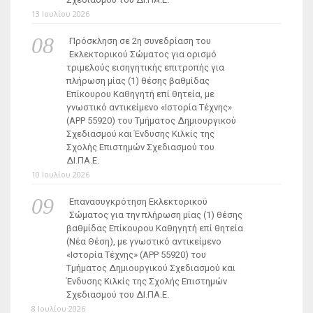
13 Ιουλίου 2026
Πρόσκληση σε 2η συνεδρίαση του
Εκλεκτορικού Σώματος για ορισμό
τριμελούς εισηγητικής επιτροπής για
πλήρωση μίας (1) θέσης βαθμίδας
Επίκουρου Καθηγητή επί θητεία, με
γνωστικό αντικείμενο «Ιστορία Τέχνης»
(ΑΡΡ 55920) του Τμήματος Δημιουργικού
Σχεδιασμού και Ένδυσης Κιλκίς της
Σχολής Επιστημών Σχεδιασμού του
ΔΙ.ΠΑ.Ε.
10 Ιουλίου 2026
Επανασυγκρότηση Εκλεκτορικού
Σώματος για την πλήρωση μίας (1) θέσης
βαθμίδας Επίκουρου Καθηγητή επί θητεία
(Νέα Θέση), με γνωστικό αντικείμενο
«Ιστορία Τέχνης» (ΑΡΡ 55920) του
Τμήματος Δημιουργικού Σχεδιασμού και
Ένδυσης Κιλκίς της Σχολής Επιστημών
Σχεδιασμού του ΔΙ.ΠΑ.Ε.
8 Ιουλίου 2026