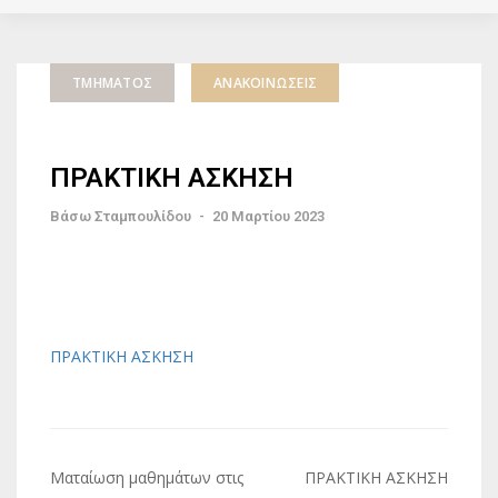
ΤΜΉΜΑΤΟΣ
ΑΝΑΚΟΙΝΏΣΕΙΣ
ΠΡΑΚΤΙΚΗ ΑΣΚΗΣΗ
Βάσω Σταμπουλίδου
-
20 Μαρτίου 2023
ΠΡΑΚΤΙΚΗ ΑΣΚΗΣΗ
Πλοήγηση
Ματαίωση μαθημάτων στις
ΠΡΑΚΤΙΚΗ ΑΣΚΗΣΗ