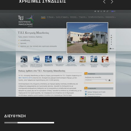
ΧΡΗΣΙΜΕΣ ΣΥΝΔΕΣΕΙΣ
ΔΙΕΎΘΥΝΣΗ