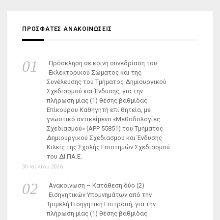
ΠΡΟΣΦΑΤΕΣ ΑΝΑΚΟΙΝΩΣΕΙΣ
Πρόσκληση σε κοινή συνεδρίαση του
Εκλεκτορικού Σώματος και της
Συνέλευσης του Τμήματος Δημιουργικού
Σχεδιασμού και Ένδυσης, για την
πλήρωση μίας (1) θέσης βαθμίδας
Επίκουρου Καθηγητή επί θητεία, με
γνωστικό αντικείμενο «Μεθοδολογίες
Σχεδιασμού» (ΑΡΡ 55851) του Τμήματος
Δημιουργικού Σχεδιασμού και Ένδυσης
Κιλκίς της Σχολής Επιστημών Σχεδιασμού
του ΔΙ.ΠΑ.Ε.
30 Ιουλίου 2026
Ανακοίνωση – Κατάθεση δύο (2)
Εισηγητικών Υπομνημάτων από την
Τριμελή Εισηγητική Επιτροπή, για την
πλήρωση μίας (1) θέσης βαθμίδας