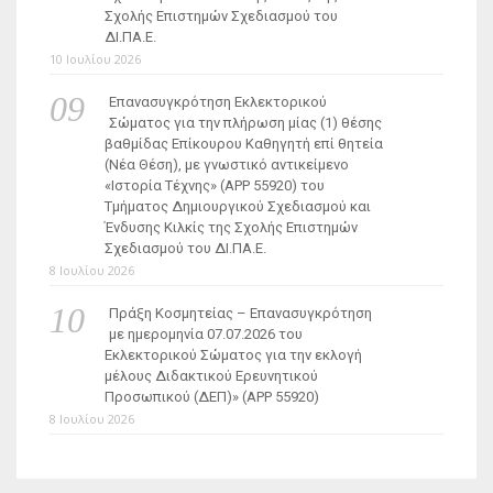
Σχολής Επιστημών Σχεδιασμού του
ΔΙ.ΠΑ.Ε.
10 Ιουλίου 2026
Επανασυγκρότηση Εκλεκτορικού
Σώματος για την πλήρωση μίας (1) θέσης
βαθμίδας Επίκουρου Καθηγητή επί θητεία
(Νέα Θέση), με γνωστικό αντικείμενο
«Ιστορία Τέχνης» (ΑΡΡ 55920) του
Τμήματος Δημιουργικού Σχεδιασμού και
Ένδυσης Κιλκίς της Σχολής Επιστημών
Σχεδιασμού του ΔΙ.ΠΑ.Ε.
8 Ιουλίου 2026
Πράξη Κοσμητείας – Επανασυγκρότηση
με ημερομηνία 07.07.2026 του
Εκλεκτορικού Σώματος για την εκλογή
μέλους Διδακτικού Ερευνητικού
Προσωπικού (ΔΕΠ)» (APP 55920)
8 Ιουλίου 2026