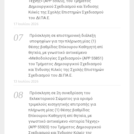
Τέχνης» (ΑΡΡ 55920), του Τμήματος
Δημιουργικού Σχεδιασμού και Ένδυσης
Κιλκίς της Σχολής Επιστημών Σχεδιασμού
του ΔΙ.ΠΑ.Ε.
17 Ιουλίου 2026
Πρόσκληση σε επιστημονική διάλεξη
υποψηφίων για την πλήρωση μίας (1)
θέσης βαθμίδας Επίκουρου Καθηγητή επί
θητεία, με γνωστικό αντικείμενο
«Μεθοδολογίες Σχεδιασμού» (ΑΡΡ 55851)
του Τμήματος Δημιουργικού Σχεδιασμού
και Ένδυσης Κιλκίς της Σχολής Επιστημών
Σχεδιασμού του ΔΙ.ΠΑ.Ε.
13 Ιουλίου 2026
Πρόσκληση σε 2η συνεδρίαση του
Εκλεκτορικού Σώματος για ορισμό
τριμελούς εισηγητικής επιτροπής για
πλήρωση μίας (1) θέσης βαθμίδας
Επίκουρου Καθηγητή επί θητεία, με
γνωστικό αντικείμενο «Ιστορία Τέχνης»
(ΑΡΡ 55920) του Τμήματος Δημιουργικού
Σχεδιασμού και Ένδυσης Κιλκίς της