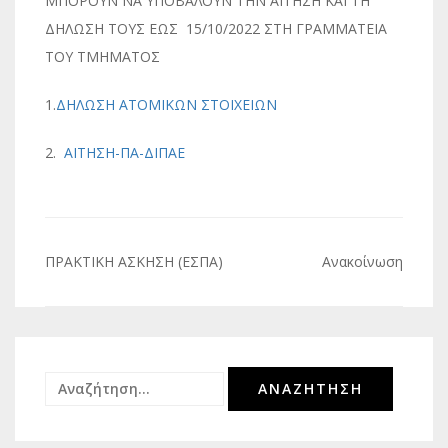
ΜΠΟΡΟΥΝ ΝΑ ΥΠΟΒΑΛΟΥΝ ΤΗΝ ΑΙΤΗΣΗ ΚΑΙ ΤΗ
ΔΗΛΩΣΗ ΤΟΥΣ ΕΩΣ 15/10/2022 ΣΤΗ ΓΡΑΜΜΑΤΕΙΑ
ΤΟΥ ΤΜΗΜΑΤΟΣ
1.
ΔΗΛΩΣΗ ΑΤΟΜΙΚΩΝ ΣΤΟΙΧΕΙΩΝ
2.
ΑΙΤΗΣΗ-ΠΑ-ΔΙΠΑΕ
Πλοήγηση
ΠΡΑΚΤΙΚΗ ΑΣΚΗΣΗ (ΕΣΠΑ)
Ανακοίνωση
άρθρων
Αναζήτηση
για: