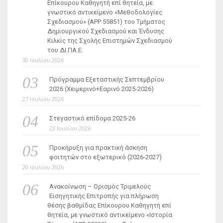
Επίκουρου Καθηγητή επί θητεία, με
γνωστικό αντικείμενο «Μεθοδολογίες
Σχεδιασμού» (ΑΡΡ 55851) του Τμήματος
Δημιουργικού Σχεδιασμού και Ένδυσης
Κιλκίς της Σχολής Επιστημών Σχεδιασμού
του ΔΙ.ΠΑ.Ε.
30 Ιουλίου 2026
Πρόγραμμα Εξεταστικής Σεπτεμβρίου
2026 (Χειμερινό+Εαρινό 2025-2026)
27 Ιουλίου 2026
Στεγαστικό επίδομα 2025-26
23 Ιουλίου 2026
Προκήρυξη για πρακτική άσκηση
φοιτητών στο εξωτερικό (2026-2027)
20 Ιουλίου 2026
Ανακοίνωση – Ορισμός Τριμελούς
Εισηγητικής Επιτροπής για πλήρωση
θέσης βαθμίδας Επίκουρου Καθηγητή επί
θητεία, με γνωστικό αντικείμενο «Ιστορία