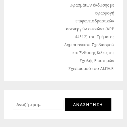
υφασμάτων ένδυσης με
εφαρμογή
επιφανειοδραστικών
τασενεργών ουσιών» (APP
44512) του Τμήματος
Δημιουργικού Σχεδιασμού
και Ένδυσης Κιλκίς της
Σχολής Επιστημών
Σχεδιασμού του ΔΙ.ΠΑ.Ε.
Αναζήτηση
για: