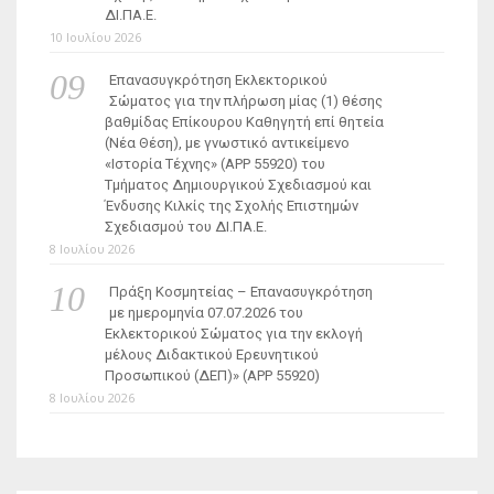
ΔΙ.ΠΑ.Ε.
10 Ιουλίου 2026
Επανασυγκρότηση Εκλεκτορικού
Σώματος για την πλήρωση μίας (1) θέσης
βαθμίδας Επίκουρου Καθηγητή επί θητεία
(Νέα Θέση), με γνωστικό αντικείμενο
«Ιστορία Τέχνης» (ΑΡΡ 55920) του
Τμήματος Δημιουργικού Σχεδιασμού και
Ένδυσης Κιλκίς της Σχολής Επιστημών
Σχεδιασμού του ΔΙ.ΠΑ.Ε.
8 Ιουλίου 2026
Πράξη Κοσμητείας – Επανασυγκρότηση
με ημερομηνία 07.07.2026 του
Εκλεκτορικού Σώματος για την εκλογή
μέλους Διδακτικού Ερευνητικού
Προσωπικού (ΔΕΠ)» (APP 55920)
8 Ιουλίου 2026