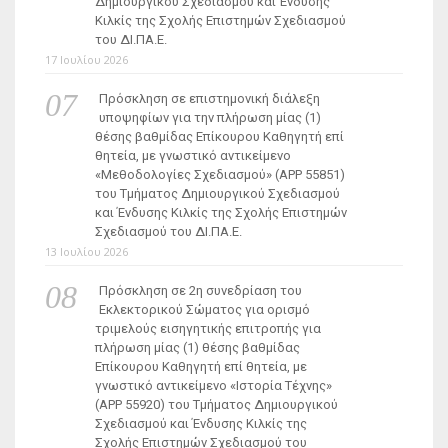
Δημιουργικού Σχεδιασμού και Ένδυσης
Κιλκίς της Σχολής Επιστημών Σχεδιασμού
του ΔΙ.ΠΑ.Ε.
17 Ιουλίου 2026
Πρόσκληση σε επιστημονική διάλεξη
υποψηφίων για την πλήρωση μίας (1)
θέσης βαθμίδας Επίκουρου Καθηγητή επί
θητεία, με γνωστικό αντικείμενο
«Μεθοδολογίες Σχεδιασμού» (ΑΡΡ 55851)
του Τμήματος Δημιουργικού Σχεδιασμού
και Ένδυσης Κιλκίς της Σχολής Επιστημών
Σχεδιασμού του ΔΙ.ΠΑ.Ε.
13 Ιουλίου 2026
Πρόσκληση σε 2η συνεδρίαση του
Εκλεκτορικού Σώματος για ορισμό
τριμελούς εισηγητικής επιτροπής για
πλήρωση μίας (1) θέσης βαθμίδας
Επίκουρου Καθηγητή επί θητεία, με
γνωστικό αντικείμενο «Ιστορία Τέχνης»
(ΑΡΡ 55920) του Τμήματος Δημιουργικού
Σχεδιασμού και Ένδυσης Κιλκίς της
Σχολής Επιστημών Σχεδιασμού του