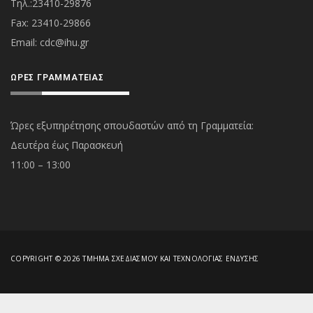
Τηλ.:23410-29876
Fax: 23410-29866
Εmail:
cdc@ihu.gr
ΏΡΕΣ ΓΡΑΜΜΑΤΕΊΑΣ
Ώρες εξυπηρέτησης σπουδαστών από τη Γραμματεία:
Δευτέρα έως Παρασκευή
11:00 – 13:00
COPYRIGHT © 2026 ΤΜΉΜΑ ΣΧΕΔΙΑΣΜΟΎ ΚΑΙ ΤΕΧΝΟΛΟΓΊΑΣ ΈΝΔΥΣΗΣ