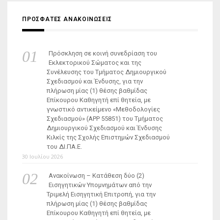
ΠΡΟΣΦΑΤΕΣ ΑΝΑΚΟΙΝΩΣΕΙΣ
Πρόσκληση σε κοινή συνεδρίαση του
Εκλεκτορικού Σώματος και της
Συνέλευσης του Τμήματος Δημιουργικού
Σχεδιασμού και Ένδυσης, για την
πλήρωση μίας (1) θέσης βαθμίδας
Επίκουρου Καθηγητή επί θητεία, με
γνωστικό αντικείμενο «Μεθοδολογίες
Σχεδιασμού» (ΑΡΡ 55851) του Τμήματος
Δημιουργικού Σχεδιασμού και Ένδυσης
Κιλκίς της Σχολής Επιστημών Σχεδιασμού
του ΔΙ.ΠΑ.Ε.
30 Ιουλίου 2026
Ανακοίνωση – Κατάθεση δύο (2)
Εισηγητικών Υπομνημάτων από την
Τριμελή Εισηγητική Επιτροπή, για την
πλήρωση μίας (1) θέσης βαθμίδας
Επίκουρου Καθηγητή επί θητεία, με