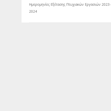
Πλοήγηση
Ημερομηνίες Εξέτασης Πτυχιακών Εργασιών 2023-
άρθρων
2024