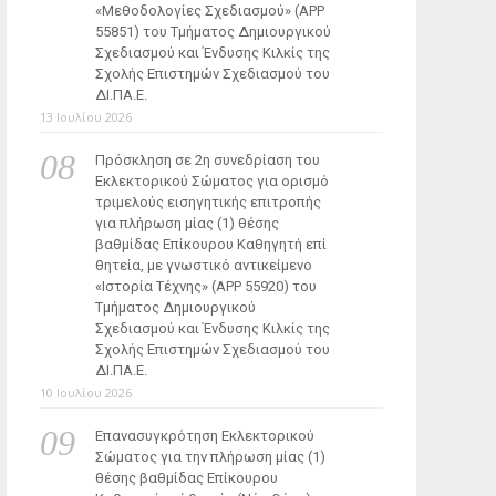
«Μεθοδολογίες Σχεδιασμού» (ΑΡΡ
55851) του Τμήματος Δημιουργικού
Σχεδιασμού και Ένδυσης Κιλκίς της
Σχολής Επιστημών Σχεδιασμού του
ΔΙ.ΠΑ.Ε.
13 Ιουλίου 2026
Πρόσκληση σε 2η συνεδρίαση του
Εκλεκτορικού Σώματος για ορισμό
τριμελούς εισηγητικής επιτροπής
για πλήρωση μίας (1) θέσης
βαθμίδας Επίκουρου Καθηγητή επί
θητεία, με γνωστικό αντικείμενο
«Ιστορία Τέχνης» (ΑΡΡ 55920) του
Τμήματος Δημιουργικού
Σχεδιασμού και Ένδυσης Κιλκίς της
Σχολής Επιστημών Σχεδιασμού του
ΔΙ.ΠΑ.Ε.
10 Ιουλίου 2026
Επανασυγκρότηση Εκλεκτορικού
Σώματος για την πλήρωση μίας (1)
θέσης βαθμίδας Επίκουρου