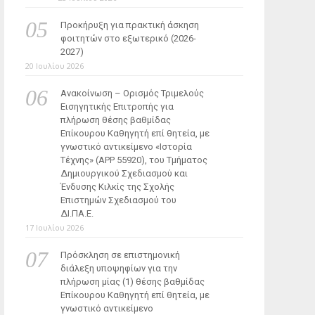
Προκήρυξη για πρακτική άσκηση
φοιτητών στο εξωτερικό (2026-
2027)
20 Ιουλίου 2026
Ανακοίνωση – Ορισμός Τριμελούς
Εισηγητικής Επιτροπής για
πλήρωση θέσης βαθμίδας
Επίκουρου Καθηγητή επί θητεία, με
γνωστικό αντικείμενο «Ιστορία
Τέχνης» (ΑΡΡ 55920), του Τμήματος
Δημιουργικού Σχεδιασμού και
Ένδυσης Κιλκίς της Σχολής
Επιστημών Σχεδιασμού του
ΔΙ.ΠΑ.Ε.
17 Ιουλίου 2026
Πρόσκληση σε επιστημονική
διάλεξη υποψηφίων για την
πλήρωση μίας (1) θέσης βαθμίδας
Επίκουρου Καθηγητή επί θητεία, με
γνωστικό αντικείμενο