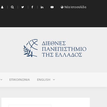
μα Εξεταστικής Σεπτεμβρίου 2026 (Χειμερινό+Εαρινό 2025-2026)
Νέα Ιστοσελίδα
ΕΠΙΚΟΙΝΩΝΙΑ
ΕNGLISH