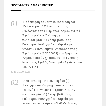
ΠΡΟΣΦΑΤΕΣ ΑΝΑΚΟΙΝΩΣΕΙΣ
Πρόσκληση σε κοινή συνεδρίαση του
Εκλεκτορικού Σώματος και της
Συνέλευσης του Τμήματος Δημιουργικού
Σχεδιασμού και Ένδυσης, για την
πλήρωση μίας (1) θέσης βαθμίδας
Επίκουρου Καθηγητή επί θητεία, με
γνωστικό αντικείμενο «Μεθοδολογίες
Σχεδιασμού» (ΑΡΡ 55851) του Τμήματος
Δημιουργικού Σχεδιασμού και Ένδυσης
Κιλκίς της Σχολής Επιστημών Σχεδιασμού
του ΔΙ.ΠΑ.Ε.
30 Ιουλίου 2026
Ανακοίνωση – Κατάθεση δύο (2)
Εισηγητικών Υπομνημάτων από την
Τριμελή Εισηγητική Επιτροπή, για την
πλήρωση μίας (1) θέσης βαθμίδας
Επίκουρου Καθηγητή επί θητεία, με
γνωστικό αντικείμενο «Μεθοδολογίες