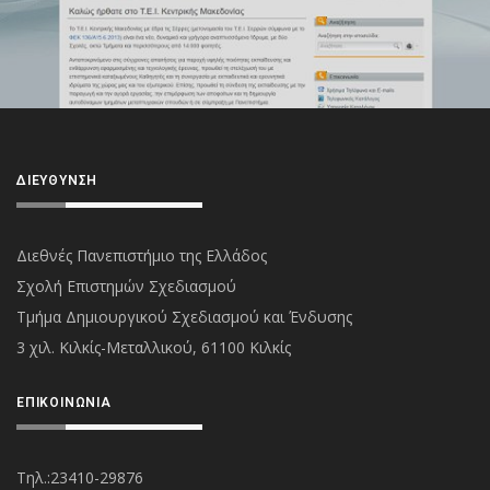
ΔΙΕΎΘΥΝΣΗ
Διεθνές Πανεπιστήμιο της Ελλάδος
Σχολή Επιστημών Σχεδιασμού
Τμήμα Δημιουργικού Σχεδιασμού και Ένδυσης
3 χιλ. Κιλκίς-Μεταλλικού, 61100 Κιλκίς
ΕΠΙΚΟΙΝΩΝΊΑ
Τηλ.:23410-29876