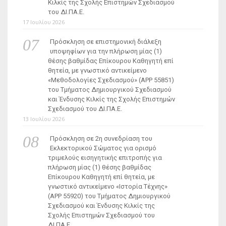
Κιλκίς της Σχολής Επιστημών Σχεδιασμού
του ΔΙ.ΠΑ.Ε.
17 Ιουλίου 2026
Πρόσκληση σε επιστημονική διάλεξη
υποψηφίων για την πλήρωση μίας (1)
θέσης βαθμίδας Επίκουρου Καθηγητή επί
θητεία, με γνωστικό αντικείμενο
«Μεθοδολογίες Σχεδιασμού» (ΑΡΡ 55851)
του Τμήματος Δημιουργικού Σχεδιασμού
και Ένδυσης Κιλκίς της Σχολής Επιστημών
Σχεδιασμού του ΔΙ.ΠΑ.Ε.
13 Ιουλίου 2026
Πρόσκληση σε 2η συνεδρίαση του
Εκλεκτορικού Σώματος για ορισμό
τριμελούς εισηγητικής επιτροπής για
πλήρωση μίας (1) θέσης βαθμίδας
Επίκουρου Καθηγητή επί θητεία, με
γνωστικό αντικείμενο «Ιστορία Τέχνης»
(ΑΡΡ 55920) του Τμήματος Δημιουργικού
Σχεδιασμού και Ένδυσης Κιλκίς της
Σχολής Επιστημών Σχεδιασμού του
ΔΙ.ΠΑ.Ε.