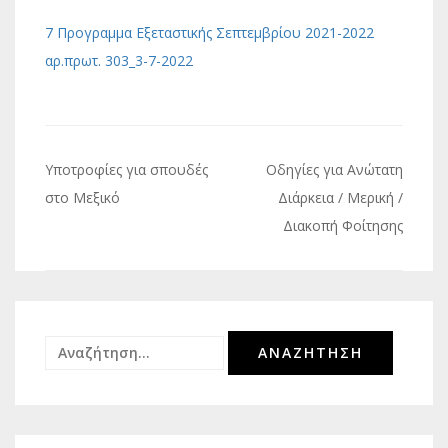
7 Προγραμμα Εξεταστικής Σεπτεμβρίου 2021-2022
αρ.πρωτ. 303_3-7-2022
Πλοήγηση
Υποτροφίες για σπουδές
Οδηγίες για Ανώτατη
άρθρων
στο Μεξικό
Διάρκεια / Μερική /
Διακοπή Φοίτησης
Αναζήτηση
για: