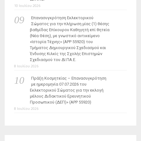
10 Ιουλίου 2026
Επανασυγκρότηση Εκλεκτορικού
Σώματος για την πλήρωση μίας (1) θέσης
βαθμίδας Επίκουρου Καθηγητή επί θητεία
(Νέα Θέση), με γνωστικό αντικείμενο
«Ιστορία Τέχνης» (ΑΡΡ 55920) του
Τμήματος Δημιουργικού Σχεδιασμού και
Ένδυσης Κιλκίς της Σχολής Επιστημών
Σχεδιασμού του ΔΙ.ΠΑ.Ε.
8 Ιουλίου 2026
Πράξη Κοσμητείας – Επανασυγκρότηση
με ημερομηνία 07.07.2026 του
Εκλεκτορικού Σώματος για την εκλογή
μέλους Διδακτικού Ερευνητικού
Προσωπικού (ΔΕΠ)» (APP 55920)
8 Ιουλίου 2026