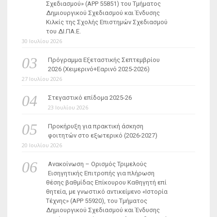
Σχεδιασμού» (ΑΡΡ 55851) του Τμήματος
Δημιουργικού Σχεδιασμού και Ένδυσης
Κιλκίς της Σχολής Επιστημών Σχεδιασμού
του ΔΙ.ΠΑ.Ε.
30 Ιουλίου 2026
Πρόγραμμα Εξεταστικής Σεπτεμβρίου
2026 (Χειμερινό+Εαρινό 2025-2026)
27 Ιουλίου 2026
Στεγαστικό επίδομα 2025-26
23 Ιουλίου 2026
Προκήρυξη για πρακτική άσκηση
φοιτητών στο εξωτερικό (2026-2027)
20 Ιουλίου 2026
Ανακοίνωση – Ορισμός Τριμελούς
Εισηγητικής Επιτροπής για πλήρωση
θέσης βαθμίδας Επίκουρου Καθηγητή επί
θητεία, με γνωστικό αντικείμενο «Ιστορία
Τέχνης» (ΑΡΡ 55920), του Τμήματος
Δημιουργικού Σχεδιασμού και Ένδυσης