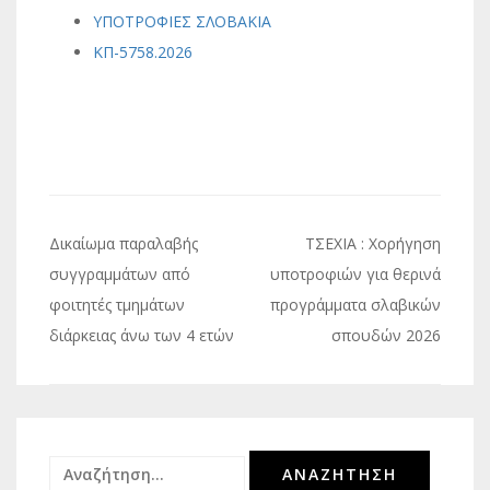
ΥΠΟΤΡΟΦΙΕΣ ΣΛΟΒΑΚΙΑ
ΚΠ-5758.2026
Πλοήγηση
Δικαίωμα παραλαβής
ΤΣΕΧΙΑ : Χορήγηση
άρθρων
συγγραμμάτων από
υποτροφιών για θερινά
φοιτητές τμημάτων
προγράμματα σλαβικών
διάρκειας άνω των 4 ετών
σπουδών 2026
Αναζήτηση