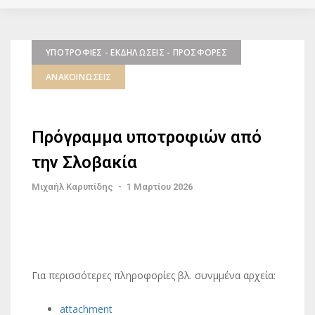
ΥΠΟΤΡΟΦΊΕΣ - ΕΚΔΗΛΏΣΕΙΣ - ΠΡΟΣΦΟΡΈΣ
ΑΝΑΚΟΙΝΏΣΕΙΣ
Πρόγραμμα υποτροφιών από
την Σλοβακία
Μιχαήλ Καρυπίδης
-
1 Μαρτίου 2026
Για περισσότερες πληροφορίες βλ. συνμμένα αρχεία:
attachment