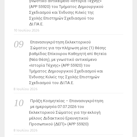
γνωστικό αντικείμενο «Ιστορία Τέχνης»
(ΑΡΡ 55920) του Τμήματος Δημιουργικού
Σχεδιασμού και Ένδυσης Κιλκίς της
Σχολής Επιστημών Σχεδιασμού του
ΔΙ.ΠΑ.Ε.
10 Ιουλίου 2026
Επανασυγκρότηση Εκλεκτορικού
Σώματος για την πλήρωση μίας (1) θέσης
βαθμίδας Επίκουρου Καθηγητή επί θητεία
(Νέα Θέση), με γνωστικό αντικείμενο
«Ιστορία Τέχνης» (ΑΡΡ 55920) του
Τμήματος Δημιουργικού Σχεδιασμού και
Ένδυσης Κιλκίς της Σχολής Επιστημών
Σχεδιασμού του ΔΙ.ΠΑ.Ε.
8 Ιουλίου 2026
Πράξη Κοσμητείας – Επανασυγκρότηση
με ημερομηνία 07.07.2026 του
Εκλεκτορικού Σώματος για την εκλογή
μέλους Διδακτικού Ερευνητικού
Προσωπικού (ΔΕΠ)» (APP 55920)
8 Ιουλίου 2026