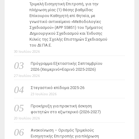
Τριμελή Εισηγητική Επιτροπή, για την
πλήρωση μίας (1) θέσης βαθμίδας
Επίκουρου Καθηγητή επί θητεία, με
γνωστικό αντικείμενο «Μεθοδολογίες
Σχεδιασμού» (ΑΡΡ 55851) του Τμήματος
Δημιουργικού Σχεδιασμού και Ένδυσης
Κιλκίς της Σχολής Επιστημών Σχεδιασμού
του ΔΙ.ΠΑ.Ε.
30 Ιουλίου 2026
Πρόγραμμα Εξεταστικής Σεπτεμβρίου
2026 (Χειμερινό+Εαρινό 2025-2026)
27 Ιουλίου 2026
Στεγαστικό επίδομα 2025-26
23 Ιουλίου 2026
Προκήρυξη για πρακτική άσκηση
φοιτητών στο εξωτερικό (2026-2027)
20 Ιουλίου 2026
Ανακοίνωση – Ορισμός Τριμελούς
Εισηγητικής Επιτροπής για πλήρωση