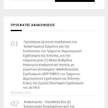
για:
ΠΡΟΣΦΑΤΕΣ ΑΝΑΚΟΙΝΩΣΕΙΣ
Πρόσκληση σε κοινή συνεδρίαση του
Εκλεκτορικού Σώματος και της
Συνέλευσης του Τμήματος Δημιουργικού
Σχεδιασμού και Ένδυσης, για την
πλήρωση μίας (1) θέσης βαθμίδας
Επίκουρου Καθηγητή επί θητεία, με
γνωστικό αντικείμενο «Μεθοδολογίες
Σχεδιασμού» (ΑΡΡ 55851) του Τμήματος
Δημιουργικού Σχεδιασμού και Ένδυσης
Κιλκίς της Σχολής Επιστημών Σχεδιασμού
του ΔΙ.ΠΑ.Ε.
30 Ιουλίου 2026
Ανακοίνωση – Κατάθεση δύο (2)
Εισηγητικών Υπομνημάτων από την