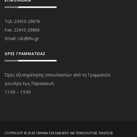
ΕΠΙΚΟΙΝΩΝΊΑ
Τηλ.:23410-29876
Fax: 23410-29866
Εmail:
cdc@ihu.gr
ΏΡΕΣ ΓΡΑΜΜΑΤΕΊΑΣ
Ώρες εξυπηρέτησης σπουδαστών από τη Γραμματεία:
Δευτέρα έως Παρασκευή
11:00 – 13:00
COPYRIGHT © 2026 ΤΜΉΜΑ ΣΧΕΔΙΑΣΜΟΎ ΚΑΙ ΤΕΧΝΟΛΟΓΊΑΣ ΈΝΔΥΣΗΣ