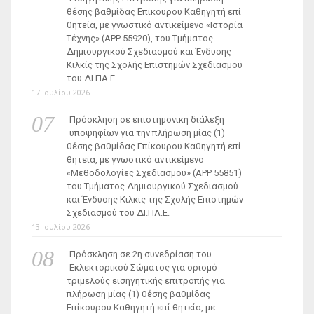
θέσης βαθμίδας Επίκουρου Καθηγητή επί
θητεία, με γνωστικό αντικείμενο «Ιστορία
Τέχνης» (ΑΡΡ 55920), του Τμήματος
Δημιουργικού Σχεδιασμού και Ένδυσης
Κιλκίς της Σχολής Επιστημών Σχεδιασμού
του ΔΙ.ΠΑ.Ε.
17 Ιουλίου 2026
Πρόσκληση σε επιστημονική διάλεξη
υποψηφίων για την πλήρωση μίας (1)
θέσης βαθμίδας Επίκουρου Καθηγητή επί
θητεία, με γνωστικό αντικείμενο
«Μεθοδολογίες Σχεδιασμού» (ΑΡΡ 55851)
του Τμήματος Δημιουργικού Σχεδιασμού
και Ένδυσης Κιλκίς της Σχολής Επιστημών
Σχεδιασμού του ΔΙ.ΠΑ.Ε.
13 Ιουλίου 2026
Πρόσκληση σε 2η συνεδρίαση του
Εκλεκτορικού Σώματος για ορισμό
τριμελούς εισηγητικής επιτροπής για
πλήρωση μίας (1) θέσης βαθμίδας
Επίκουρου Καθηγητή επί θητεία, με