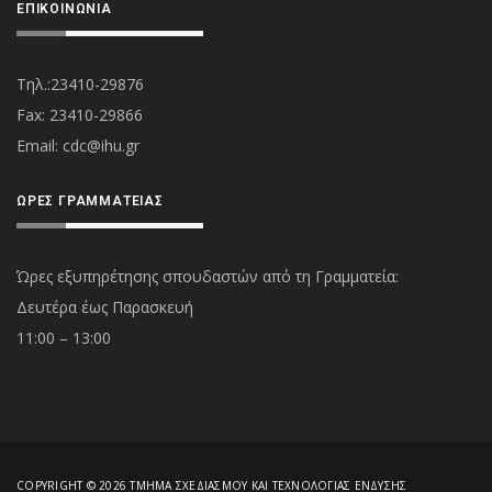
ΕΠΙΚΟΙΝΩΝΊΑ
Τηλ.:23410-29876
Fax: 23410-29866
Εmail:
cdc@ihu.gr
ΏΡΕΣ ΓΡΑΜΜΑΤΕΊΑΣ
Ώρες εξυπηρέτησης σπουδαστών από τη Γραμματεία:
Δευτέρα έως Παρασκευή
11:00 – 13:00
COPYRIGHT © 2026 ΤΜΉΜΑ ΣΧΕΔΙΑΣΜΟΎ ΚΑΙ ΤΕΧΝΟΛΟΓΊΑΣ ΈΝΔΥΣΗΣ