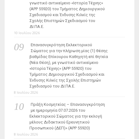
γνωστικό αντικείμενο «Ιστορία Τέχνης»
(ΑΡΡ 55920) του Τμήματος Δημιουργικού
Σχεδιασμού και Ένδυσης Κιλκίς της
Σχολής Επιστημών Σχεδιασμού του
ΔΙ.ΠΑ.Ε.
10 Ιουλίου 2026
Επανασυγκρότηση Εκλεκτορικού
Σώματος για την πλήρωση μίας (1) θέσης
βαθμίδας Επίκουρου Καθηγητή επί θητεία
(Νέα Θέση), με γνωστικό αντικείμενο
«Ιστορία Τέχνης» (ΑΡΡ 55920) του
Τμήματος Δημιουργικού Σχεδιασμού και
Ένδυσης Κιλκίς της Σχολής Επιστημών
Σχεδιασμού του ΔΙ.ΠΑ.Ε.
8 Ιουλίου 2026
Πράξη Κοσμητείας – Επανασυγκρότηση
με ημερομηνία 07.07.2026 του
Εκλεκτορικού Σώματος για την εκλογή
μέλους Διδακτικού Ερευνητικού
Προσωπικού (ΔΕΠ)» (APP 55920)
8 Ιουλίου 2026