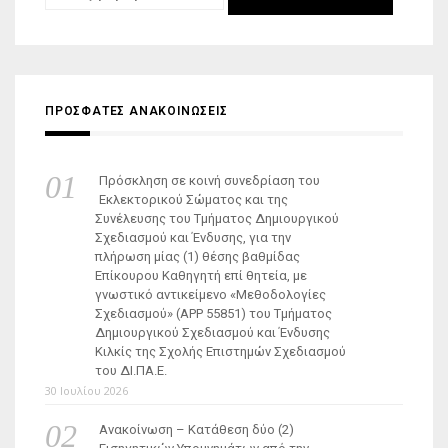
για:
ΠΡΟΣΦΑΤΕΣ ΑΝΑΚΟΙΝΩΣΕΙΣ
Πρόσκληση σε κοινή συνεδρίαση του
Εκλεκτορικού Σώματος και της
Συνέλευσης του Τμήματος Δημιουργικού
Σχεδιασμού και Ένδυσης, για την
πλήρωση μίας (1) θέσης βαθμίδας
Επίκουρου Καθηγητή επί θητεία, με
γνωστικό αντικείμενο «Μεθοδολογίες
Σχεδιασμού» (ΑΡΡ 55851) του Τμήματος
Δημιουργικού Σχεδιασμού και Ένδυσης
Κιλκίς της Σχολής Επιστημών Σχεδιασμού
του ΔΙ.ΠΑ.Ε.
30 Ιουλίου 2026
Ανακοίνωση – Κατάθεση δύο (2)