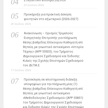
Στεγαστικό επίδομα 2025-26
23 Ιουλίου 2026
Προκήρυξη για πρακτική άσκηση
φοιτητών στο εξωτερικό (2026-2027)
20 Ιουλίου 2026
Ανακοίνωση – Ορισμός Τριμελούς
Εισηγητικής Επιτροπής για πλήρωση
θέσης βαθμίδας Επίκουρου Καθηγητή επί
θητεία, με γνωστικό αντικείμενο «Ιστορία
Τέχνης» (ΑΡΡ 55920), του Τμήματος
Δημιουργικού Σχεδιασμού και Ένδυσης
Κιλκίς της Σχολής Επιστημών Σχεδιασμού
του ΔΙ.ΠΑ.Ε.
17 Ιουλίου 2026
Πρόσκληση σε επιστημονική διάλεξη
υποψηφίων για την πλήρωση μίας (1)
θέσης βαθμίδας Επίκουρου Καθηγητή επί
θητεία, με γνωστικό αντικείμενο
«Μεθοδολογίες Σχεδιασμού» (ΑΡΡ 55851)
του Τμήματος Δημιουργικού Σχεδιασμού
και Ένδυσης Κιλκίς της Σχολής Επιστημών