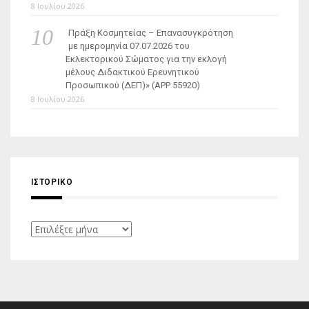
8 Ιουλίου 2026
Πράξη Κοσμητείας – Επανασυγκρότηση
με ημερομηνία 07.07.2026 του
Εκλεκτορικού Σώματος για την εκλογή
μέλους Διδακτικού Ερευνητικού
Προσωπικού (ΔΕΠ)» (APP 55920)
8 Ιουλίου 2026
ΙΣΤΟΡΙΚΌ
Ιστορικό