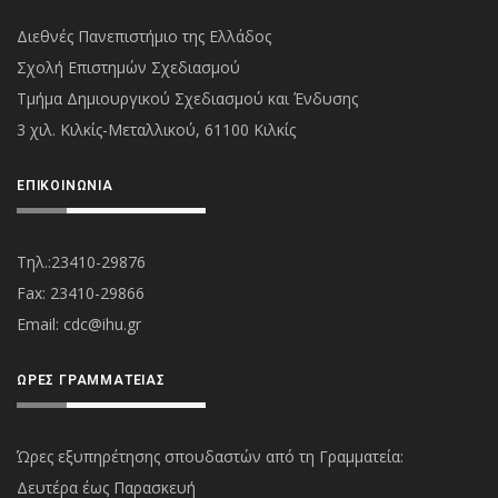
Διεθνές Πανεπιστήμιο της Ελλάδος
Σχολή Επιστημών Σχεδιασμού
Τμήμα Δημιουργικού Σχεδιασμού και Ένδυσης
3 χιλ. Κιλκίς-Μεταλλικού, 61100 Κιλκίς
ΕΠΙΚΟΙΝΩΝΊΑ
Τηλ.:23410-29876
Fax: 23410-29866
Εmail:
cdc@ihu.gr
ΏΡΕΣ ΓΡΑΜΜΑΤΕΊΑΣ
Ώρες εξυπηρέτησης σπουδαστών από τη Γραμματεία:
Δευτέρα έως Παρασκευή