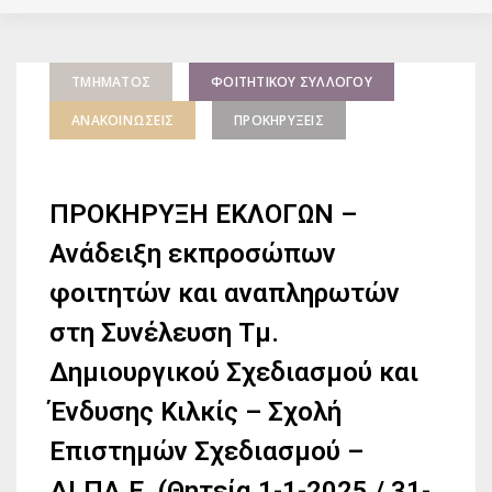
ΤΜΉΜΑΤΟΣ
ΦΟΙΤΗΤΙΚΟΎ ΣΥΛΛΌΓΟΥ
ΑΝΑΚΟΙΝΏΣΕΙΣ
ΠΡΟΚΗΡΎΞΕΙΣ
ΠΡΟΚΗΡΥΞΗ ΕΚΛΟΓΩΝ –
Ανάδειξη εκπροσώπων
φοιτητών και αναπληρωτών
στη Συνέλευση Τμ.
Δημιουργικού Σχεδιασμού και
Ένδυσης Κιλκίς – Σχολή
Επιστημών Σχεδιασμού –
ΔΙ.ΠΑ.Ε. (Θητεία 1-1-2025 / 31-