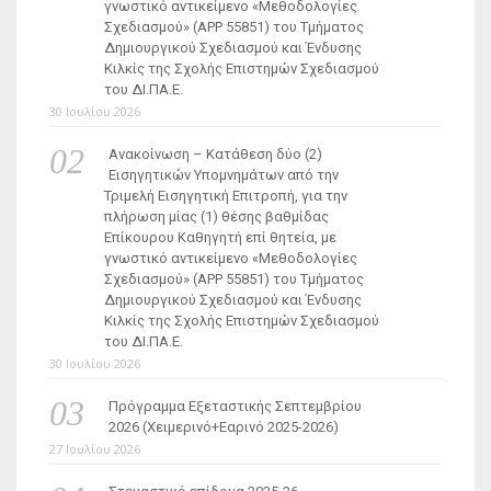
γνωστικό αντικείμενο «Μεθοδολογίες
Σχεδιασμού» (ΑΡΡ 55851) του Τμήματος
Δημιουργικού Σχεδιασμού και Ένδυσης
Κιλκίς της Σχολής Επιστημών Σχεδιασμού
του ΔΙ.ΠΑ.Ε.
30 Ιουλίου 2026
Ανακοίνωση – Κατάθεση δύο (2)
Εισηγητικών Υπομνημάτων από την
Τριμελή Εισηγητική Επιτροπή, για την
πλήρωση μίας (1) θέσης βαθμίδας
Επίκουρου Καθηγητή επί θητεία, με
γνωστικό αντικείμενο «Μεθοδολογίες
Σχεδιασμού» (ΑΡΡ 55851) του Τμήματος
Δημιουργικού Σχεδιασμού και Ένδυσης
Κιλκίς της Σχολής Επιστημών Σχεδιασμού
του ΔΙ.ΠΑ.Ε.
30 Ιουλίου 2026
Πρόγραμμα Εξεταστικής Σεπτεμβρίου
2026 (Χειμερινό+Εαρινό 2025-2026)
27 Ιουλίου 2026