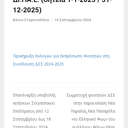
12-2025)
Βάσω Σταμπουλίδου
-
16 Σεπτεμβρίου 2024
Προκήρυξη Εκλογών για Εκπρόσωπο Φοιτητών στη
Συνέλευση ΔΣΕ 2024-2025
Πλοήγηση
Επανέναρξη υποβολής
Συμμετοχή φοιτητών ΔΣΕ
άρθρων
αιτήσεων Στεγαστικού
στην παρουσίαση Νέα
Επιδόματος από 12
Παραλία_Νέα Πασαρέλα
Σεπτεμβρίου έως 18
«το Ελληνικό Φως» του
Σεπτεμβρίου 2024
συλλόγου Φίλων Νέας