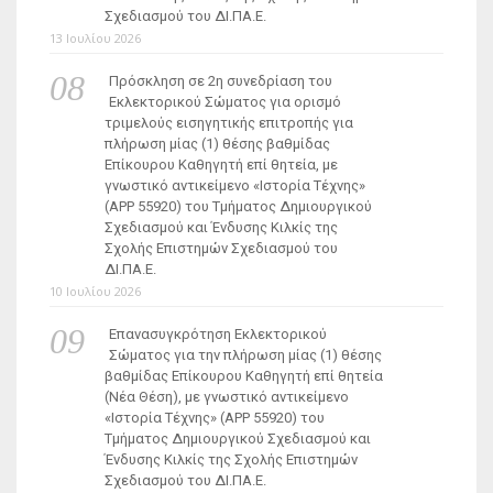
Σχεδιασμού του ΔΙ.ΠΑ.Ε.
13 Ιουλίου 2026
Πρόσκληση σε 2η συνεδρίαση του
Εκλεκτορικού Σώματος για ορισμό
τριμελούς εισηγητικής επιτροπής για
πλήρωση μίας (1) θέσης βαθμίδας
Επίκουρου Καθηγητή επί θητεία, με
γνωστικό αντικείμενο «Ιστορία Τέχνης»
(ΑΡΡ 55920) του Τμήματος Δημιουργικού
Σχεδιασμού και Ένδυσης Κιλκίς της
Σχολής Επιστημών Σχεδιασμού του
ΔΙ.ΠΑ.Ε.
10 Ιουλίου 2026
Επανασυγκρότηση Εκλεκτορικού
Σώματος για την πλήρωση μίας (1) θέσης
βαθμίδας Επίκουρου Καθηγητή επί θητεία
(Νέα Θέση), με γνωστικό αντικείμενο
«Ιστορία Τέχνης» (ΑΡΡ 55920) του
Τμήματος Δημιουργικού Σχεδιασμού και
Ένδυσης Κιλκίς της Σχολής Επιστημών
Σχεδιασμού του ΔΙ.ΠΑ.Ε.