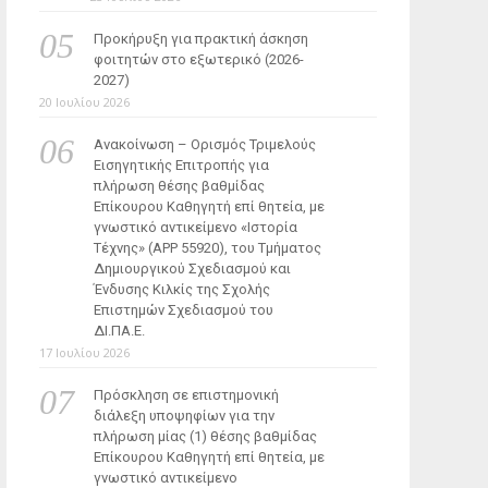
Προκήρυξη για πρακτική άσκηση
φοιτητών στο εξωτερικό (2026-
2027)
20 Ιουλίου 2026
Ανακοίνωση – Ορισμός Τριμελούς
Εισηγητικής Επιτροπής για
πλήρωση θέσης βαθμίδας
Επίκουρου Καθηγητή επί θητεία, με
γνωστικό αντικείμενο «Ιστορία
Τέχνης» (ΑΡΡ 55920), του Τμήματος
Δημιουργικού Σχεδιασμού και
Ένδυσης Κιλκίς της Σχολής
Επιστημών Σχεδιασμού του
ΔΙ.ΠΑ.Ε.
17 Ιουλίου 2026
Πρόσκληση σε επιστημονική
διάλεξη υποψηφίων για την
πλήρωση μίας (1) θέσης βαθμίδας
Επίκουρου Καθηγητή επί θητεία, με
γνωστικό αντικείμενο