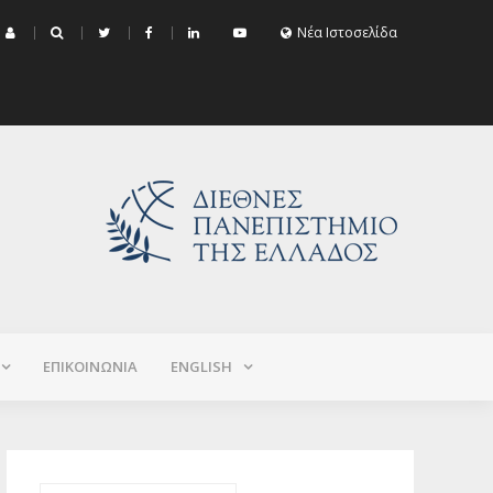
μα Εξεταστικής Σεπτεμβρίου 2026 (Χειμερινό+Εαρινό 2025-2026)
Νέα Ιστοσελίδα
ΕΠΙΚΟΙΝΩΝΙΑ
ΕNGLISH