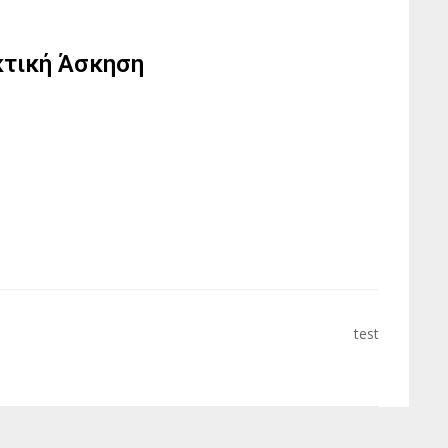
κτική Άσκηση
test