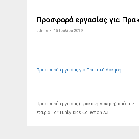
Προσφορά εργασίας για Πρα
admin
-
15 Ιουλίου 2019
Προσφορά εργασίας για Πρακτική Άσκηση
Πλοήγηση
Προσφορά εργασίας (Πρακτική Άσκηση) από την
άρθρων
εταιρία For Funky Kids Collection A.E.