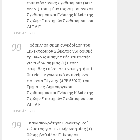
«Μεθοδολογίες Σχεδιασμού» (ΑΡΡ
55851) του Τμήματος Δημιουργικού
Σχεδιασμού και Ένδυσης Κιλκίς της
Σχολής Επιστημών Σχεδιασμού του
ΔΙ.ΠΑ.Ε.
13 Ιουλίου 2026
Πρόσκληση σε 2η συνεδρίαση του
Εκλεκτορικού Σώματος για ορισμό
τριμελούς εισηγητικής επιτροπής
για πλήρωση μίας (1) θέσης
βαθμίδας Επίκουρου Καθηγητή επί
θητεία, με γνωστικό αντικείμενο
«Ιστορία Τέχνης» (ΑΡΡ 55920) του
Τμήματος Δημιουργικού
Σχεδιασμού και Ένδυσης Κιλκίς της
Σχολής Επιστημών Σχεδιασμού του
ΔΙ.ΠΑ.Ε.
10 Ιουλίου 2026
Επανασυγκρότηση Εκλεκτορικού
Σώματος για την πλήρωση μίας (1)
θέσης βαθμίδας Επίκουρου