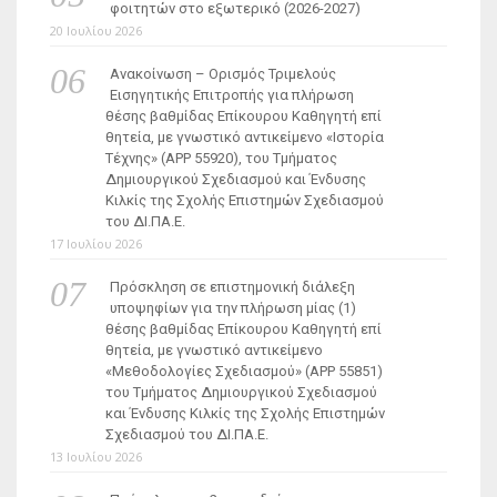
φοιτητών στο εξωτερικό (2026-2027)
20 Ιουλίου 2026
Ανακοίνωση – Ορισμός Τριμελούς
Εισηγητικής Επιτροπής για πλήρωση
θέσης βαθμίδας Επίκουρου Καθηγητή επί
θητεία, με γνωστικό αντικείμενο «Ιστορία
Τέχνης» (ΑΡΡ 55920), του Τμήματος
Δημιουργικού Σχεδιασμού και Ένδυσης
Κιλκίς της Σχολής Επιστημών Σχεδιασμού
του ΔΙ.ΠΑ.Ε.
17 Ιουλίου 2026
Πρόσκληση σε επιστημονική διάλεξη
υποψηφίων για την πλήρωση μίας (1)
θέσης βαθμίδας Επίκουρου Καθηγητή επί
θητεία, με γνωστικό αντικείμενο
«Μεθοδολογίες Σχεδιασμού» (ΑΡΡ 55851)
του Τμήματος Δημιουργικού Σχεδιασμού
και Ένδυσης Κιλκίς της Σχολής Επιστημών
Σχεδιασμού του ΔΙ.ΠΑ.Ε.
13 Ιουλίου 2026