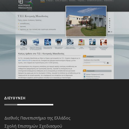
ΔΙΕΎΘΥΝΣΗ
Διεθνές Πανεπιστήμιο της Ελλάδος
Σχολή Επιστημών Σχεδιασμού