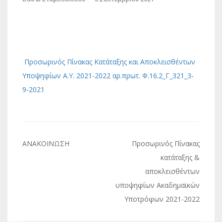
Προσωρινός Πίνακας Κατάταξης και Αποκλεισθέντων
Υποψηφίων Α.Υ. 2021-2022 αρ.πρωτ. Φ.16.2_Γ_321_3-
9-2021
Πλοήγηση
ΑΝΑΚΟΙΝΩΣΗ
Προσωρινός Πίνακας
άρθρων
κατάταξης &
αποκλεισθέντων
υποψηφίων Ακαδημαϊκών
Υποτρόφων 2021-2022