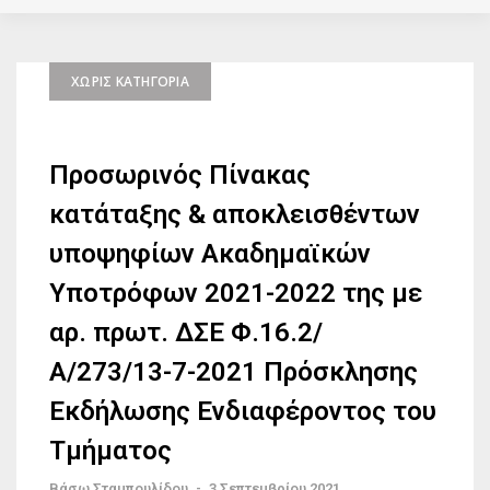
ΧΩΡΊΣ ΚΑΤΗΓΟΡΊΑ
Προσωρινός Πίνακας
κατάταξης & αποκλεισθέντων
υποψηφίων Ακαδημαϊκών
Υποτρόφων 2021-2022 της με
αρ. πρωτ. ΔΣΕ Φ.16.2/
Α/273/13-7-2021 Πρόσκλησης
Εκδήλωσης Ενδιαφέροντος του
Τμήματος
Βάσω Σταμπουλίδου
-
3 Σεπτεμβρίου 2021