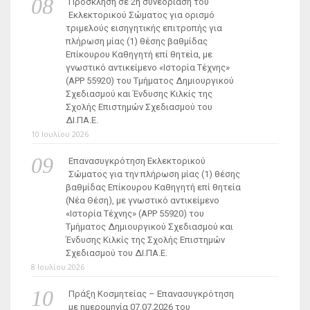
Πρόσκληση σε 2η συνεδρίαση του
Εκλεκτορικού Σώματος για ορισμό
τριμελούς εισηγητικής επιτροπής για
πλήρωση μίας (1) θέσης βαθμίδας
Επίκουρου Καθηγητή επί θητεία, με
γνωστικό αντικείμενο «Ιστορία Τέχνης»
(ΑΡΡ 55920) του Τμήματος Δημιουργικού
Σχεδιασμού και Ένδυσης Κιλκίς της
Σχολής Επιστημών Σχεδιασμού του
ΔΙ.ΠΑ.Ε.
10 Ιουλίου 2026
Επανασυγκρότηση Εκλεκτορικού
Σώματος για την πλήρωση μίας (1) θέσης
βαθμίδας Επίκουρου Καθηγητή επί θητεία
(Νέα Θέση), με γνωστικό αντικείμενο
«Ιστορία Τέχνης» (ΑΡΡ 55920) του
Τμήματος Δημιουργικού Σχεδιασμού και
Ένδυσης Κιλκίς της Σχολής Επιστημών
Σχεδιασμού του ΔΙ.ΠΑ.Ε.
8 Ιουλίου 2026
Πράξη Κοσμητείας – Επανασυγκρότηση
με ημερομηνία 07.07.2026 του