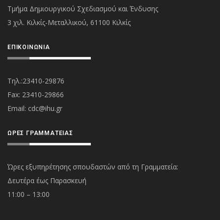
Τμήμα Δημιουργικού Σχεδιασμού και Ένδυσης
3 χιλ. Κιλκίς-Μεταλλικού, 61100 Κιλκίς
ΕΠΙΚΟΙΝΩΝΊΑ
Τηλ.:23410-29876
Fax: 23410-29866
Εmail:
cdc@ihu.gr
ΏΡΕΣ ΓΡΑΜΜΑΤΕΊΑΣ
Ώρες εξυπηρέτησης σπουδαστών από τη Γραμματεία:
Δευτέρα έως Παρασκευή
11:00 – 13:00