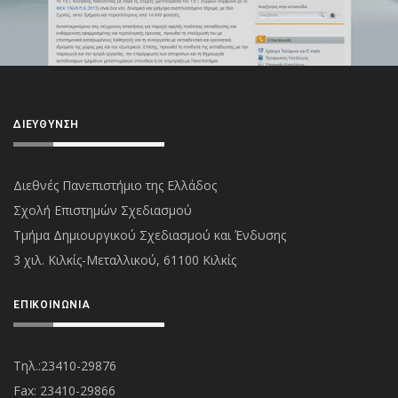
ΔΙΕΎΘΥΝΣΗ
Διεθνές Πανεπιστήμιο της Ελλάδος
Σχολή Επιστημών Σχεδιασμού
Τμήμα Δημιουργικού Σχεδιασμού και Ένδυσης
3 χιλ. Κιλκίς-Μεταλλικού, 61100 Κιλκίς
ΕΠΙΚΟΙΝΩΝΊΑ
Τηλ.:23410-29876
Fax: 23410-29866