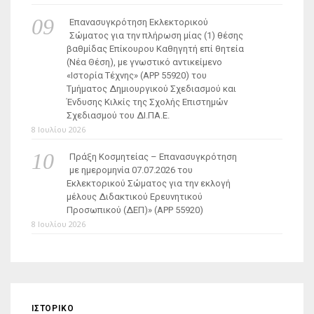
Επανασυγκρότηση Εκλεκτορικού
Σώματος για την πλήρωση μίας (1) θέσης
βαθμίδας Επίκουρου Καθηγητή επί θητεία
(Νέα Θέση), με γνωστικό αντικείμενο
«Ιστορία Τέχνης» (ΑΡΡ 55920) του
Τμήματος Δημιουργικού Σχεδιασμού και
Ένδυσης Κιλκίς της Σχολής Επιστημών
Σχεδιασμού του ΔΙ.ΠΑ.Ε.
8 Ιουλίου 2026
Πράξη Κοσμητείας – Επανασυγκρότηση
με ημερομηνία 07.07.2026 του
Εκλεκτορικού Σώματος για την εκλογή
μέλους Διδακτικού Ερευνητικού
Προσωπικού (ΔΕΠ)» (APP 55920)
8 Ιουλίου 2026
ΙΣΤΟΡΙΚΌ