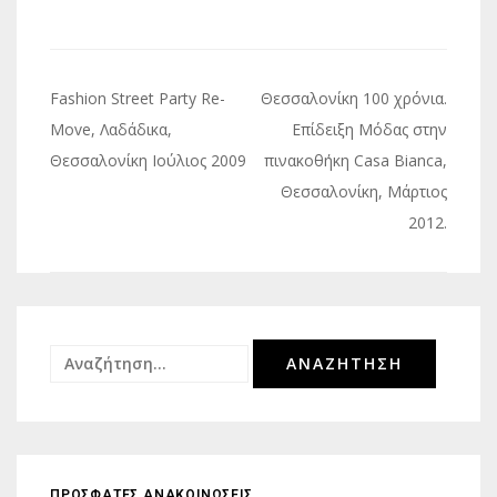
Πλοήγηση
Fashion Street Party Re-
Θεσσαλονίκη 100 χρόνια.
άρθρων
Move, Λαδάδικα,
Επίδειξη Μόδας στην
Θεσσαλονίκη Ιούλιος 2009
πινακοθήκη Casa Bianca,
Θεσσαλονίκη, Μάρτιος
2012.
Αναζήτηση
για:
ΠΡΟΣΦΑΤΕΣ ΑΝΑΚΟΙΝΩΣΕΙΣ