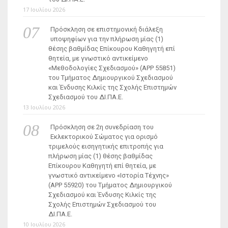
17 Ιουλίου 2026
Πρόσκληση σε επιστημονική διάλεξη
υποψηφίων για την πλήρωση μίας (1)
θέσης βαθμίδας Επίκουρου Καθηγητή επί
θητεία, με γνωστικό αντικείμενο
«Μεθοδολογίες Σχεδιασμού» (ΑΡΡ 55851)
του Τμήματος Δημιουργικού Σχεδιασμού
και Ένδυσης Κιλκίς της Σχολής Επιστημών
Σχεδιασμού του ΔΙ.ΠΑ.Ε.
13 Ιουλίου 2026
Πρόσκληση σε 2η συνεδρίαση του
Εκλεκτορικού Σώματος για ορισμό
τριμελούς εισηγητικής επιτροπής για
πλήρωση μίας (1) θέσης βαθμίδας
Επίκουρου Καθηγητή επί θητεία, με
γνωστικό αντικείμενο «Ιστορία Τέχνης»
(ΑΡΡ 55920) του Τμήματος Δημιουργικού
Σχεδιασμού και Ένδυσης Κιλκίς της
Σχολής Επιστημών Σχεδιασμού του
ΔΙ.ΠΑ.Ε.
10 Ιουλίου 2026