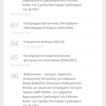
Δημιουργικού Σχεδιασμού και Ένδυσης
Κιλκίς της Σχολής Επιστημών Σχεδιασμού
του ΔΙ.ΠΑ.Ε.
30 Ιουλίου 2026
Πρόγραμμα Εξεταστικής Σεπτεμβρίου
2026 (Χειμερινό+Εαρινό 2025-2026)
27 Ιουλίου 2026
Στεγαστικό επίδομα 2025-26
23 Ιουλίου 2026
Προκήρυξη για πρακτική άσκηση
φοιτητών στο εξωτερικό (2026-2027)
20 Ιουλίου 2026
Ανακοίνωση – Ορισμός Τριμελούς
Εισηγητικής Επιτροπής για πλήρωση
θέσης βαθμίδας Επίκουρου Καθηγητή επί
θητεία, με γνωστικό αντικείμενο «Ιστορία
Τέχνης» (ΑΡΡ 55920), του Τμήματος
Δημιουργικού Σχεδιασμού και Ένδυσης
Κιλκίς της Σχολής Επιστημών Σχεδιασμού
του ΔΙ.ΠΑ.Ε.