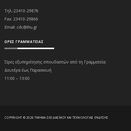
Τηλ.:23410-29876
Fax: 23410-29866
Εmail:
cdc@ihu.gr
ΏΡΕΣ ΓΡΑΜΜΑΤΕΊΑΣ
Ώρες εξυπηρέτησης σπουδαστών από τη Γραμματεία:
Δευτέρα έως Παρασκευή
11:00 – 13:00
COPYRIGHT © 2026 ΤΜΉΜΑ ΣΧΕΔΙΑΣΜΟΎ ΚΑΙ ΤΕΧΝΟΛΟΓΊΑΣ ΈΝΔΥΣΗΣ