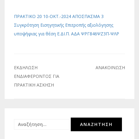
ΠΡΑΚΤΙΚΟ 20 10-ΟΚΤ.-2024 ΑΠΟΣΠΑΣΜΑ 3
Συγκρότηση Εισηγητικής Επιτροπής αξιολόγησης
υποψήφιας για θέση Ε.ΔΙ.Π. ΑΔΑ ΨΡΓ846ΨΖ3Π-ΨΛΡ
Πλοήγηση
ΕΚΔΗΛΩΣΗ
ΑΝΑΚΟΙΝΩΣΗ
άρθρων
ΕΝΔΙΑΦΕΡΟΝΤΟΣ ΓΙΑ
ΠΡΑΚΤΙΚΗ ΑΣΚΗΣΗ
Αναζήτηση
για: