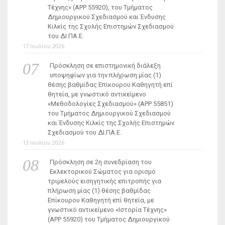
Τέχνης» (ΑΡΡ 55920), του Τμήματος
Δημιουργικού Σχεδιασμού και Ένδυσης
Κιλκίς της Σχολής Επιστημών Σχεδιασμού
του ΔΙ.ΠΑ.Ε.
17 Ιουλίου 2026
Πρόσκληση σε επιστημονική διάλεξη
υποψηφίων για την πλήρωση μίας (1)
θέσης βαθμίδας Επίκουρου Καθηγητή επί
θητεία, με γνωστικό αντικείμενο
«Μεθοδολογίες Σχεδιασμού» (ΑΡΡ 55851)
του Τμήματος Δημιουργικού Σχεδιασμού
και Ένδυσης Κιλκίς της Σχολής Επιστημών
Σχεδιασμού του ΔΙ.ΠΑ.Ε.
13 Ιουλίου 2026
Πρόσκληση σε 2η συνεδρίαση του
Εκλεκτορικού Σώματος για ορισμό
τριμελούς εισηγητικής επιτροπής για
πλήρωση μίας (1) θέσης βαθμίδας
Επίκουρου Καθηγητή επί θητεία, με
γνωστικό αντικείμενο «Ιστορία Τέχνης»
(ΑΡΡ 55920) του Τμήματος Δημιουργικού