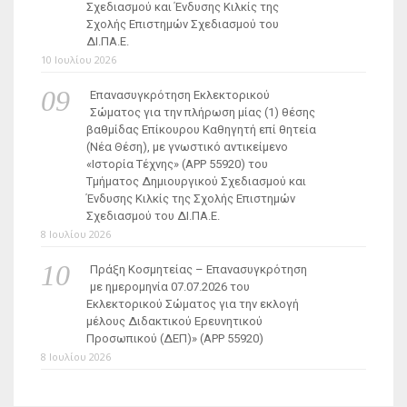
Σχεδιασμού και Ένδυσης Κιλκίς της
Σχολής Επιστημών Σχεδιασμού του
ΔΙ.ΠΑ.Ε.
10 Ιουλίου 2026
Επανασυγκρότηση Εκλεκτορικού
Σώματος για την πλήρωση μίας (1) θέσης
βαθμίδας Επίκουρου Καθηγητή επί θητεία
(Νέα Θέση), με γνωστικό αντικείμενο
«Ιστορία Τέχνης» (ΑΡΡ 55920) του
Τμήματος Δημιουργικού Σχεδιασμού και
Ένδυσης Κιλκίς της Σχολής Επιστημών
Σχεδιασμού του ΔΙ.ΠΑ.Ε.
8 Ιουλίου 2026
Πράξη Κοσμητείας – Επανασυγκρότηση
με ημερομηνία 07.07.2026 του
Εκλεκτορικού Σώματος για την εκλογή
μέλους Διδακτικού Ερευνητικού
Προσωπικού (ΔΕΠ)» (APP 55920)
8 Ιουλίου 2026