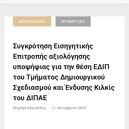
ΑΝΑΚΟΙΝΏΣΕΙΣ
ΠΡΟΚΗΡΎΞΕΙΣ
Συγκρότηση Εισηγητικής
Επιτροπής αξιολόγησης
υποψήφιας για την θέση ΕΔΙΠ
του Τμήματος Δημιουργικού
Σχεδιασμού και Ένδυσης Κιλκίς
του ΔΙΠΑΕ
Μιχαήλ Καρυπίδης
-
11 Οκτωβρίου 2024