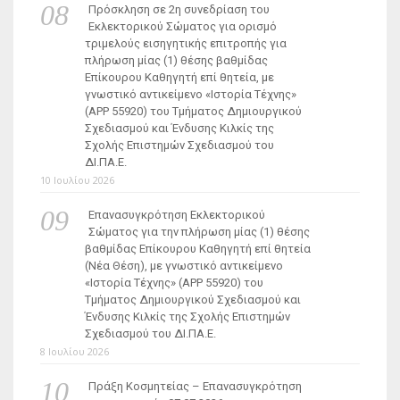
Πρόσκληση σε 2η συνεδρίαση του
Εκλεκτορικού Σώματος για ορισμό
τριμελούς εισηγητικής επιτροπής για
πλήρωση μίας (1) θέσης βαθμίδας
Επίκουρου Καθηγητή επί θητεία, με
γνωστικό αντικείμενο «Ιστορία Τέχνης»
(ΑΡΡ 55920) του Τμήματος Δημιουργικού
Σχεδιασμού και Ένδυσης Κιλκίς της
Σχολής Επιστημών Σχεδιασμού του
ΔΙ.ΠΑ.Ε.
10 Ιουλίου 2026
Επανασυγκρότηση Εκλεκτορικού
Σώματος για την πλήρωση μίας (1) θέσης
βαθμίδας Επίκουρου Καθηγητή επί θητεία
(Νέα Θέση), με γνωστικό αντικείμενο
«Ιστορία Τέχνης» (ΑΡΡ 55920) του
Τμήματος Δημιουργικού Σχεδιασμού και
Ένδυσης Κιλκίς της Σχολής Επιστημών
Σχεδιασμού του ΔΙ.ΠΑ.Ε.
8 Ιουλίου 2026
Πράξη Κοσμητείας – Επανασυγκρότηση