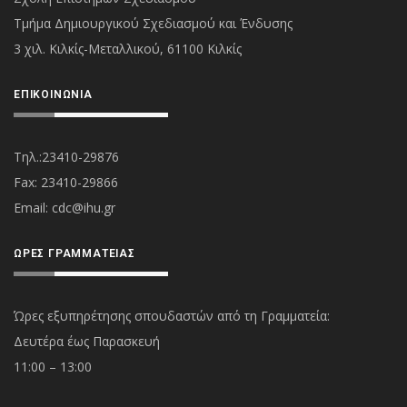
Τμήμα Δημιουργικού Σχεδιασμού και Ένδυσης
3 χιλ. Κιλκίς-Μεταλλικού, 61100 Κιλκίς
ΕΠΙΚΟΙΝΩΝΊΑ
Τηλ.:23410-29876
Fax: 23410-29866
Εmail:
cdc@ihu.gr
ΏΡΕΣ ΓΡΑΜΜΑΤΕΊΑΣ
Ώρες εξυπηρέτησης σπουδαστών από τη Γραμματεία:
Δευτέρα έως Παρασκευή
11:00 – 13:00