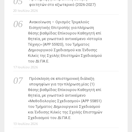
φοιτητών στο εξωτερικό (2026-2027)
20 Ιουλίου 2026
Ανακοίνωση – Ορισμός Τριμελούς
Εισηγητικής Επιτροπής για πλήρωση
θέσης βαθμίδας Επίκουρου Καθηγητή επί
θητεία, με γνωστικό αντικείμενο «Ιστορία
Τέχνης» (ΑΡΡ 55920), του Τμήματος
Δημιουργικού Σχεδιασμού και Ένδυσης
Κιλκίς της Σχολής Επιστημών Σχεδιασμού
του ΔΙ.ΠΑ.Ε.
17 Ιουλίου 2026
Πρόσκληση σε επιστημονική διάλεξη
υποψηφίων για την πλήρωση μίας (1)
θέσης βαθμίδας Επίκουρου Καθηγητή επί
θητεία, με γνωστικό αντικείμενο
«Μεθοδολογίες Σχεδιασμού» (ΑΡΡ 55851)
του Τμήματος Δημιουργικού Σχεδιασμού
και Ένδυσης Κιλκίς της Σχολής Επιστημών
Σχεδιασμού του ΔΙ.ΠΑ.Ε.
13 Ιουλίου 2026