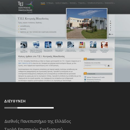
ΔΙΕΎΘΥΝΣΗ
Διεθνές Πανεπιστήμιο της Ελλάδος
Σχολή Επιστημών Σχεδιασμού