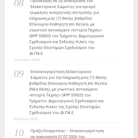
Πρόσκληση σε 2η συνεδρίαση του
Εκλεκτορικού Σώματος για ορισμό
τριμελούς εισηγητικής επιτροπής για
πλήρωση μίας (1) θέσης βαθμίδας
Επίκουρου Καθηγητή επί θητεία, με
γνωστικό αντικείμενο «Ιστορία Τέχνης»
(ΑΡΡ 55920) του Τμήματος Δημιουργικού
Σχεδιασμού και Ένδυσης Κιλκίς της
Σχολής Επιστημών Σχεδιασμού του
ΔΙ.ΠΑ.Ε.
10 Ιουλίου 2026
Επανασυγκρότηση Εκλεκτορικού
Σώματος για την πλήρωση μίας (1) θέσης
βαθμίδας Επίκουρου Καθηγητή επί θητεία
(Νέα Θέση), με γνωστικό αντικείμενο
«Ιστορία Τέχνης» (ΑΡΡ 55920) του
Τμήματος Δημιουργικού Σχεδιασμού και
Ένδυσης Κιλκίς της Σχολής Επιστημών
Σχεδιασμού του ΔΙ.ΠΑ.Ε.
8 Ιουλίου 2026
Πράξη Κοσμητείας – Επανασυγκρότηση
με ημερομηνία 07.07.2026 του