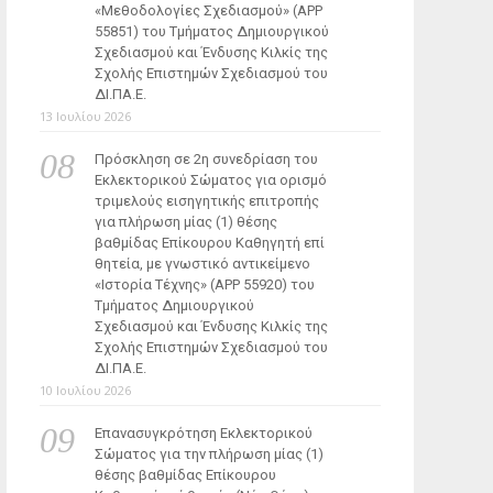
«Μεθοδολογίες Σχεδιασμού» (ΑΡΡ
55851) του Τμήματος Δημιουργικού
Σχεδιασμού και Ένδυσης Κιλκίς της
Σχολής Επιστημών Σχεδιασμού του
ΔΙ.ΠΑ.Ε.
13 Ιουλίου 2026
Πρόσκληση σε 2η συνεδρίαση του
Εκλεκτορικού Σώματος για ορισμό
τριμελούς εισηγητικής επιτροπής
για πλήρωση μίας (1) θέσης
βαθμίδας Επίκουρου Καθηγητή επί
θητεία, με γνωστικό αντικείμενο
«Ιστορία Τέχνης» (ΑΡΡ 55920) του
Τμήματος Δημιουργικού
Σχεδιασμού και Ένδυσης Κιλκίς της
Σχολής Επιστημών Σχεδιασμού του
ΔΙ.ΠΑ.Ε.
10 Ιουλίου 2026
Επανασυγκρότηση Εκλεκτορικού
Σώματος για την πλήρωση μίας (1)
θέσης βαθμίδας Επίκουρου