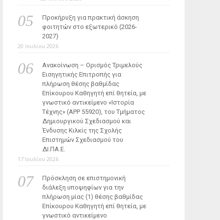
Προκήρυξη για πρακτική άσκηση
φοιτητών στο εξωτερικό (2026-
2027)
20 Ιουλίου 2026
Ανακοίνωση – Ορισμός Τριμελούς
Εισηγητικής Επιτροπής για
πλήρωση θέσης βαθμίδας
Επίκουρου Καθηγητή επί θητεία, με
γνωστικό αντικείμενο «Ιστορία
Τέχνης» (ΑΡΡ 55920), του Τμήματος
Δημιουργικού Σχεδιασμού και
Ένδυσης Κιλκίς της Σχολής
Επιστημών Σχεδιασμού του
ΔΙ.ΠΑ.Ε.
17 Ιουλίου 2026
Πρόσκληση σε επιστημονική
διάλεξη υποψηφίων για την
πλήρωση μίας (1) θέσης βαθμίδας
Επίκουρου Καθηγητή επί θητεία, με
γνωστικό αντικείμενο