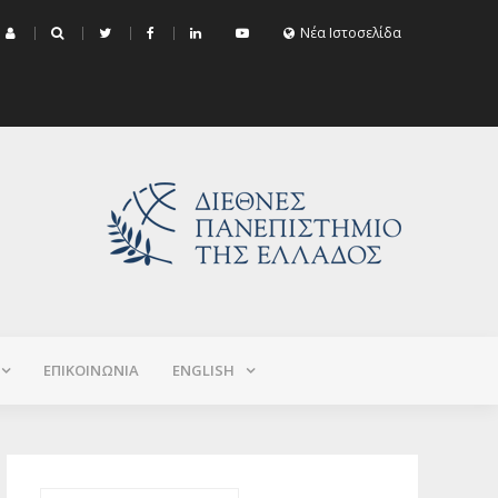
μα Εξεταστικής Σεπτεμβρίου 2026 (Χειμερινό+Εαρινό 2025-2026)
Νέα Ιστοσελίδα
ΕΠΙΚΟΙΝΩΝΙΑ
ΕNGLISH