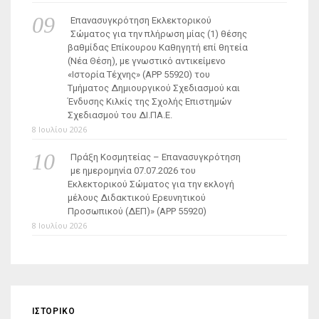
Επανασυγκρότηση Εκλεκτορικού
Σώματος για την πλήρωση μίας (1) θέσης
βαθμίδας Επίκουρου Καθηγητή επί θητεία
(Νέα Θέση), με γνωστικό αντικείμενο
«Ιστορία Τέχνης» (ΑΡΡ 55920) του
Τμήματος Δημιουργικού Σχεδιασμού και
Ένδυσης Κιλκίς της Σχολής Επιστημών
Σχεδιασμού του ΔΙ.ΠΑ.Ε.
8 Ιουλίου 2026
Πράξη Κοσμητείας – Επανασυγκρότηση
με ημερομηνία 07.07.2026 του
Εκλεκτορικού Σώματος για την εκλογή
μέλους Διδακτικού Ερευνητικού
Προσωπικού (ΔΕΠ)» (APP 55920)
8 Ιουλίου 2026
ΙΣΤΟΡΙΚΌ