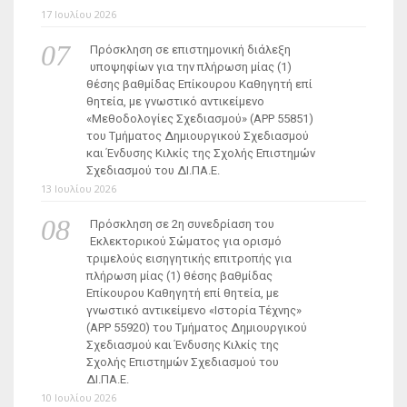
17 Ιουλίου 2026
Πρόσκληση σε επιστημονική διάλεξη
υποψηφίων για την πλήρωση μίας (1)
θέσης βαθμίδας Επίκουρου Καθηγητή επί
θητεία, με γνωστικό αντικείμενο
«Μεθοδολογίες Σχεδιασμού» (ΑΡΡ 55851)
του Τμήματος Δημιουργικού Σχεδιασμού
και Ένδυσης Κιλκίς της Σχολής Επιστημών
Σχεδιασμού του ΔΙ.ΠΑ.Ε.
13 Ιουλίου 2026
Πρόσκληση σε 2η συνεδρίαση του
Εκλεκτορικού Σώματος για ορισμό
τριμελούς εισηγητικής επιτροπής για
πλήρωση μίας (1) θέσης βαθμίδας
Επίκουρου Καθηγητή επί θητεία, με
γνωστικό αντικείμενο «Ιστορία Τέχνης»
(ΑΡΡ 55920) του Τμήματος Δημιουργικού
Σχεδιασμού και Ένδυσης Κιλκίς της
Σχολής Επιστημών Σχεδιασμού του
ΔΙ.ΠΑ.Ε.
10 Ιουλίου 2026