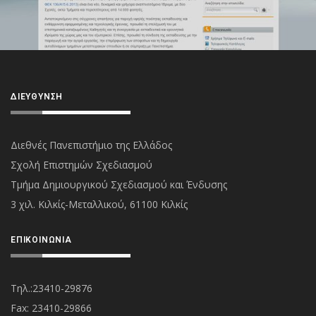
ΔΙΕΎΘΥΝΣΗ
Διεθνές Πανεπιστήμιο της Ελλάδος
Σχολή Επιστημών Σχεδιασμού
Τμήμα Δημιουργικού Σχεδιασμού και Ένδυσης
3 χιλ. Κιλκίς-Μεταλλικού, 61100 Κιλκίς
ΕΠΙΚΟΙΝΩΝΊΑ
Τηλ.:23410-29876
Fax: 23410-29866