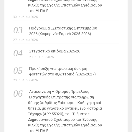
Κιλκίς της Σχολής Επιστημών Σχεδιασμού
του ΔΙ.ΠΑ.Ε.
30 Ιουλίου 2026
Πρόγραμμα Εξεταστικής Σεπτεμβρίου
2026 (Χειμερινό+Εαρινό 2025-2026)
27 Ιουλίου 2026
Στεγαστικό επίδομα 2025-26
23 Ιουλίου 2026
Προκήρυξη για πρακτική άσκηση
φοιτητών στο εξωτερικό (2026-2027)
20 Ιουλίου 2026
Ανακοίνωση – Ορισμός Τριμελούς
Εισηγητικής Επιτροπής για πλήρωση
θέσης βαθμίδας Επίκουρου Καθηγητή επί
θητεία, με γνωστικό αντικείμενο «Ιστορία
Τέχνης» (ΑΡΡ 55920), του Τμήματος
Δημιουργικού Σχεδιασμού και Ένδυσης
Κιλκίς της Σχολής Επιστημών Σχεδιασμού
του ΔΙ.ΠΑ.Ε.