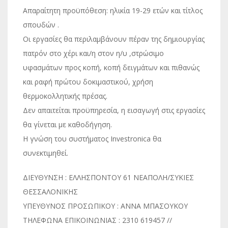
Απαραίτητη προϋπόθεση: ηλικία 19-29 ετών και τίτλος
σπουδών .
Οι εργασίες θα περιλαμβάνουν πέραν της δημιουργίας
πατρόν στο χέρι και/η στον η/υ ,στρώσιμο
υφασμάτων προς κοπή, κοπή δειγμάτων και πιθανώς
και ραφή πρώτου δοκιμαστικού, χρήση
θερμοκολλητικής πρέσας.
Δεν απαιτείται προϋπηρεσία, η εισαγωγή στις εργασίες
θα γίνεται με καθοδήγηση.
Η γνώση του συστήματος Investronica θα
συνεκτιμηθεί.
ΔΙΕΥΘΥΝΣΗ : ΕΛΛΗΣΠΟΝΤΟΥ 61 ΝΕΑΠΟΛΗ/ΣΥΚΙΕΣ
ΘΕΣΣΑΛΟΝΙΚΗΣ
ΥΠΕΥΘΥΝΟΣ ΠΡΟΣΩΠΙΚΟΥ : ΑΝΝΑ ΜΠΑΣΟΥΚΟΥ
ΤΗΛΕΦΩΝΑ ΕΠΙΚΟΙΝΩΝΙΑΣ : 2310 619457 //