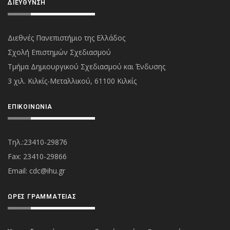
ΔΙΕΎΘΥΝΣΗ
Διεθνές Πανεπιστήμιο της Ελλάδος
Σχολή Επιστημών Σχεδιασμού
Τμήμα Δημιουργικού Σχεδιασμού και Ένδυσης
3 χιλ. Κιλκίς-Μεταλλικού, 61100 Κιλκίς
ΕΠΙΚΟΙΝΩΝΊΑ
Τηλ.:23410-29876
Fax: 23410-29866
Εmail:
cdc@ihu.gr
ΏΡΕΣ ΓΡΑΜΜΑΤΕΊΑΣ