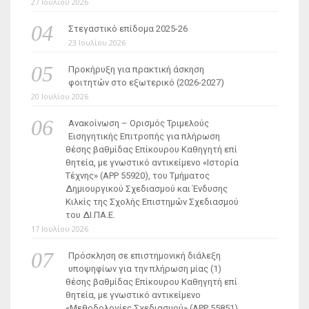
27 Ιουλίου 2026
Στεγαστικό επίδομα 2025-26
23 Ιουλίου 2026
Προκήρυξη για πρακτική άσκηση
φοιτητών στο εξωτερικό (2026-2027)
20 Ιουλίου 2026
Ανακοίνωση – Ορισμός Τριμελούς
Εισηγητικής Επιτροπής για πλήρωση
θέσης βαθμίδας Επίκουρου Καθηγητή επί
θητεία, με γνωστικό αντικείμενο «Ιστορία
Τέχνης» (ΑΡΡ 55920), του Τμήματος
Δημιουργικού Σχεδιασμού και Ένδυσης
Κιλκίς της Σχολής Επιστημών Σχεδιασμού
του ΔΙ.ΠΑ.Ε.
17 Ιουλίου 2026
Πρόσκληση σε επιστημονική διάλεξη
υποψηφίων για την πλήρωση μίας (1)
θέσης βαθμίδας Επίκουρου Καθηγητή επί
θητεία, με γνωστικό αντικείμενο
«Μεθοδολογίες Σχεδιασμού» (ΑΡΡ 55851)