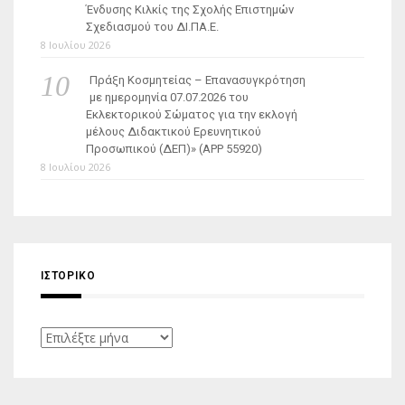
Ένδυσης Κιλκίς της Σχολής Επιστημών
Σχεδιασμού του ΔΙ.ΠΑ.Ε.
8 Ιουλίου 2026
Πράξη Κοσμητείας – Επανασυγκρότηση
με ημερομηνία 07.07.2026 του
Εκλεκτορικού Σώματος για την εκλογή
μέλους Διδακτικού Ερευνητικού
Προσωπικού (ΔΕΠ)» (APP 55920)
8 Ιουλίου 2026
ΙΣΤΟΡΙΚΌ
Ιστορικό