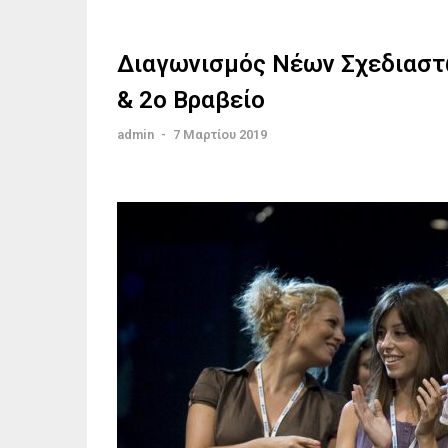
Διαγωνισμός Νέων Σχεδιαστώ
& 2o Βραβείο
admin
-
7 Μαρτίου 2019