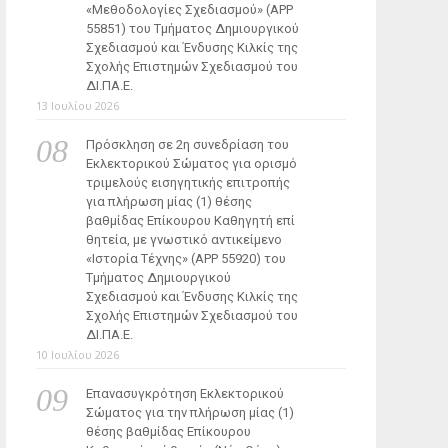
«Μεθοδολογίες Σχεδιασμού» (ΑΡΡ
55851) του Τμήματος Δημιουργικού
Σχεδιασμού και Ένδυσης Κιλκίς της
Σχολής Επιστημών Σχεδιασμού του
ΔΙ.ΠΑ.Ε.
13 Ιουλίου 2026
Πρόσκληση σε 2η συνεδρίαση του
Εκλεκτορικού Σώματος για ορισμό
τριμελούς εισηγητικής επιτροπής
για πλήρωση μίας (1) θέσης
βαθμίδας Επίκουρου Καθηγητή επί
θητεία, με γνωστικό αντικείμενο
«Ιστορία Τέχνης» (ΑΡΡ 55920) του
Τμήματος Δημιουργικού
Σχεδιασμού και Ένδυσης Κιλκίς της
Σχολής Επιστημών Σχεδιασμού του
ΔΙ.ΠΑ.Ε.
10 Ιουλίου 2026
Επανασυγκρότηση Εκλεκτορικού
Σώματος για την πλήρωση μίας (1)
θέσης βαθμίδας Επίκουρου