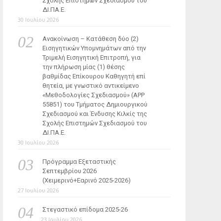
Σχολής Επιστημών Σχεδιασμού του
ΔΙ.ΠΑ.Ε.
30 Ιουλίου 2026
Ανακοίνωση – Κατάθεση δύο (2)
Εισηγητικών Υπομνημάτων από την
Τριμελή Εισηγητική Επιτροπή, για
την πλήρωση μίας (1) θέσης
βαθμίδας Επίκουρου Καθηγητή επί
θητεία, με γνωστικό αντικείμενο
«Μεθοδολογίες Σχεδιασμού» (ΑΡΡ
55851) του Τμήματος Δημιουργικού
Σχεδιασμού και Ένδυσης Κιλκίς της
Σχολής Επιστημών Σχεδιασμού του
ΔΙ.ΠΑ.Ε.
30 Ιουλίου 2026
Πρόγραμμα Εξεταστικής
Σεπτεμβρίου 2026
(Χειμερινό+Εαρινό 2025-2026)
27 Ιουλίου 2026
Στεγαστικό επίδομα 2025-26
23 Ιουλίου 2026