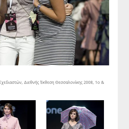
 Σχεδιαστών, Διεθνής Έκθεση Θεσσαλονίκης 2008, 1o &