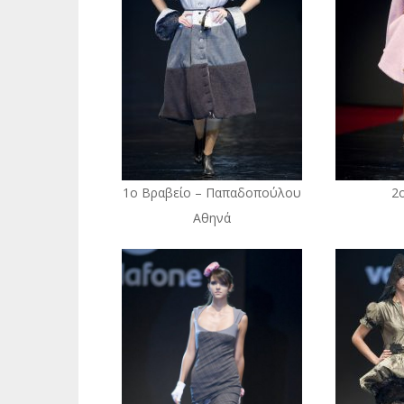
1ο Βραβείο – Παπαδοπούλου
2
Αθηνά