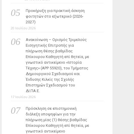
Προκήρυξη για πρακτική άσκηση
φοιτητών στο εξωτερικό (2026-
2027)
20 Ιουλίου 2026
Ανακοίνωση – Ορισμός Τριμελούς
Εισηγητικής Επιτροπής για
πλήρωση θέσης βαθμίδας
Επίκουρου Καθηγητή επί θητεία, με
γνωστικό αντικείμενο «Ιστορία
Τέχνης» (ΑΡΡ 55920), του Τμήματος
Δημιουργικού Σχεδιασμού και
Ένδυσης Κιλκίς της Σχολής
Επιστημών Σχεδιασμού του
ΔΙ.ΠΑ.Ε.
17 Ιουλίου 2026
Πρόσκληση σε επιστημονική
διάλεξη υποψηφίων για την
πλήρωση μίας (1) θέσης βαθμίδας
Επίκουρου Καθηγητή επί θητεία, με
γνωστικό αντικείμενο