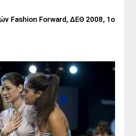
ν Fashion Forward, ΔEΘ 2008, 1o