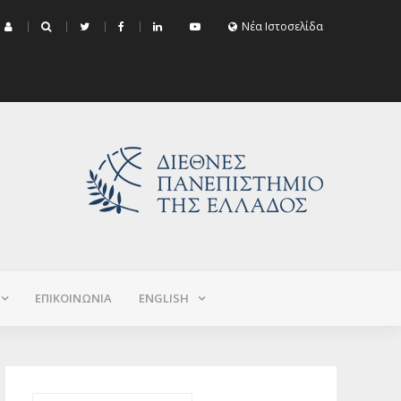
μα Εξεταστικής Σεπτεμβρίου 2026 (Χειμερινό+Εαρινό 2025-2026)
Νέα Ιστοσελίδα
ΕΠΙΚΟΙΝΩΝΙΑ
ΕNGLISH