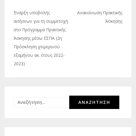
Πλοήγηση
Έναρξη υποβολής
Ανακοίνωση Πρακτικής
άρθρων
αιτήσεων για τη συμμετοχή
Άσκησης
στο Πρόγραμμα Πρακτικής
Άσκησης μέσω ΕΣΠΑ (2η
Πρόσκληση χειμερινού
εξαμήνου ακ. έτους 2022-
2023)
Αναζήτηση
για: