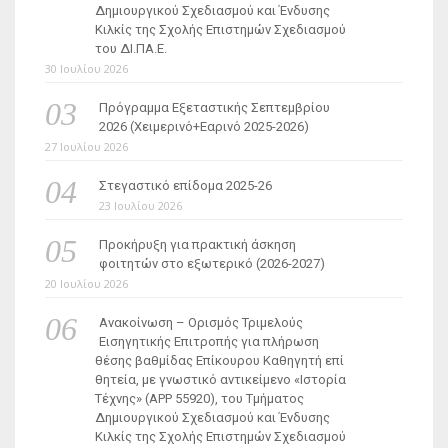
Δημιουργικού Σχεδιασμού και Ένδυσης
Κιλκίς της Σχολής Επιστημών Σχεδιασμού
του ΔΙ.ΠΑ.Ε.
30 Ιουλίου 2026
Πρόγραμμα Εξεταστικής Σεπτεμβρίου
2026 (Χειμερινό+Εαρινό 2025-2026)
27 Ιουλίου 2026
Στεγαστικό επίδομα 2025-26
23 Ιουλίου 2026
Προκήρυξη για πρακτική άσκηση
φοιτητών στο εξωτερικό (2026-2027)
20 Ιουλίου 2026
Ανακοίνωση – Ορισμός Τριμελούς
Εισηγητικής Επιτροπής για πλήρωση
θέσης βαθμίδας Επίκουρου Καθηγητή επί
θητεία, με γνωστικό αντικείμενο «Ιστορία
Τέχνης» (ΑΡΡ 55920), του Τμήματος
Δημιουργικού Σχεδιασμού και Ένδυσης
Κιλκίς της Σχολής Επιστημών Σχεδιασμού