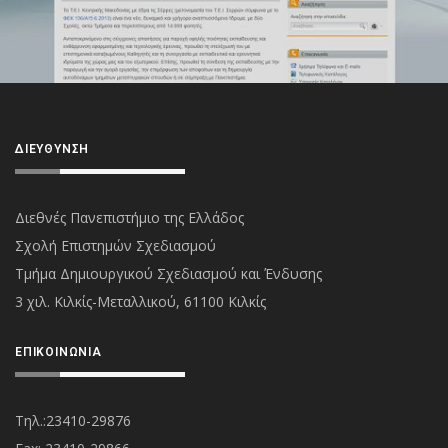
ΔΙΕΎΘΥΝΣΗ
Διεθνές Πανεπιστήμιο της Ελλάδος
Σχολή Επιστημών Σχεδιασμού
Τμήμα Δημιουργικού Σχεδιασμού και Ένδυσης
3 χιλ. Κιλκίς-Μεταλλικού, 61100 Κιλκίς
ΕΠΙΚΟΙΝΩΝΊΑ
Τηλ.:23410-29876