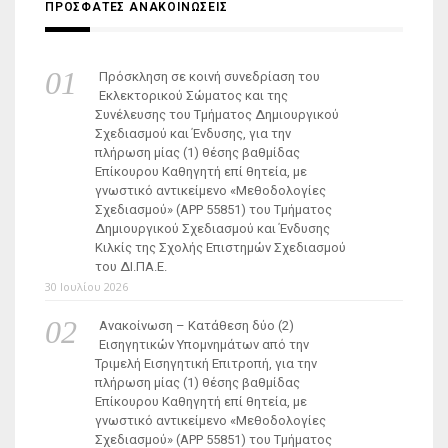
ΠΡΟΣΦΑΤΕΣ ΑΝΑΚΟΙΝΩΣΕΙΣ
Πρόσκληση σε κοινή συνεδρίαση του
Εκλεκτορικού Σώματος και της
Συνέλευσης του Τμήματος Δημιουργικού
Σχεδιασμού και Ένδυσης, για την
πλήρωση μίας (1) θέσης βαθμίδας
Επίκουρου Καθηγητή επί θητεία, με
γνωστικό αντικείμενο «Μεθοδολογίες
Σχεδιασμού» (ΑΡΡ 55851) του Τμήματος
Δημιουργικού Σχεδιασμού και Ένδυσης
Κιλκίς της Σχολής Επιστημών Σχεδιασμού
του ΔΙ.ΠΑ.Ε.
30 Ιουλίου 2026
Ανακοίνωση – Κατάθεση δύο (2)
Εισηγητικών Υπομνημάτων από την
Τριμελή Εισηγητική Επιτροπή, για την
πλήρωση μίας (1) θέσης βαθμίδας
Επίκουρου Καθηγητή επί θητεία, με
γνωστικό αντικείμενο «Μεθοδολογίες
Σχεδιασμού» (ΑΡΡ 55851) του Τμήματος