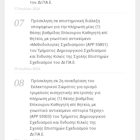
του ΔΙ.ΠΑ.Ε.
17 Ιουλίου 2026
Πρόσκληση σε επιστημονική διάλεξη
υποψηφίων για την πλήρωση μίας (1)
θέσης βαθμίδας Επίκουρου Καθηγητή επί
θητεία, με γνωστικό αντικείμενο
«Μεθοδολογίες Σχεδιασμού» (ΑΡΡ 55851)
του Τμήματος Δημιουργικού Σχεδιασμού
και Ένδυσης Κιλκίς της Σχολής Επιστημών
Σχεδιασμού του ΔΙ.ΠΑ.Ε.
13 Ιουλίου 2026
Πρόσκληση σε 2η συνεδρίαση του
Εκλεκτορικού Σώματος για ορισμό
τριμελούς εισηγητικής επιτροπής για
πλήρωση μίας (1) θέσης βαθμίδας
Επίκουρου Καθηγητή επί θητεία, με
γνωστικό αντικείμενο «Ιστορία Τέχνης»
(ΑΡΡ 55920) του Τμήματος Δημιουργικού
Σχεδιασμού και Ένδυσης Κιλκίς της
Σχολής Επιστημών Σχεδιασμού του
ΔΙ.ΠΑ.Ε.