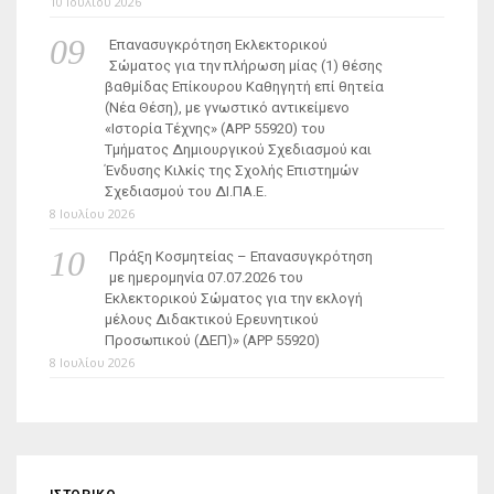
10 Ιουλίου 2026
Επανασυγκρότηση Εκλεκτορικού
Σώματος για την πλήρωση μίας (1) θέσης
βαθμίδας Επίκουρου Καθηγητή επί θητεία
(Νέα Θέση), με γνωστικό αντικείμενο
«Ιστορία Τέχνης» (ΑΡΡ 55920) του
Τμήματος Δημιουργικού Σχεδιασμού και
Ένδυσης Κιλκίς της Σχολής Επιστημών
Σχεδιασμού του ΔΙ.ΠΑ.Ε.
8 Ιουλίου 2026
Πράξη Κοσμητείας – Επανασυγκρότηση
με ημερομηνία 07.07.2026 του
Εκλεκτορικού Σώματος για την εκλογή
μέλους Διδακτικού Ερευνητικού
Προσωπικού (ΔΕΠ)» (APP 55920)
8 Ιουλίου 2026