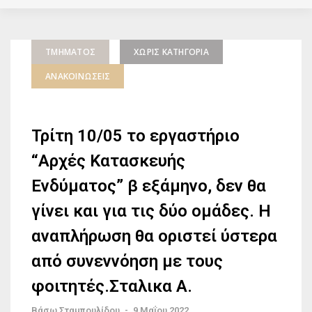
ΤΜΉΜΑΤΟΣ
ΧΩΡΊΣ ΚΑΤΗΓΟΡΊΑ
ΑΝΑΚΟΙΝΏΣΕΙΣ
Τρίτη 10/05 το εργαστήριο
“Αρχές Κατασκευής
Ενδύματος” β εξάμηνο, δεν θα
γίνει και για τις δύο ομάδες. Η
αναπλήρωση θα οριστεί ύστερα
από συνεννόηση με τους
φοιτητές.Σταλικα Α.
Βάσω Σταμπουλίδου
-
9 Μαΐου 2022