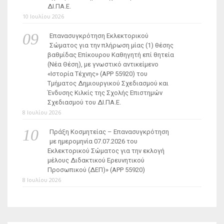
ΔΙ.ΠΑ.Ε.
10 Ιουλίου 2026
Επανασυγκρότηση Εκλεκτορικού
Σώματος για την πλήρωση μίας (1) θέσης
βαθμίδας Επίκουρου Καθηγητή επί θητεία
(Νέα Θέση), με γνωστικό αντικείμενο
«Ιστορία Τέχνης» (ΑΡΡ 55920) του
Τμήματος Δημιουργικού Σχεδιασμού και
Ένδυσης Κιλκίς της Σχολής Επιστημών
Σχεδιασμού του ΔΙ.ΠΑ.Ε.
8 Ιουλίου 2026
Πράξη Κοσμητείας – Επανασυγκρότηση
με ημερομηνία 07.07.2026 του
Εκλεκτορικού Σώματος για την εκλογή
μέλους Διδακτικού Ερευνητικού
Προσωπικού (ΔΕΠ)» (APP 55920)
8 Ιουλίου 2026