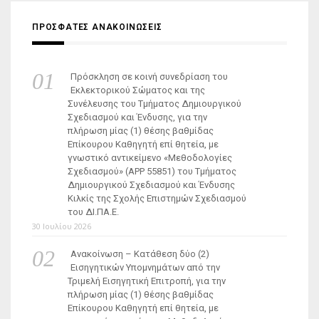
ΠΡΟΣΦΑΤΕΣ ΑΝΑΚΟΙΝΩΣΕΙΣ
Πρόσκληση σε κοινή συνεδρίαση του
Εκλεκτορικού Σώματος και της
Συνέλευσης του Τμήματος Δημιουργικού
Σχεδιασμού και Ένδυσης, για την
πλήρωση μίας (1) θέσης βαθμίδας
Επίκουρου Καθηγητή επί θητεία, με
γνωστικό αντικείμενο «Μεθοδολογίες
Σχεδιασμού» (ΑΡΡ 55851) του Τμήματος
Δημιουργικού Σχεδιασμού και Ένδυσης
Κιλκίς της Σχολής Επιστημών Σχεδιασμού
του ΔΙ.ΠΑ.Ε.
30 Ιουλίου 2026
Ανακοίνωση – Κατάθεση δύο (2)
Εισηγητικών Υπομνημάτων από την
Τριμελή Εισηγητική Επιτροπή, για την
πλήρωση μίας (1) θέσης βαθμίδας
Επίκουρου Καθηγητή επί θητεία, με