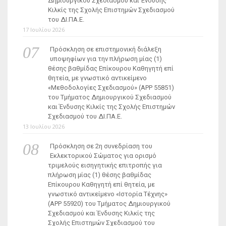
Δημιουργικού Σχεδιασμού και Ένδυσης
Κιλκίς της Σχολής Επιστημών Σχεδιασμού
του ΔΙ.ΠΑ.Ε.
17 Ιουλίου 2026
Πρόσκληση σε επιστημονική διάλεξη
υποψηφίων για την πλήρωση μίας (1)
θέσης βαθμίδας Επίκουρου Καθηγητή επί
θητεία, με γνωστικό αντικείμενο
«Μεθοδολογίες Σχεδιασμού» (ΑΡΡ 55851)
του Τμήματος Δημιουργικού Σχεδιασμού
και Ένδυσης Κιλκίς της Σχολής Επιστημών
Σχεδιασμού του ΔΙ.ΠΑ.Ε.
13 Ιουλίου 2026
Πρόσκληση σε 2η συνεδρίαση του
Εκλεκτορικού Σώματος για ορισμό
τριμελούς εισηγητικής επιτροπής για
πλήρωση μίας (1) θέσης βαθμίδας
Επίκουρου Καθηγητή επί θητεία, με
γνωστικό αντικείμενο «Ιστορία Τέχνης»
(ΑΡΡ 55920) του Τμήματος Δημιουργικού
Σχεδιασμού και Ένδυσης Κιλκίς της
Σχολής Επιστημών Σχεδιασμού του