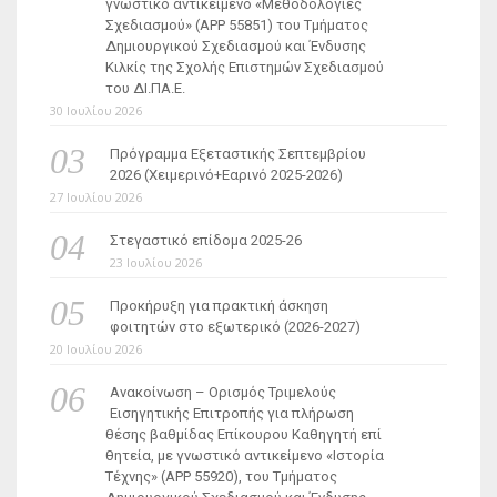
γνωστικό αντικείμενο «Μεθοδολογίες
Σχεδιασμού» (ΑΡΡ 55851) του Τμήματος
Δημιουργικού Σχεδιασμού και Ένδυσης
Κιλκίς της Σχολής Επιστημών Σχεδιασμού
του ΔΙ.ΠΑ.Ε.
30 Ιουλίου 2026
Πρόγραμμα Εξεταστικής Σεπτεμβρίου
2026 (Χειμερινό+Εαρινό 2025-2026)
27 Ιουλίου 2026
Στεγαστικό επίδομα 2025-26
23 Ιουλίου 2026
Προκήρυξη για πρακτική άσκηση
φοιτητών στο εξωτερικό (2026-2027)
20 Ιουλίου 2026
Ανακοίνωση – Ορισμός Τριμελούς
Εισηγητικής Επιτροπής για πλήρωση
θέσης βαθμίδας Επίκουρου Καθηγητή επί
θητεία, με γνωστικό αντικείμενο «Ιστορία
Τέχνης» (ΑΡΡ 55920), του Τμήματος