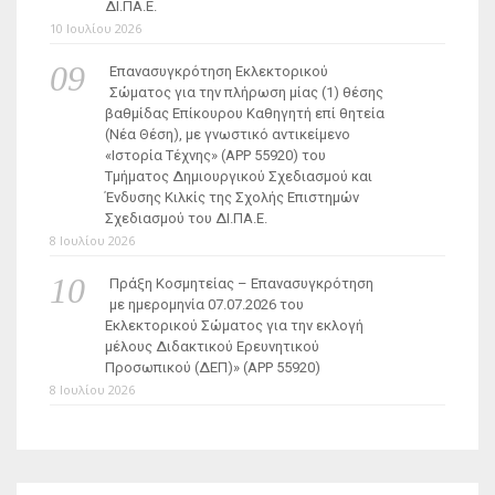
ΔΙ.ΠΑ.Ε.
10 Ιουλίου 2026
Επανασυγκρότηση Εκλεκτορικού
Σώματος για την πλήρωση μίας (1) θέσης
βαθμίδας Επίκουρου Καθηγητή επί θητεία
(Νέα Θέση), με γνωστικό αντικείμενο
«Ιστορία Τέχνης» (ΑΡΡ 55920) του
Τμήματος Δημιουργικού Σχεδιασμού και
Ένδυσης Κιλκίς της Σχολής Επιστημών
Σχεδιασμού του ΔΙ.ΠΑ.Ε.
8 Ιουλίου 2026
Πράξη Κοσμητείας – Επανασυγκρότηση
με ημερομηνία 07.07.2026 του
Εκλεκτορικού Σώματος για την εκλογή
μέλους Διδακτικού Ερευνητικού
Προσωπικού (ΔΕΠ)» (APP 55920)
8 Ιουλίου 2026