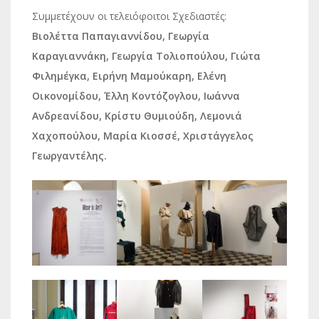
Συμμετέχουν οι τελειόφοιτοι Σχεδιαστές:
Βιολέττα Παπαγιαννίδου, Γεωργία
Καραγιαννάκη, Γεωργία Τολιοπούλου, Γιώτα
Φιλημέγκα, Ειρήνη Μαμούκαρη, Ελένη
Οικονομίδου, Έλλη Κοντόζογλου, Ιωάννα
Ανδρεανίδου, Κρίστυ Θυμιούδη, Λεμονιά
Χαχοπούλου, Μαρία Κιοσσέ, Χριστάγγελος
Γεωργαντέλης.