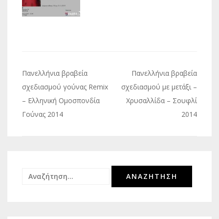
Πλοήγηση
Πανελλήνια βραβεία
Πανελλήνια βραβεία
άρθρων
σχεδιασμού γούνας Remix
σχεδιασμού με μετάξι –
– Ελληνική Ομοσπονδία
Χρυσαλλίδα – Σουφλί
Γούνας 2014
2014
Αναζήτηση
για: