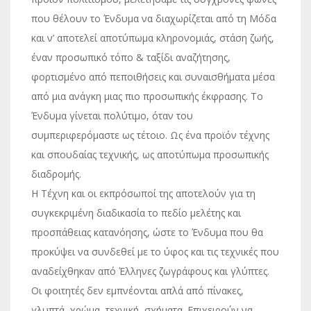
που θέλουν το Ένδυμα να διαχωρίζεται από τη Μόδα
και ν’ αποτελεί αποτύπωμα κληρονομιάς, στάση ζωής,
έναν προσωπικό τόπο & ταξίδι αναζήτησης,
φορτισμένο από πεποιθήσεις και συναισθήματα μέσα
από μια ανάγκη μιας πιο προσωπικής έκφρασης. Το
Ένδυμα γίνεται πολύτιμο, όταν του
συμπεριφερόμαστε ως τέτοιο. Ως ένα προϊόν τέχνης
και σπουδαίας τεχνικής, ως αποτύπωμα προσωπικής
διαδρομής.
Η Τέχνη και οι εκπρόσωποί της αποτελούν για τη
συγκεκριμένη διαδικασία το πεδίο μελέτης και
προσπάθειας κατανόησης, ώστε το Ένδυμα που θα
προκύψει να συνδεθεί με το ύφος και τις τεχνικές που
αναδείχθηκαν από Έλληνες ζωγράφους και γλύπτες.
Οι φοιτητές δεν εμπνέονται απλά από πίνακες,
γλυπτά, χρώμα, τεχνική, σχήματα. Επιχειρούν να