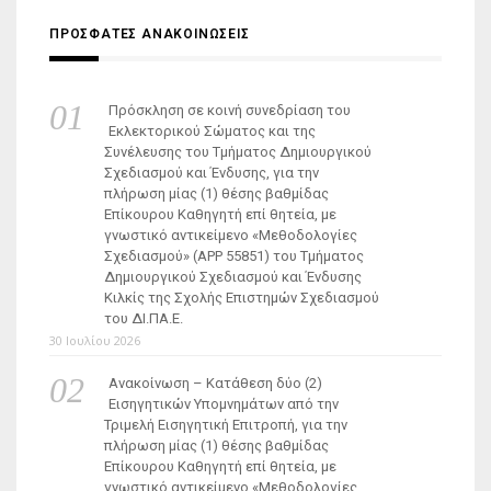
ΠΡΟΣΦΑΤΕΣ ΑΝΑΚΟΙΝΩΣΕΙΣ
Πρόσκληση σε κοινή συνεδρίαση του
Εκλεκτορικού Σώματος και της
Συνέλευσης του Τμήματος Δημιουργικού
Σχεδιασμού και Ένδυσης, για την
πλήρωση μίας (1) θέσης βαθμίδας
Επίκουρου Καθηγητή επί θητεία, με
γνωστικό αντικείμενο «Μεθοδολογίες
Σχεδιασμού» (ΑΡΡ 55851) του Τμήματος
Δημιουργικού Σχεδιασμού και Ένδυσης
Κιλκίς της Σχολής Επιστημών Σχεδιασμού
του ΔΙ.ΠΑ.Ε.
30 Ιουλίου 2026
Ανακοίνωση – Κατάθεση δύο (2)
Εισηγητικών Υπομνημάτων από την
Τριμελή Εισηγητική Επιτροπή, για την
πλήρωση μίας (1) θέσης βαθμίδας
Επίκουρου Καθηγητή επί θητεία, με
γνωστικό αντικείμενο «Μεθοδολογίες