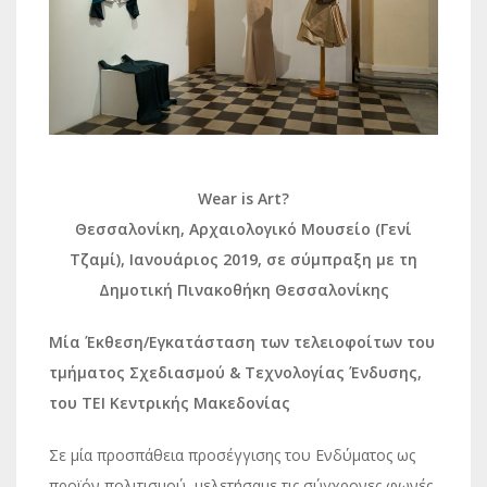
Wear is Art?
Θεσσαλονίκη, Αρχαιολογικό Μουσείο (Γενί
Τζαμί), Ιανουάριος 2019, σε σύμπραξη με τη
Δημοτική Πινακοθήκη Θεσσαλονίκης
Μία Έκθεση/Εγκατάσταση των τελειοφοίτων του
τμήματος Σχεδιασμού & Τεχνολογίας Ένδυσης,
του ΤΕΙ Κεντρικής Μακεδονίας
Σε μία προσπάθεια προσέγγισης του Ενδύματος ως
προϊόν πολιτισμού, μελετήσαμε τις σύγχρονες φωνές