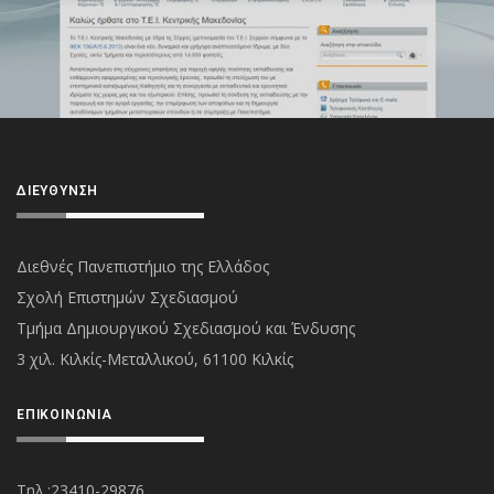
ΔΙΕΎΘΥΝΣΗ
Διεθνές Πανεπιστήμιο της Ελλάδος
Σχολή Επιστημών Σχεδιασμού
Τμήμα Δημιουργικού Σχεδιασμού και Ένδυσης
3 χιλ. Κιλκίς-Μεταλλικού, 61100 Κιλκίς
ΕΠΙΚΟΙΝΩΝΊΑ
Τηλ.:23410-29876