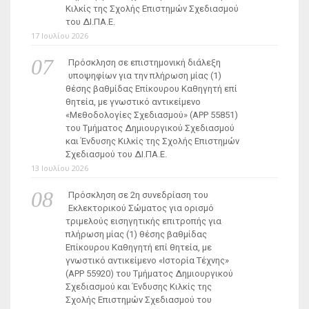
Κιλκίς της Σχολής Επιστημών Σχεδιασμού
του ΔΙ.ΠΑ.Ε.
17 Ιουλίου 2026
Πρόσκληση σε επιστημονική διάλεξη
υποψηφίων για την πλήρωση μίας (1)
θέσης βαθμίδας Επίκουρου Καθηγητή επί
θητεία, με γνωστικό αντικείμενο
«Μεθοδολογίες Σχεδιασμού» (ΑΡΡ 55851)
του Τμήματος Δημιουργικού Σχεδιασμού
και Ένδυσης Κιλκίς της Σχολής Επιστημών
Σχεδιασμού του ΔΙ.ΠΑ.Ε.
13 Ιουλίου 2026
Πρόσκληση σε 2η συνεδρίαση του
Εκλεκτορικού Σώματος για ορισμό
τριμελούς εισηγητικής επιτροπής για
πλήρωση μίας (1) θέσης βαθμίδας
Επίκουρου Καθηγητή επί θητεία, με
γνωστικό αντικείμενο «Ιστορία Τέχνης»
(ΑΡΡ 55920) του Τμήματος Δημιουργικού
Σχεδιασμού και Ένδυσης Κιλκίς της
Σχολής Επιστημών Σχεδιασμού του