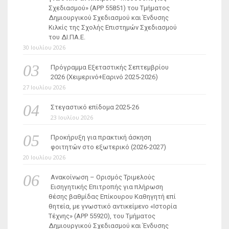
Σχεδιασμού» (ΑΡΡ 55851) του Τμήματος
Δημιουργικού Σχεδιασμού και Ένδυσης
Κιλκίς της Σχολής Επιστημών Σχεδιασμού
του ΔΙ.ΠΑ.Ε.
30 Ιουλίου 2026
Πρόγραμμα Εξεταστικής Σεπτεμβρίου
2026 (Χειμερινό+Εαρινό 2025-2026)
27 Ιουλίου 2026
Στεγαστικό επίδομα 2025-26
23 Ιουλίου 2026
Προκήρυξη για πρακτική άσκηση
φοιτητών στο εξωτερικό (2026-2027)
20 Ιουλίου 2026
Ανακοίνωση – Ορισμός Τριμελούς
Εισηγητικής Επιτροπής για πλήρωση
θέσης βαθμίδας Επίκουρου Καθηγητή επί
θητεία, με γνωστικό αντικείμενο «Ιστορία
Τέχνης» (ΑΡΡ 55920), του Τμήματος
Δημιουργικού Σχεδιασμού και Ένδυσης