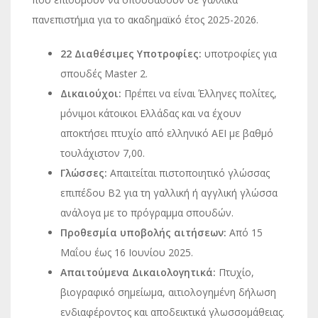
πανεπιστήμια για το ακαδημαϊκό έτος 2025-2026.
22 Διαθέσιμες Υποτροφίες:
υποτροφίες για
σπουδές Master 2.
Δικαιούχοι:
Πρέπει να είναι Έλληνες πολίτες,
μόνιμοι κάτοικοι Ελλάδας και να έχουν
αποκτήσει πτυχίο από ελληνικό ΑΕΙ με βαθμό
τουλάχιστον 7,00.
Γλώσσες:
Απαιτείται πιστοποιητικό γλώσσας
επιπέδου Β2 για τη γαλλική ή αγγλική γλώσσα
ανάλογα με το πρόγραμμα σπουδών.
Προθεσμία υποβολής αιτήσεων:
Από 15
Μαΐου έως 16 Ιουνίου 2025.
Απαιτούμενα Δικαιολογητικά:
Πτυχίο,
βιογραφικό σημείωμα, αιτιολογημένη δήλωση
ενδιαφέροντος και αποδεικτικά γλωσσομάθειας.