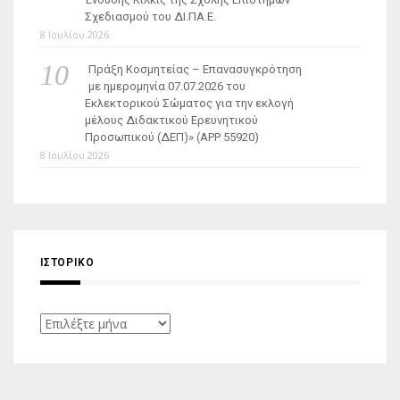
Σχεδιασμού του ΔΙ.ΠΑ.Ε.
8 Ιουλίου 2026
Πράξη Κοσμητείας – Επανασυγκρότηση
με ημερομηνία 07.07.2026 του
Εκλεκτορικού Σώματος για την εκλογή
μέλους Διδακτικού Ερευνητικού
Προσωπικού (ΔΕΠ)» (APP 55920)
8 Ιουλίου 2026
ΙΣΤΟΡΙΚΌ
Ιστορικό