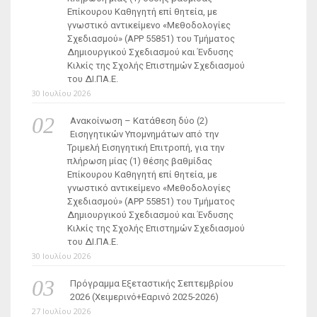
Επίκουρου Καθηγητή επί θητεία, με
γνωστικό αντικείμενο «Μεθοδολογίες
Σχεδιασμού» (ΑΡΡ 55851) του Τμήματος
Δημιουργικού Σχεδιασμού και Ένδυσης
Κιλκίς της Σχολής Επιστημών Σχεδιασμού
του ΔΙ.ΠΑ.Ε.
30 Ιουλίου 2026
Ανακοίνωση – Κατάθεση δύο (2)
Εισηγητικών Υπομνημάτων από την
Τριμελή Εισηγητική Επιτροπή, για την
πλήρωση μίας (1) θέσης βαθμίδας
Επίκουρου Καθηγητή επί θητεία, με
γνωστικό αντικείμενο «Μεθοδολογίες
Σχεδιασμού» (ΑΡΡ 55851) του Τμήματος
Δημιουργικού Σχεδιασμού και Ένδυσης
Κιλκίς της Σχολής Επιστημών Σχεδιασμού
του ΔΙ.ΠΑ.Ε.
30 Ιουλίου 2026
Πρόγραμμα Εξεταστικής Σεπτεμβρίου
2026 (Χειμερινό+Εαρινό 2025-2026)
27 Ιουλίου 2026