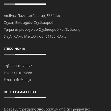
Διεθνές Πανεπιστήμιο της Ελλάδος
Σχολή Επιστημών Σχεδιασμού
Τμήμα Δημιουργικού Σχεδιασμού και Ένδυσης
3 χιλ. Κιλκίς-Μεταλλικού, 61100 Κιλκίς
ΕΠΙΚΟΙΝΩΝΊΑ
Τηλ.:23410-29876
Fax: 23410-29866
Εmail:
cdc@ihu.gr
ΏΡΕΣ ΓΡΑΜΜΑΤΕΊΑΣ
Ώρες εξυπηρέτησης σπουδαστών από τη Γραμματεία: