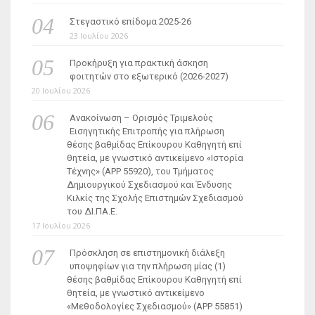
Στεγαστικό επίδομα 2025-26
23 Ιουλίου 2026
Προκήρυξη για πρακτική άσκηση
φοιτητών στο εξωτερικό (2026-2027)
20 Ιουλίου 2026
Ανακοίνωση – Ορισμός Τριμελούς
Εισηγητικής Επιτροπής για πλήρωση
θέσης βαθμίδας Επίκουρου Καθηγητή επί
θητεία, με γνωστικό αντικείμενο «Ιστορία
Τέχνης» (ΑΡΡ 55920), του Τμήματος
Δημιουργικού Σχεδιασμού και Ένδυσης
Κιλκίς της Σχολής Επιστημών Σχεδιασμού
του ΔΙ.ΠΑ.Ε.
17 Ιουλίου 2026
Πρόσκληση σε επιστημονική διάλεξη
υποψηφίων για την πλήρωση μίας (1)
θέσης βαθμίδας Επίκουρου Καθηγητή επί
θητεία, με γνωστικό αντικείμενο
«Μεθοδολογίες Σχεδιασμού» (ΑΡΡ 55851)