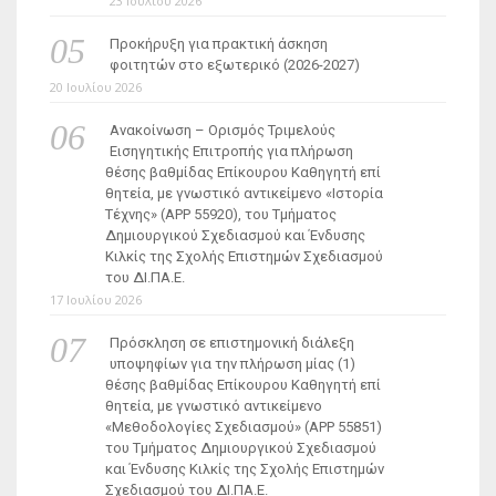
23 Ιουλίου 2026
Προκήρυξη για πρακτική άσκηση
φοιτητών στο εξωτερικό (2026-2027)
20 Ιουλίου 2026
Ανακοίνωση – Ορισμός Τριμελούς
Εισηγητικής Επιτροπής για πλήρωση
θέσης βαθμίδας Επίκουρου Καθηγητή επί
θητεία, με γνωστικό αντικείμενο «Ιστορία
Τέχνης» (ΑΡΡ 55920), του Τμήματος
Δημιουργικού Σχεδιασμού και Ένδυσης
Κιλκίς της Σχολής Επιστημών Σχεδιασμού
του ΔΙ.ΠΑ.Ε.
17 Ιουλίου 2026
Πρόσκληση σε επιστημονική διάλεξη
υποψηφίων για την πλήρωση μίας (1)
θέσης βαθμίδας Επίκουρου Καθηγητή επί
θητεία, με γνωστικό αντικείμενο
«Μεθοδολογίες Σχεδιασμού» (ΑΡΡ 55851)
του Τμήματος Δημιουργικού Σχεδιασμού
και Ένδυσης Κιλκίς της Σχολής Επιστημών
Σχεδιασμού του ΔΙ.ΠΑ.Ε.