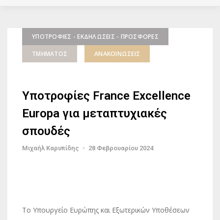
ΥΠΟΤΡΟΦΊΕΣ - ΕΚΔΗΛΏΣΕΙΣ - ΠΡΟΣΦΟΡΈΣ
ΤΜΉΜΑΤΟΣ
ΑΝΑΚΟΙΝΏΣΕΙΣ
Υποτροφίες France Excellence
Europa για μεταπτυχιακές
σπουδές
Μιχαήλ Καρυπίδης
-
28 Φεβρουαρίου 2024
Tο Υπουργείο Ευρώπης και Εξωτερικών Υποθέσεων