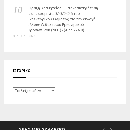
Πράξη Κοσμητείας – Επανασυγκρότηση
με ημερομηνία 07.07.2026 του
Εκλεκτορικού Σώματος για την εκλογή
μέλους Διδακτικού Ερευνητικού
Προσωπικού (ΔΕΠ)» (APP 55920)
8 Ιουλίου 2026
ΙΣΤΟΡΙΚΌ
Ιστορικό
ΧΡΗΣΙΜΕΣ ΣΥΝΔΕΣΕΙΣ