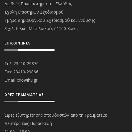
Διεθνές Πανεπιστήμιο της Ελλάδος
Σχολή Επιστημών Σχεδιασμού
Τμήμα Δημιουργικού Σχεδιασμού και Ένδυσης
3 χιλ. Κιλκίς-Μεταλλικού, 61100 Κιλκίς
ΕΠΙΚΟΙΝΩΝΊΑ
Τηλ.:23410-29876
Fax: 23410-29866
Εmail:
cdc@ihu.gr
ΏΡΕΣ ΓΡΑΜΜΑΤΕΊΑΣ
Ώρες εξυπηρέτησης σπουδαστών από τη Γραμματεία:
Δευτέρα έως Παρασκευή
11:00 – 13:00