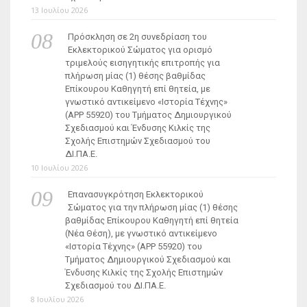
13 Ιουλίου 2026
Πρόσκληση σε 2η συνεδρίαση του
Εκλεκτορικού Σώματος για ορισμό
τριμελούς εισηγητικής επιτροπής για
πλήρωση μίας (1) θέσης βαθμίδας
Επίκουρου Καθηγητή επί θητεία, με
γνωστικό αντικείμενο «Ιστορία Τέχνης»
(ΑΡΡ 55920) του Τμήματος Δημιουργικού
Σχεδιασμού και Ένδυσης Κιλκίς της
Σχολής Επιστημών Σχεδιασμού του
ΔΙ.ΠΑ.Ε.
10 Ιουλίου 2026
Επανασυγκρότηση Εκλεκτορικού
Σώματος για την πλήρωση μίας (1) θέσης
βαθμίδας Επίκουρου Καθηγητή επί θητεία
(Νέα Θέση), με γνωστικό αντικείμενο
«Ιστορία Τέχνης» (ΑΡΡ 55920) του
Τμήματος Δημιουργικού Σχεδιασμού και
Ένδυσης Κιλκίς της Σχολής Επιστημών
Σχεδιασμού του ΔΙ.ΠΑ.Ε.
8 Ιουλίου 2026