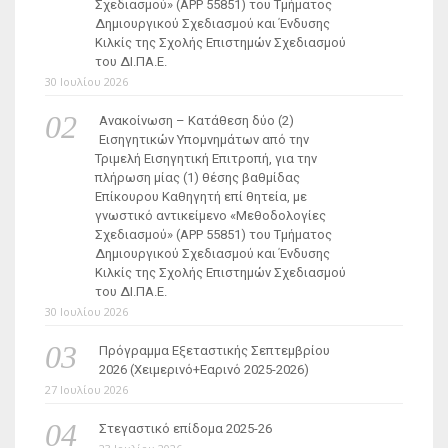
Σχεδιασμού» (ΑΡΡ 55851) του Τμήματος
Δημιουργικού Σχεδιασμού και Ένδυσης
Κιλκίς της Σχολής Επιστημών Σχεδιασμού
του ΔΙ.ΠΑ.Ε.
30 Ιουλίου 2026
Ανακοίνωση – Κατάθεση δύο (2)
Εισηγητικών Υπομνημάτων από την
Τριμελή Εισηγητική Επιτροπή, για την
πλήρωση μίας (1) θέσης βαθμίδας
Επίκουρου Καθηγητή επί θητεία, με
γνωστικό αντικείμενο «Μεθοδολογίες
Σχεδιασμού» (ΑΡΡ 55851) του Τμήματος
Δημιουργικού Σχεδιασμού και Ένδυσης
Κιλκίς της Σχολής Επιστημών Σχεδιασμού
του ΔΙ.ΠΑ.Ε.
30 Ιουλίου 2026
Πρόγραμμα Εξεταστικής Σεπτεμβρίου
2026 (Χειμερινό+Εαρινό 2025-2026)
27 Ιουλίου 2026
Στεγαστικό επίδομα 2025-26