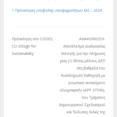
1-Πρόσκληση υποβολής υποψηφιοτήτων Μ2 – 2024
Πλοήγηση
Πρόσκληση στο CODES,
ΑΝΑΚΟΙΝΩΣΗ-
άρθρων
CO-DEsign for
Αποτέλεσμα Διαδικασίας
Sustainability
Εκλογής για την πλήρωση
μίας (1) θέσης μέλους ΔΕΠ
στη βαθμίδα του
Αναπληρωτή Καθηγητή με
γνωστικό αντικείμενο
«Ζωγραφική» (APP 37336),
του Τμήματος
Δημιουργικού Σχεδιασμού
και Ένδυσης Κιλκίς της