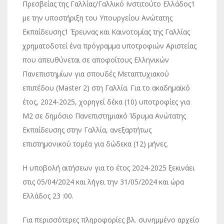
Πρεσβείας της Γαλλίας/Γαλλικό Ινστιτούτο Ελλάδος1
με την υποστήριξη του Υπουργείου Ανώτατης
Εκπαίδευσης1 Έρευνας και Καινοτομίας της Γαλλίας
χρηματοδοτεί ένα πρόγραμμα υποτροφιών Αριστείας
που απευθύνεται σε αποφοίτους Ελληνικών
Πανεπιστημίων για σπουδές Μεταπτυχιακού
επιπέδου (Master 2) στη Γαλλία. Για το ακαδημαϊκό
έτος, 2024-2025, χορηγεί δέκα (10) υποτροφίες για
Μ2 σε δημόσιο Πανεπιστημιακό Ίδρυμα Ανώτατης
Εκπαίδευσης στην Γαλλία, ανεξαρτήτως
επιστημονικού τομέα για δώδεκα (12) μήνες.
Η υποβολή αιτήσεων για το έτος 2024-2025 ξεκινάει
στις 05/04/2024 και λήγει την 31/05/2024 και ώρα
Ελλάδος 23 :00.
Για περισσότερες πληροφορίες βλ. συνημμένο αρχείο