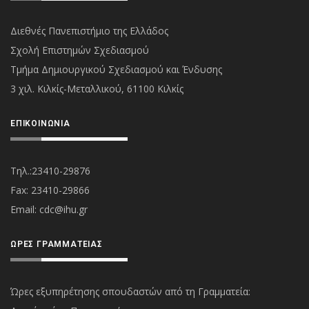
Διεθνές Πανεπιστήμιο της Ελλάδος
Σχολή Επιστημών Σχεδιασμού
Τμήμα Δημιουργικού Σχεδιασμού και Ένδυσης
3 χιλ. Κιλκίς-Μεταλλικού, 61100 Κιλκίς
ΕΠΙΚΟΙΝΩΝΊΑ
Τηλ.:23410-29876
Fax: 23410-29866
Εmail:
cdc@ihu.gr
ΏΡΕΣ ΓΡΑΜΜΑΤΕΊΑΣ
Ώρες εξυπηρέτησης σπουδαστών από τη Γραμματεία: