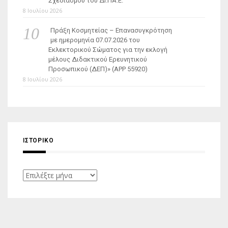
Σχεδιασμού του ΔΙ.ΠΑ.Ε.
8 Ιουλίου 2026
Πράξη Κοσμητείας – Επανασυγκρότηση
με ημερομηνία 07.07.2026 του
Εκλεκτορικού Σώματος για την εκλογή
μέλους Διδακτικού Ερευνητικού
Προσωπικού (ΔΕΠ)» (APP 55920)
8 Ιουλίου 2026
ΙΣΤΟΡΙΚΌ
Ιστορικό