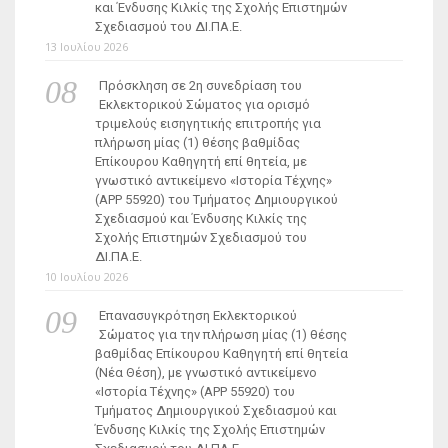
και Ένδυσης Κιλκίς της Σχολής Επιστημών
Σχεδιασμού του ΔΙ.ΠΑ.Ε.
13 Ιουλίου 2026
Πρόσκληση σε 2η συνεδρίαση του
Εκλεκτορικού Σώματος για ορισμό
τριμελούς εισηγητικής επιτροπής για
πλήρωση μίας (1) θέσης βαθμίδας
Επίκουρου Καθηγητή επί θητεία, με
γνωστικό αντικείμενο «Ιστορία Τέχνης»
(ΑΡΡ 55920) του Τμήματος Δημιουργικού
Σχεδιασμού και Ένδυσης Κιλκίς της
Σχολής Επιστημών Σχεδιασμού του
ΔΙ.ΠΑ.Ε.
10 Ιουλίου 2026
Επανασυγκρότηση Εκλεκτορικού
Σώματος για την πλήρωση μίας (1) θέσης
βαθμίδας Επίκουρου Καθηγητή επί θητεία
(Νέα Θέση), με γνωστικό αντικείμενο
«Ιστορία Τέχνης» (ΑΡΡ 55920) του
Τμήματος Δημιουργικού Σχεδιασμού και
Ένδυσης Κιλκίς της Σχολής Επιστημών