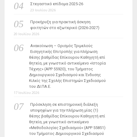
Στεγαστικό επίδομα 2025-26
23 Ιουλίου 2026
Προκήρυξη για πρακτική άσκηση
φοιτητών στο εξωτερικό (2026-2027)
20 Ιουλίου 2026
Ανακοίνωση – Ορισμός Τριμελούς
Εισηγητικής Επιτροπής για πλήρωση
θέσης βαθμίδας Επίκουρου Καθηγητή επί
θητεία, με γνωστικό αντικείμενο «Ιστορία
Τέχνης» (ΑΡΡ 55920), του Τμήματος
Δημιουργικού Σχεδιασμού και Ένδυσης
Κιλκίς της Σχολής Επιστημών Σχεδιασμού
του ΔΙ.ΠΑ.Ε.
17 Ιουλίου 2026
Πρόσκληση σε επιστημονική διάλεξη
υποψηφίων για την πλήρωση μίας (1)
θέσης βαθμίδας Επίκουρου Καθηγητή επί
θητεία, με γνωστικό αντικείμενο
«Μεθοδολογίες Σχεδιασμού» (ΑΡΡ 55851)
του Τμήματος Δημιουργικού Σχεδιασμού