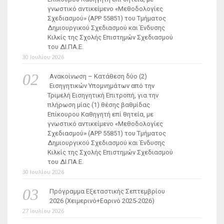
γνωστικό αντικείμενο «Μεθοδολογίες
Σχεδιασμού» (ΑΡΡ 55851) του Τμήματος
Δημιουργικού Σχεδιασμού και Ένδυσης
Κιλκίς της Σχολής Επιστημών Σχεδιασμού
του ΔΙ.ΠΑ.Ε.
30 Ιουλίου 2026
Ανακοίνωση – Κατάθεση δύο (2)
Εισηγητικών Υπομνημάτων από την
Τριμελή Εισηγητική Επιτροπή, για την
πλήρωση μίας (1) θέσης βαθμίδας
Επίκουρου Καθηγητή επί θητεία, με
γνωστικό αντικείμενο «Μεθοδολογίες
Σχεδιασμού» (ΑΡΡ 55851) του Τμήματος
Δημιουργικού Σχεδιασμού και Ένδυσης
Κιλκίς της Σχολής Επιστημών Σχεδιασμού
του ΔΙ.ΠΑ.Ε.
30 Ιουλίου 2026
Πρόγραμμα Εξεταστικής Σεπτεμβρίου
2026 (Χειμερινό+Εαρινό 2025-2026)
27 Ιουλίου 2026