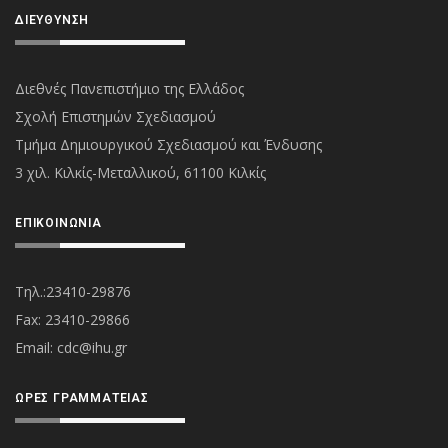
ΔΙΕΎΘΥΝΣΗ
Διεθνές Πανεπιστήμιο της Ελλάδος
Σχολή Επιστημών Σχεδιασμού
Τμήμα Δημιουργικού Σχεδιασμού και Ένδυσης
3 χιλ. Κιλκίς-Μεταλλικού, 61100 Κιλκίς
ΕΠΙΚΟΙΝΩΝΊΑ
Τηλ.:23410-29876
Fax: 23410-29866
Εmail:
cdc@ihu.gr
ΏΡΕΣ ΓΡΑΜΜΑΤΕΊΑΣ