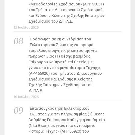
«Μεθοδολογίες Σχεδιασμού» (ΑΡΡ 55851)
του Τμήματος Δημιουργικού Σχεδιασμού
και Ένδυσης Κιλκίς της Σχολής Επιστημών
Σχεδιασμού του ΔΙ.ΠΑ.Ε.
13 Ιουλίου 2026
Πρόσκληση σε 2η συνεδρίαση του
Εκλεκτορικού Σώματος για ορισμό
τριμελούς εισηγητικής επιτροπής για
πλήρωση μίας (1) θέσης βαθμίδας
Επίκουρου Καθηγητή επί θητεία, με
γνωστικό αντικείμενο «Ιστορία Τέχνης»
(ΑΡΡ 55920) του Τμήματος Δημιουργικού
Σχεδιασμού και Ένδυσης Κιλκίς της
Σχολής Επιστημών Σχεδιασμού του
ΔΙ.ΠΑ.Ε.
10 Ιουλίου 2026
Επανασυγκρότηση Εκλεκτορικού
Σώματος για την πλήρωση μίας (1) θέσης
βαθμίδας Επίκουρου Καθηγητή επί θητεία
(Νέα Θέση), με γνωστικό αντικείμενο
«Ιστορία Τέχνης» (ΑΡΡ 55920) του