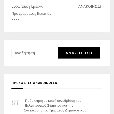
Πλοήγηση
Ευρωπαϊκή Έρευνα
ΑΝΑΚΟΙΝΩΣΗ
άρθρων
Προγράμματος Erasmus
2025
Αναζήτηση
για:
ΠΡΟΣΦΑΤΕΣ ΑΝΑΚΟΙΝΩΣΕΙΣ
Πρόσκληση σε κοινή συνεδρίαση του
Εκλεκτορικού Σώματος και της
Συνέλευσης του Τμήματος Δημιουργικού