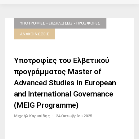
ΥΠΟΤΡΟΦΊΕΣ - ΕΚΔΗΛΏΣΕΙΣ - ΠΡΟΣΦΟΡΈΣ
ΑΝΑΚΟΙΝΏΣΕΙΣ
Υποτροφίες του Ελβετικού
προγράμματος Master of
Advanced Studies in European
and International Governance
(MEIG Programme)
Μιχαήλ Καρυπίδης
-
24 Οκτωβρίου 2025