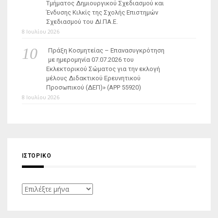
Τμήματος Δημιουργικού Σχεδιασμού και
Ένδυσης Κιλκίς της Σχολής Επιστημών
Σχεδιασμού του ΔΙ.ΠΑ.Ε.
8 Ιουλίου 2026
Πράξη Κοσμητείας – Επανασυγκρότηση
με ημερομηνία 07.07.2026 του
Εκλεκτορικού Σώματος για την εκλογή
μέλους Διδακτικού Ερευνητικού
Προσωπικού (ΔΕΠ)» (APP 55920)
8 Ιουλίου 2026
ΙΣΤΟΡΙΚΌ
Ιστορικό