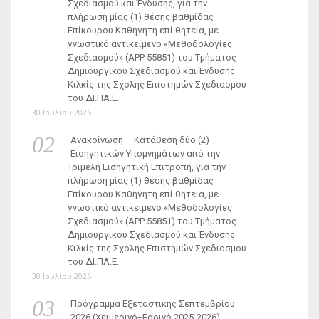
Σχεδιασμού και Ένδυσης, για την
πλήρωση μίας (1) θέσης βαθμίδας
Επίκουρου Καθηγητή επί θητεία, με
γνωστικό αντικείμενο «Μεθοδολογίες
Σχεδιασμού» (ΑΡΡ 55851) του Τμήματος
Δημιουργικού Σχεδιασμού και Ένδυσης
Κιλκίς της Σχολής Επιστημών Σχεδιασμού
του ΔΙ.ΠΑ.Ε.
30 Ιουλίου 2026
Ανακοίνωση – Κατάθεση δύο (2)
Εισηγητικών Υπομνημάτων από την
Τριμελή Εισηγητική Επιτροπή, για την
πλήρωση μίας (1) θέσης βαθμίδας
Επίκουρου Καθηγητή επί θητεία, με
γνωστικό αντικείμενο «Μεθοδολογίες
Σχεδιασμού» (ΑΡΡ 55851) του Τμήματος
Δημιουργικού Σχεδιασμού και Ένδυσης
Κιλκίς της Σχολής Επιστημών Σχεδιασμού
του ΔΙ.ΠΑ.Ε.
30 Ιουλίου 2026
Πρόγραμμα Εξεταστικής Σεπτεμβρίου
2026 (Χειμερινό+Εαρινό 2025-2026)