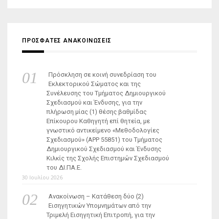
ΠΡΟΣΦΑΤΕΣ ΑΝΑΚΟΙΝΩΣΕΙΣ
Πρόσκληση σε κοινή συνεδρίαση του
Εκλεκτορικού Σώματος και της
Συνέλευσης του Τμήματος Δημιουργικού
Σχεδιασμού και Ένδυσης, για την
πλήρωση μίας (1) θέσης βαθμίδας
Επίκουρου Καθηγητή επί θητεία, με
γνωστικό αντικείμενο «Μεθοδολογίες
Σχεδιασμού» (ΑΡΡ 55851) του Τμήματος
Δημιουργικού Σχεδιασμού και Ένδυσης
Κιλκίς της Σχολής Επιστημών Σχεδιασμού
του ΔΙ.ΠΑ.Ε.
30 Ιουλίου 2026
Ανακοίνωση – Κατάθεση δύο (2)
Εισηγητικών Υπομνημάτων από την
Τριμελή Εισηγητική Επιτροπή, για την