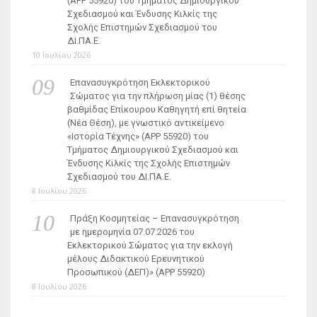
(ΑΡΡ 55920) του Τμήματος Δημιουργικού
Σχεδιασμού και Ένδυσης Κιλκίς της
Σχολής Επιστημών Σχεδιασμού του
ΔΙ.ΠΑ.Ε.
10 Ιουλίου 2026
Επανασυγκρότηση Εκλεκτορικού
Σώματος για την πλήρωση μίας (1) θέσης
βαθμίδας Επίκουρου Καθηγητή επί θητεία
(Νέα Θέση), με γνωστικό αντικείμενο
«Ιστορία Τέχνης» (ΑΡΡ 55920) του
Τμήματος Δημιουργικού Σχεδιασμού και
Ένδυσης Κιλκίς της Σχολής Επιστημών
Σχεδιασμού του ΔΙ.ΠΑ.Ε.
8 Ιουλίου 2026
Πράξη Κοσμητείας – Επανασυγκρότηση
με ημερομηνία 07.07.2026 του
Εκλεκτορικού Σώματος για την εκλογή
μέλους Διδακτικού Ερευνητικού
Προσωπικού (ΔΕΠ)» (APP 55920)
8 Ιουλίου 2026