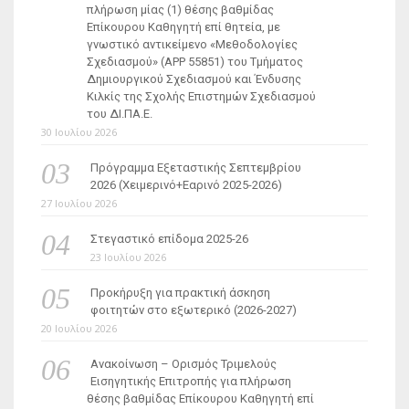
πλήρωση μίας (1) θέσης βαθμίδας
Επίκουρου Καθηγητή επί θητεία, με
γνωστικό αντικείμενο «Μεθοδολογίες
Σχεδιασμού» (ΑΡΡ 55851) του Τμήματος
Δημιουργικού Σχεδιασμού και Ένδυσης
Κιλκίς της Σχολής Επιστημών Σχεδιασμού
του ΔΙ.ΠΑ.Ε.
30 Ιουλίου 2026
Πρόγραμμα Εξεταστικής Σεπτεμβρίου
2026 (Χειμερινό+Εαρινό 2025-2026)
27 Ιουλίου 2026
Στεγαστικό επίδομα 2025-26
23 Ιουλίου 2026
Προκήρυξη για πρακτική άσκηση
φοιτητών στο εξωτερικό (2026-2027)
20 Ιουλίου 2026
Ανακοίνωση – Ορισμός Τριμελούς
Εισηγητικής Επιτροπής για πλήρωση
θέσης βαθμίδας Επίκουρου Καθηγητή επί