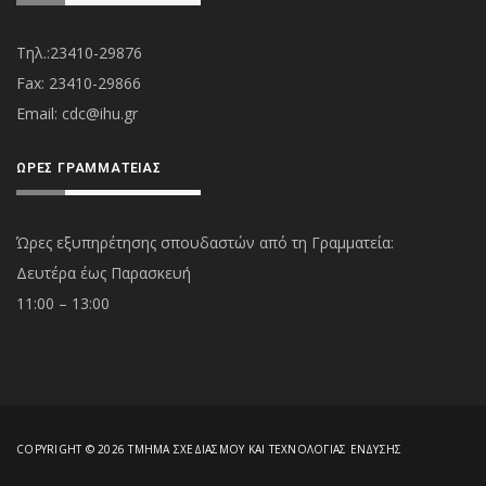
Τηλ.:23410-29876
Fax: 23410-29866
Εmail:
cdc@ihu.gr
ΏΡΕΣ ΓΡΑΜΜΑΤΕΊΑΣ
Ώρες εξυπηρέτησης σπουδαστών από τη Γραμματεία:
Δευτέρα έως Παρασκευή
11:00 – 13:00
COPYRIGHT © 2026 ΤΜΉΜΑ ΣΧΕΔΙΑΣΜΟΎ ΚΑΙ ΤΕΧΝΟΛΟΓΊΑΣ ΈΝΔΥΣΗΣ