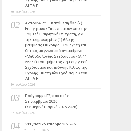
Σχολής Επιστημών Σχεδιασμού του
ΔΙ.ΠΑ.Ε.
30 Ιουλίου 2026
Ανακοίνωση – Κατάθεση δύο (2)
Εισηγητικών Υπομνημάτων από την
Τριμελή Εισηγητική Επιτροπή, για
την πλήρωση μίας (1) θέσης
βαθμίδας Επίκουρου Καθηγητή επί
θητεία, με γνωστικό αντικείμενο
«Μεθοδολογίες Σχεδιασμού» (ΑΡΡ
55851) του Τμήματος Δημιουργικού
Σχεδιασμού και Ένδυσης Κιλκίς της
Σχολής Επιστημών Σχεδιασμού του
ΔΙ.ΠΑ.Ε.
30 Ιουλίου 2026
Πρόγραμμα Εξεταστικής
Σεπτεμβρίου 2026
(Χειμερινό+Εαρινό 2025-2026)
27 Ιουλίου 2026
Στεγαστικό επίδομα 2025-26
23 Ιουλίου 2026