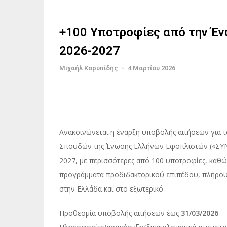
+100 Υποτροφίες από την Έ
2026-2027
Μιχαήλ Καρυπίδης
-
4 Μαρτίου 2026
Ανακοινώνεται η έναρξη υποβολής αιτήσεων για
Σπουδών της Ένωσης Ελλήνων Εφοπλιστών («ΣΥΝ-Ε
2027, με περισσότερες από 100 υποτροφίες, καθώς
προγράμματα προδιδακτορικού επιπέδου, πλήρους
στην Ελλάδα και στο εξωτερικό
Προθεσμία υποβολής αιτήσεων έως
31/03/2026