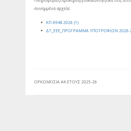
Πληροφορίες/προκήρυξη/δικαιολογητικά στις ιστ
συνημμένα αρχεία:
ΚΠ-6948.2026 (1)
ΔΤ_ΕΕΕ_ΠΡΟΓΡΑΜΜΑ ΥΠΟΤΡΟΦΙΩΝ 2026-2
Πλοήγηση
ΟΡΚΩΜΟΣΙΑ ΑΚ.ΕΤΟΥΣ 2025-26
άρθρων