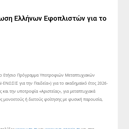
νωση Ελλήνων Εφοπλιστών για το
 το Ετήσιο Πρόγραμμα Υποτροφιών Μεταπτυχιακών
ΝΩΣΙΣ για την Παιδεία») για το ακαδημαϊκό έτος 2026-
 και την υποτροφία «Αριστείας», για μεταπτυχιακά
 μονοετούς ή διετούς φοίτησης με φυσική παρουσία,