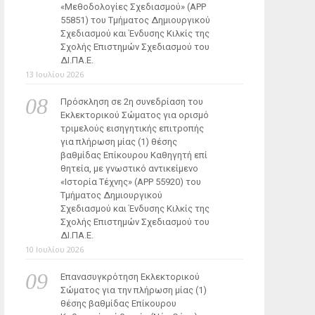
«Μεθοδολογίες Σχεδιασμού» (ΑΡΡ
55851) του Τμήματος Δημιουργικού
Σχεδιασμού και Ένδυσης Κιλκίς της
Σχολής Επιστημών Σχεδιασμού του
ΔΙ.ΠΑ.Ε.
13 Ιουλίου 2026
Πρόσκληση σε 2η συνεδρίαση του
Εκλεκτορικού Σώματος για ορισμό
τριμελούς εισηγητικής επιτροπής
για πλήρωση μίας (1) θέσης
βαθμίδας Επίκουρου Καθηγητή επί
θητεία, με γνωστικό αντικείμενο
«Ιστορία Τέχνης» (ΑΡΡ 55920) του
Τμήματος Δημιουργικού
Σχεδιασμού και Ένδυσης Κιλκίς της
Σχολής Επιστημών Σχεδιασμού του
ΔΙ.ΠΑ.Ε.
10 Ιουλίου 2026
Επανασυγκρότηση Εκλεκτορικού
Σώματος για την πλήρωση μίας (1)
θέσης βαθμίδας Επίκουρου