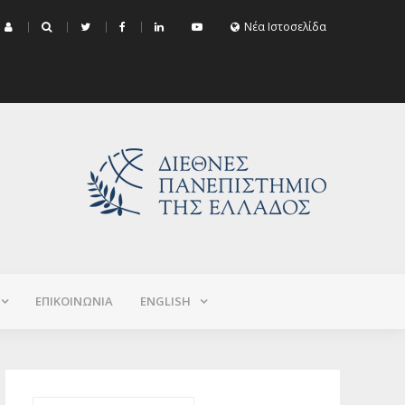
μα Εξεταστικής Σεπτεμβρίου 2026 (Χειμερινό+Εαρινό 2025-2026)
Νέα Ιστοσελίδα
ΕΠΙΚΟΙΝΩΝΙΑ
ΕNGLISH