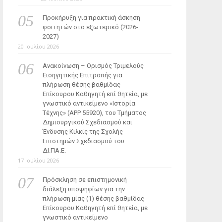
Προκήρυξη για πρακτική άσκηση
φοιτητών στο εξωτερικό (2026-
2027)
20 Ιουλίου 2026
Ανακοίνωση – Ορισμός Τριμελούς
Εισηγητικής Επιτροπής για
πλήρωση θέσης βαθμίδας
Επίκουρου Καθηγητή επί θητεία, με
γνωστικό αντικείμενο «Ιστορία
Τέχνης» (ΑΡΡ 55920), του Τμήματος
Δημιουργικού Σχεδιασμού και
Ένδυσης Κιλκίς της Σχολής
Επιστημών Σχεδιασμού του
ΔΙ.ΠΑ.Ε.
17 Ιουλίου 2026
Πρόσκληση σε επιστημονική
διάλεξη υποψηφίων για την
πλήρωση μίας (1) θέσης βαθμίδας
Επίκουρου Καθηγητή επί θητεία, με
γνωστικό αντικείμενο