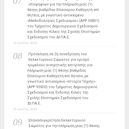
υποψηφίων για την πλήρωση μίας (1)
θέσης βαθμίδας Επίκουρου Καθηγητή επί
θητεία, με γνωστικό αντικείμενο
«Μεθοδολογίες Σχεδιασμού» (ΑΡΡ 55851)
του Τμήματος Δημιουργικού Σχεδιασμού
και Ένδυσης Κιλκίς της Σχολής Επιστημών
Σχεδιασμού του ΔΙ.ΠΑ.Ε.
13 Ιουλίου 2026
Πρόσκληση σε 2η συνεδρίαση του
Εκλεκτορικού Σώματος για ορισμό
τριμελούς εισηγητικής επιτροπής για
πλήρωση μίας (1) θέσης βαθμίδας
Επίκουρου Καθηγητή επί θητεία, με
γνωστικό αντικείμενο «Ιστορία Τέχνης»
(ΑΡΡ 55920) του Τμήματος Δημιουργικού
Σχεδιασμού και Ένδυσης Κιλκίς της
Σχολής Επιστημών Σχεδιασμού του
ΔΙ.ΠΑ.Ε.
10 Ιουλίου 2026
Επανασυγκρότηση Εκλεκτορικού
Σώματος για την πλήρωση μίας (1) θέσης