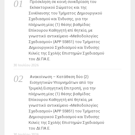
Πρόσκληση σε κοινή συνεδρίαση του
Εκλεκτορικού Σώματος και της
Συνέλευσης του Τμήματος Δημιουργικού
Σχεδιασμού και Ένδυσης, για την
πλήρωση μίας (1) θέσης βαθμίδας
Επίκουρου Καθηγητή επί θητεία, με
γνωστικό αντικείμενο «Μεθοδολογίες
Σχεδιασμού» (ΑΡΡ 55851) του Τμήματος
Δημιουργικού Σχεδιασμού και Ένδυσης
Κιλκίς της Σχολής Επιστημών Σχεδιασμού
του ΔΙ.ΠΑ.Ε.
30 Ιουλίου 2026
Ανακοίνωση – Κατάθεση δύο (2)
Εισηγητικών Υπομνημάτων από την
Τριμελή Εισηγητική Επιτροπή, για την
πλήρωση μίας (1) θέσης βαθμίδας
Επίκουρου Καθηγητή επί θητεία, με
γνωστικό αντικείμενο «Μεθοδολογίες
Σχεδιασμού» (ΑΡΡ 55851) του Τμήματος
Δημιουργικού Σχεδιασμού και Ένδυσης
Κιλκίς της Σχολής Επιστημών Σχεδιασμού
του ΔΙ.ΠΑ.Ε.
30 Ιουλίου 2026