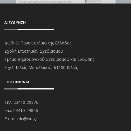
ΔΙΕΎΘΥΝΣΗ
Διεθνές Πανεπιστήμιο της Ελλάδος
Σχολή Επιστημών Σχεδιασμού
Τμήμα Δημιουργικού Σχεδιασμού και Ένδυσης
3 χιλ. Κιλκίς-Μεταλλικού, 61100 Κιλκίς
ΕΠΙΚΟΙΝΩΝΊΑ
Τηλ.:23410-29876
Fax: 23410-29866
Εmail:
cdc@ihu.gr