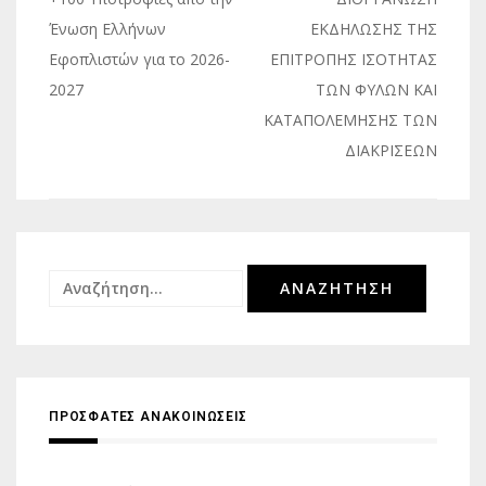
Πλοήγηση
άρθρων
Ένωση Ελλήνων
ΕΚΔΗΛΩΣΗΣ ΤΗΣ
Εφοπλιστών για το 2026-
ΕΠΙΤΡΟΠΗΣ ΙΣΟΤΗΤΑΣ
2027
ΤΩΝ ΦΥΛΩΝ ΚΑΙ
ΚΑΤΑΠΟΛΕΜΗΣΗΣ ΤΩΝ
ΔΙΑΚΡΙΣΕΩΝ
Αναζήτηση
για:
ΠΡΟΣΦΑΤΕΣ ΑΝΑΚΟΙΝΩΣΕΙΣ