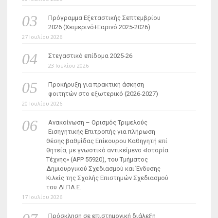
Πρόγραμμα Εξεταστικής Σεπτεμβρίου
2026 (Χειμερινό+Εαρινό 2025-2026)
27 Ιουλίου 2026
Στεγαστικό επίδομα 2025-26
23 Ιουλίου 2026
Προκήρυξη για πρακτική άσκηση
φοιτητών στο εξωτερικό (2026-2027)
20 Ιουλίου 2026
Ανακοίνωση – Ορισμός Τριμελούς
Εισηγητικής Επιτροπής για πλήρωση
θέσης βαθμίδας Επίκουρου Καθηγητή επί
θητεία, με γνωστικό αντικείμενο «Ιστορία
Τέχνης» (ΑΡΡ 55920), του Τμήματος
Δημιουργικού Σχεδιασμού και Ένδυσης
Κιλκίς της Σχολής Επιστημών Σχεδιασμού
του ΔΙ.ΠΑ.Ε.
17 Ιουλίου 2026
Πρόσκληση σε επιστημονική διάλεξη