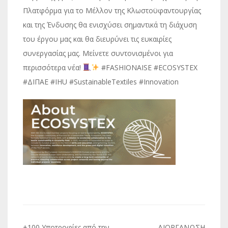
Πλατφόρμα για το Μέλλον της Κλωστοϋφαντουργίας
και της Ένδυσης θα ενισχύσει σημαντικά τη διάχυση
του έργου μας και θα διευρύνει τις ευκαιρίες
συνεργασίας μας. Μείνετε συντονισμένοι για
περισσότερα νέα!
#FASHIONAISE #ECOSYSTEX
#ΔΙΠΑΕ #IHU #SustainableTextiles #Innovation
+100 Υποτροφίες από την
ΔΙΟΡΓΑΝΩΣΗ