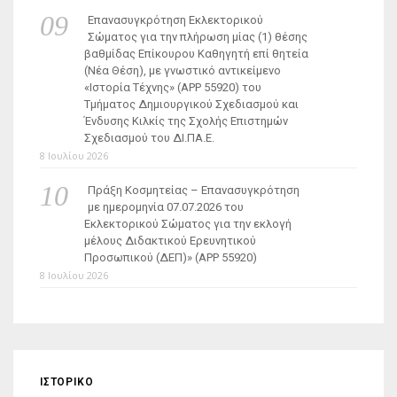
Επανασυγκρότηση Εκλεκτορικού
Σώματος για την πλήρωση μίας (1) θέσης
βαθμίδας Επίκουρου Καθηγητή επί θητεία
(Νέα Θέση), με γνωστικό αντικείμενο
«Ιστορία Τέχνης» (ΑΡΡ 55920) του
Τμήματος Δημιουργικού Σχεδιασμού και
Ένδυσης Κιλκίς της Σχολής Επιστημών
Σχεδιασμού του ΔΙ.ΠΑ.Ε.
8 Ιουλίου 2026
Πράξη Κοσμητείας – Επανασυγκρότηση
με ημερομηνία 07.07.2026 του
Εκλεκτορικού Σώματος για την εκλογή
μέλους Διδακτικού Ερευνητικού
Προσωπικού (ΔΕΠ)» (APP 55920)
8 Ιουλίου 2026
ΙΣΤΟΡΙΚΌ