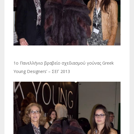
1ο Πανελλήνιο βραβείο σχεδιασμού γούνας Greek
Young Designers’ – ΣΕΓ 2013