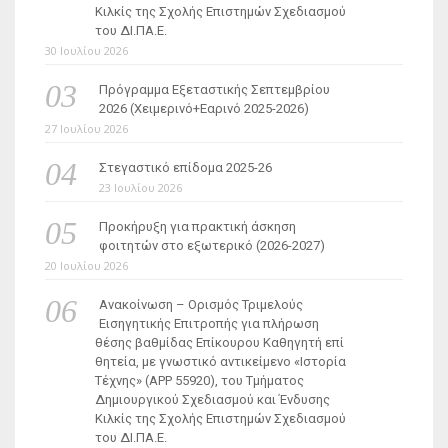
Κιλκίς της Σχολής Επιστημών Σχεδιασμού
του ΔΙ.ΠΑ.Ε.
30 Ιουλίου 2026
Πρόγραμμα Εξεταστικής Σεπτεμβρίου
2026 (Χειμερινό+Εαρινό 2025-2026)
27 Ιουλίου 2026
Στεγαστικό επίδομα 2025-26
23 Ιουλίου 2026
Προκήρυξη για πρακτική άσκηση
φοιτητών στο εξωτερικό (2026-2027)
20 Ιουλίου 2026
Ανακοίνωση – Ορισμός Τριμελούς
Εισηγητικής Επιτροπής για πλήρωση
θέσης βαθμίδας Επίκουρου Καθηγητή επί
θητεία, με γνωστικό αντικείμενο «Ιστορία
Τέχνης» (ΑΡΡ 55920), του Τμήματος
Δημιουργικού Σχεδιασμού και Ένδυσης
Κιλκίς της Σχολής Επιστημών Σχεδιασμού
του ΔΙ.ΠΑ.Ε.