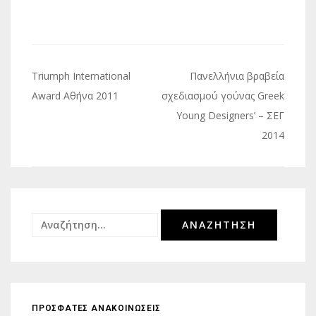
Πλοήγηση
Triumph International
Πανελλήνια βραβεία
άρθρων
Award Αθήνα 2011
σχεδιασμού γούνας Greek
Young Designers’ – ΣΕΓ
2014
Αναζήτηση
για:
ΠΡΟΣΦΑΤΕΣ ΑΝΑΚΟΙΝΩΣΕΙΣ