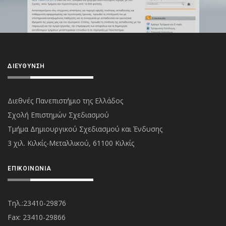
ΔΙΕΎΘΥΝΣΗ
Διεθνές Πανεπιστήμιο της Ελλάδος
Σχολή Επιστημών Σχεδιασμού
Τμήμα Δημιουργικού Σχεδιασμού και Ένδυσης
3 χιλ. Κιλκίς-Μεταλλικού, 61100 Κιλκίς
ΕΠΙΚΟΙΝΩΝΊΑ
Τηλ.:23410-29876
Fax: 23410-29866