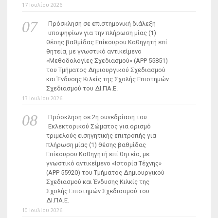
17 Ιουλίου 2026
Πρόσκληση σε επιστημονική διάλεξη
υποψηφίων για την πλήρωση μίας (1)
θέσης βαθμίδας Επίκουρου Καθηγητή επί
θητεία, με γνωστικό αντικείμενο
«Μεθοδολογίες Σχεδιασμού» (ΑΡΡ 55851)
του Τμήματος Δημιουργικού Σχεδιασμού
και Ένδυσης Κιλκίς της Σχολής Επιστημών
Σχεδιασμού του ΔΙ.ΠΑ.Ε.
13 Ιουλίου 2026
Πρόσκληση σε 2η συνεδρίαση του
Εκλεκτορικού Σώματος για ορισμό
τριμελούς εισηγητικής επιτροπής για
πλήρωση μίας (1) θέσης βαθμίδας
Επίκουρου Καθηγητή επί θητεία, με
γνωστικό αντικείμενο «Ιστορία Τέχνης»
(ΑΡΡ 55920) του Τμήματος Δημιουργικού
Σχεδιασμού και Ένδυσης Κιλκίς της
Σχολής Επιστημών Σχεδιασμού του
ΔΙ.ΠΑ.Ε.
10 Ιουλίου 2026