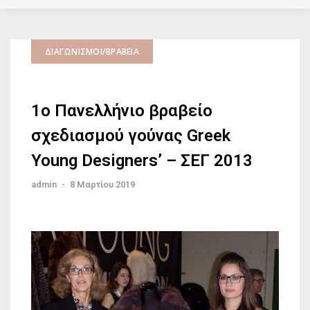
ΔΙΑΓΩΝΙΣΜΟΊ/ΒΡΑΒΕΊΑ
1ο Πανελλήνιο βραβείο
σχεδιασμού γούνας Greek
Young Designers’ – ΣΕΓ 2013
admin
-
8 Μαρτίου 2019