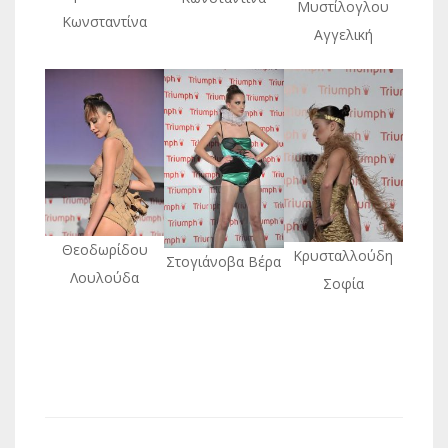
Μυστίλογλου
Κωνσταντίνα
Αγγελική
Θεοδωρίδου
Κρυσταλλούδη
Στογιάνοβα Βέρα
Λουλούδα
Σοφία