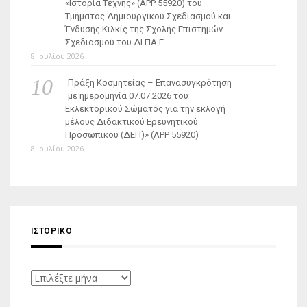
«Ιστορία Τέχνης» (ΑΡΡ 55920) του
Τμήματος Δημιουργικού Σχεδιασμού και
Ένδυσης Κιλκίς της Σχολής Επιστημών
Σχεδιασμού του ΔΙ.ΠΑ.Ε.
8 Ιουλίου 2026
Πράξη Κοσμητείας – Επανασυγκρότηση
με ημερομηνία 07.07.2026 του
Εκλεκτορικού Σώματος για την εκλογή
μέλους Διδακτικού Ερευνητικού
Προσωπικού (ΔΕΠ)» (APP 55920)
8 Ιουλίου 2026
ΙΣΤΟΡΙΚΌ
Ιστορικό