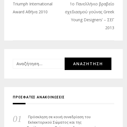
Πλοήγηση
Triumph International
1ο Πανελλήνιο βραβείο
άρθρων
Award Αθήνα 2010
σχεδιασμού γούνας Greek
Young Designers’ – ΣΕΓ
2013
Αναζήτηση
για:
ΠΡΟΣΦΑΤΕΣ ΑΝΑΚΟΙΝΩΣΕΙΣ
Πρόσκληση σε κοινή συνεδρίαση του
Εκλεκτορικού Σώματος και της