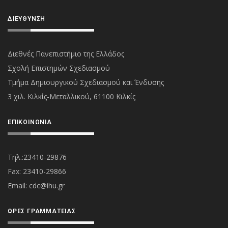
ΔΙΕΎΘΥΝΣΗ
Διεθνές Πανεπιστήμιο της Ελλάδος
Σχολή Επιστημών Σχεδιασμού
Τμήμα Δημιουργικού Σχεδιασμού και Ένδυσης
3 χιλ. Κιλκίς-Μεταλλικού, 61100 Κιλκίς
ΕΠΙΚΟΙΝΩΝΊΑ
Τηλ.:23410-29876
Fax: 23410-29866
Εmail:
cdc@ihu.gr
ΏΡΕΣ ΓΡΑΜΜΑΤΕΊΑΣ