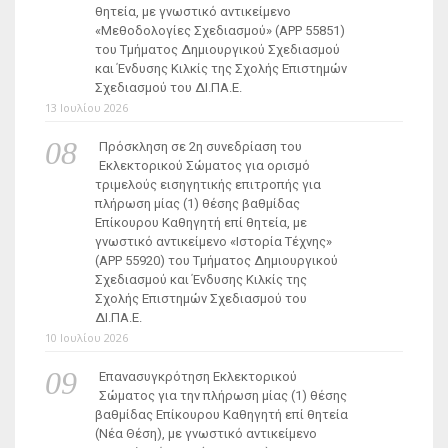
θητεία, με γνωστικό αντικείμενο
«Μεθοδολογίες Σχεδιασμού» (ΑΡΡ 55851)
του Τμήματος Δημιουργικού Σχεδιασμού
και Ένδυσης Κιλκίς της Σχολής Επιστημών
Σχεδιασμού του ΔΙ.ΠΑ.Ε.
13 Ιουλίου 2026
Πρόσκληση σε 2η συνεδρίαση του
Εκλεκτορικού Σώματος για ορισμό
τριμελούς εισηγητικής επιτροπής για
πλήρωση μίας (1) θέσης βαθμίδας
Επίκουρου Καθηγητή επί θητεία, με
γνωστικό αντικείμενο «Ιστορία Τέχνης»
(ΑΡΡ 55920) του Τμήματος Δημιουργικού
Σχεδιασμού και Ένδυσης Κιλκίς της
Σχολής Επιστημών Σχεδιασμού του
ΔΙ.ΠΑ.Ε.
10 Ιουλίου 2026
Επανασυγκρότηση Εκλεκτορικού
Σώματος για την πλήρωση μίας (1) θέσης
βαθμίδας Επίκουρου Καθηγητή επί θητεία
(Νέα Θέση), με γνωστικό αντικείμενο