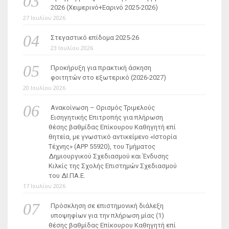
2026 (Χειμερινό+Εαρινό 2025-2026)
27 Ιουλίου 2026
Στεγαστικό επίδομα 2025-26
23 Ιουλίου 2026
Προκήρυξη για πρακτική άσκηση
φοιτητών στο εξωτερικό (2026-2027)
20 Ιουλίου 2026
Ανακοίνωση – Ορισμός Τριμελούς
Εισηγητικής Επιτροπής για πλήρωση
θέσης βαθμίδας Επίκουρου Καθηγητή επί
θητεία, με γνωστικό αντικείμενο «Ιστορία
Τέχνης» (ΑΡΡ 55920), του Τμήματος
Δημιουργικού Σχεδιασμού και Ένδυσης
Κιλκίς της Σχολής Επιστημών Σχεδιασμού
του ΔΙ.ΠΑ.Ε.
17 Ιουλίου 2026
Πρόσκληση σε επιστημονική διάλεξη
υποψηφίων για την πλήρωση μίας (1)
θέσης βαθμίδας Επίκουρου Καθηγητή επί