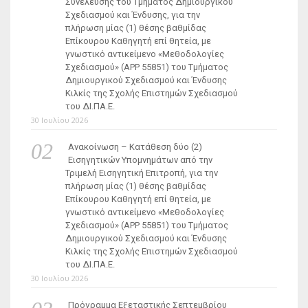
Συνέλευσης του Τμήματος Δημιουργικού
Σχεδιασμού και Ένδυσης, για την
πλήρωση μίας (1) θέσης βαθμίδας
Επίκουρου Καθηγητή επί θητεία, με
γνωστικό αντικείμενο «Μεθοδολογίες
Σχεδιασμού» (ΑΡΡ 55851) του Τμήματος
Δημιουργικού Σχεδιασμού και Ένδυσης
Κιλκίς της Σχολής Επιστημών Σχεδιασμού
του ΔΙ.ΠΑ.Ε.
30 Ιουλίου 2026
Ανακοίνωση – Κατάθεση δύο (2)
Εισηγητικών Υπομνημάτων από την
Τριμελή Εισηγητική Επιτροπή, για την
πλήρωση μίας (1) θέσης βαθμίδας
Επίκουρου Καθηγητή επί θητεία, με
γνωστικό αντικείμενο «Μεθοδολογίες
Σχεδιασμού» (ΑΡΡ 55851) του Τμήματος
Δημιουργικού Σχεδιασμού και Ένδυσης
Κιλκίς της Σχολής Επιστημών Σχεδιασμού
του ΔΙ.ΠΑ.Ε.
30 Ιουλίου 2026
Πρόγραμμα Εξεταστικής Σεπτεμβρίου