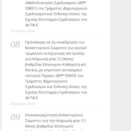
«Μεθοδολογίες Σχεδιασμού» (ΑΡΡ
55851) του Τμήματος Δημιουργικού
Σχεδιασμού και Ένδυσης Κιλκίς της
Σχολής Επιστημών Σχεδιασμού του
ΔΙ.ΠΑ.Ε.
13 Ιουλίου 2026
Πρόσκληση σε 2η συνεδρίαση του
Εκλεκτορικού Σώματος για ορισμό
τριμελούς εισηγητικής επιτροπής
για πλήρωση μίας (1) θέσης
βαθμίδας Επίκουρου Καθηγητή επί
θητεία, με γνωστικό αντικείμενο
«Ιστορία Τέχνης» (ΑΡΡ 55920) του
Τμήματος Δημιουργικού
Σχεδιασμού και Ένδυσης Κιλκίς της
Σχολής Επιστημών Σχεδιασμού του
ΔΙ.ΠΑ.Ε.
10 Ιουλίου 2026
Επανασυγκρότηση Εκλεκτορικού
Σώματος για την πλήρωση μίας (1)
θέσης βαθμίδας Επίκουρου