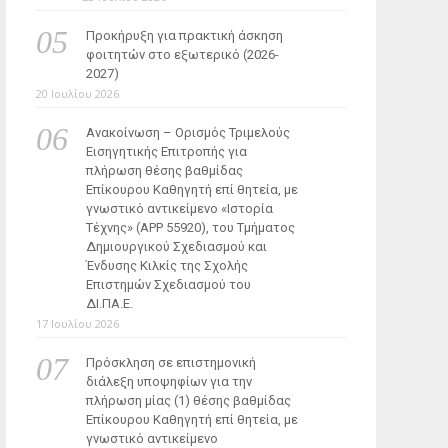
Προκήρυξη για πρακτική άσκηση
φοιτητών στο εξωτερικό (2026-
2027)
20 Ιουλίου 2026
Ανακοίνωση – Ορισμός Τριμελούς
Εισηγητικής Επιτροπής για
πλήρωση θέσης βαθμίδας
Επίκουρου Καθηγητή επί θητεία, με
γνωστικό αντικείμενο «Ιστορία
Τέχνης» (ΑΡΡ 55920), του Τμήματος
Δημιουργικού Σχεδιασμού και
Ένδυσης Κιλκίς της Σχολής
Επιστημών Σχεδιασμού του
ΔΙ.ΠΑ.Ε.
17 Ιουλίου 2026
Πρόσκληση σε επιστημονική
διάλεξη υποψηφίων για την
πλήρωση μίας (1) θέσης βαθμίδας
Επίκουρου Καθηγητή επί θητεία, με
γνωστικό αντικείμενο