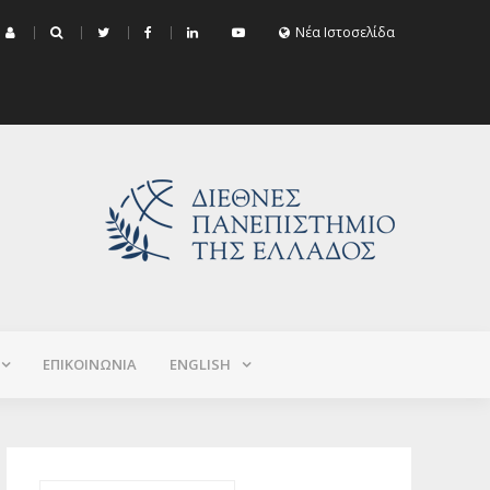
μα Εξεταστικής Σεπτεμβρίου 2026 (Χειμερινό+Εαρινό 2025-2026)
Νέα Ιστοσελίδα
ΕΠΙΚΟΙΝΩΝΙΑ
ΕNGLISH