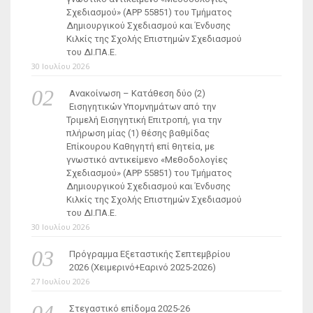
Σχεδιασμού» (ΑΡΡ 55851) του Τμήματος
Δημιουργικού Σχεδιασμού και Ένδυσης
Κιλκίς της Σχολής Επιστημών Σχεδιασμού
του ΔΙ.ΠΑ.Ε.
30 Ιουλίου 2026
Ανακοίνωση – Κατάθεση δύο (2)
Εισηγητικών Υπομνημάτων από την
Τριμελή Εισηγητική Επιτροπή, για την
πλήρωση μίας (1) θέσης βαθμίδας
Επίκουρου Καθηγητή επί θητεία, με
γνωστικό αντικείμενο «Μεθοδολογίες
Σχεδιασμού» (ΑΡΡ 55851) του Τμήματος
Δημιουργικού Σχεδιασμού και Ένδυσης
Κιλκίς της Σχολής Επιστημών Σχεδιασμού
του ΔΙ.ΠΑ.Ε.
30 Ιουλίου 2026
Πρόγραμμα Εξεταστικής Σεπτεμβρίου
2026 (Χειμερινό+Εαρινό 2025-2026)
27 Ιουλίου 2026
Στεγαστικό επίδομα 2025-26