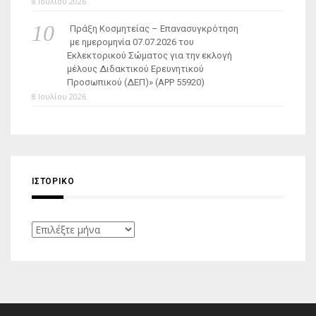
8 Ιουλίου 2026
Πράξη Κοσμητείας – Επανασυγκρότηση
με ημερομηνία 07.07.2026 του
Εκλεκτορικού Σώματος για την εκλογή
μέλους Διδακτικού Ερευνητικού
Προσωπικού (ΔΕΠ)» (APP 55920)
8 Ιουλίου 2026
ΙΣΤΟΡΙΚΌ
Ιστορικό