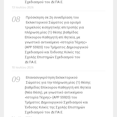
Σχεδιασμού του ΔΙ.ΠΑ.Ε.
13 Ιουλίου 2026
Πρόσκληση σε 2η συνεδρίαση του
Εκλεκτορικού Σώματος για ορισμό
τριμελούς εισηγητικής επιτροπής για
πλήρωση μίας (1) θέσης βαθμίδας
Επίκουρου Καθηγητή επί θητεία, με
γνωστικό αντικείμενο «Ιστορία Τέχνης»
(ΑΡΡ 55920) του Τμήματος Δημιουργικού
Σχεδιασμού και Ένδυσης Κιλκίς της
Σχολής Επιστημών Σχεδιασμού του
ΔΙ.ΠΑ.Ε.
10 Ιουλίου 2026
Επανασυγκρότηση Εκλεκτορικού
Σώματος για την πλήρωση μίας (1) θέσης
βαθμίδας Επίκουρου Καθηγητή επί θητεία
(Νέα Θέση), με γνωστικό αντικείμενο
«Ιστορία Τέχνης» (ΑΡΡ 55920) του
Τμήματος Δημιουργικού Σχεδιασμού και
Ένδυσης Κιλκίς της Σχολής Επιστημών
Σχεδιασμού του ΔΙ.ΠΑ.Ε.