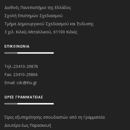
Διεθνές Πανεπιστήμιο της Ελλάδος
Σχολή Επιστημών Σχεδιασμού
Τμήμα Δημιουργικού Σχεδιασμού και Ένδυσης
3 χιλ. Κιλκίς-Μεταλλικού, 61100 Κιλκίς
ΕΠΙΚΟΙΝΩΝΊΑ
Τηλ.:23410-29876
Fax: 23410-29866
Εmail:
cdc@ihu.gr
ΏΡΕΣ ΓΡΑΜΜΑΤΕΊΑΣ
Ώρες εξυπηρέτησης σπουδαστών από τη Γραμματεία:
Δευτέρα έως Παρασκευή