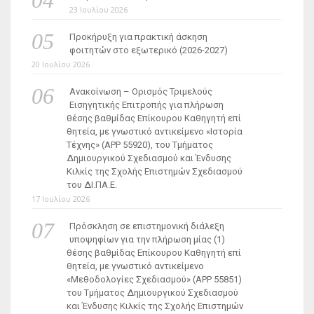
23 Ιουλίου 2026
Προκήρυξη για πρακτική άσκηση
φοιτητών στο εξωτερικό (2026-2027)
20 Ιουλίου 2026
Ανακοίνωση – Ορισμός Τριμελούς
Εισηγητικής Επιτροπής για πλήρωση
θέσης βαθμίδας Επίκουρου Καθηγητή επί
θητεία, με γνωστικό αντικείμενο «Ιστορία
Τέχνης» (ΑΡΡ 55920), του Τμήματος
Δημιουργικού Σχεδιασμού και Ένδυσης
Κιλκίς της Σχολής Επιστημών Σχεδιασμού
του ΔΙ.ΠΑ.Ε.
17 Ιουλίου 2026
Πρόσκληση σε επιστημονική διάλεξη
υποψηφίων για την πλήρωση μίας (1)
θέσης βαθμίδας Επίκουρου Καθηγητή επί
θητεία, με γνωστικό αντικείμενο
«Μεθοδολογίες Σχεδιασμού» (ΑΡΡ 55851)
του Τμήματος Δημιουργικού Σχεδιασμού
και Ένδυσης Κιλκίς της Σχολής Επιστημών