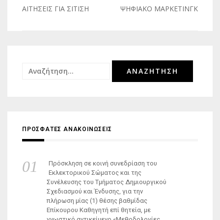
Πλοήγηση
ΑΙΤΗΣΕΙΣ ΓΙΑ ΣΙΤΙΣΗ
ΨΗΦΙΑΚΟ ΜΑΡΚΕΤΙΝΓΚ
άρθρων
Αναζήτηση
για:
ΠΡΟΣΦΑΤΕΣ ΑΝΑΚΟΙΝΩΣΕΙΣ
Πρόσκληση σε κοινή συνεδρίαση του
Εκλεκτορικού Σώματος και της
Συνέλευσης του Τμήματος Δημιουργικού
Σχεδιασμού και Ένδυσης, για την
πλήρωση μίας (1) θέσης βαθμίδας
Επίκουρου Καθηγητή επί θητεία, με
γνωστικό αντικείμενο «Μεθοδολογίες