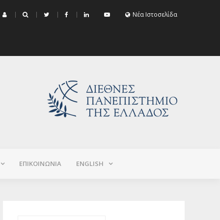
μα Εξεταστικής Σεπτεμβρίου 2026 (Χειμερινό+Εαρινό 2025-2026)
Νέα Ιστοσελίδα
ΕΠΙΚΟΙΝΩΝΙΑ
ΕNGLISH