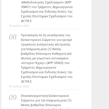
«Μεθοδολογίες Σχεδιασμού» (ΑΡΡ
55851) του Τμήματος Δημιουργικού
Σχεδιασμού και Ένδυσης Κιλκίς της
Σχολής Επιστημών Σχεδιασμού του
ΔΙ.ΠΑ.Ε.
13 Ιουλίου 2026
Πρόσκληση σε 2η συνεδρίαση του
Εκλεκτορικού Σώματος για ορισμό
τριμελούς εισηγητικής επιτροπής
για πλήρωση μίας (1) θέσης
βαθμίδας Επίκουρου Καθηγητή επί
θητεία, με γνωστικό αντικείμενο
«Ιστορία Τέχνης» (ΑΡΡ 55920) του
Τμήματος Δημιουργικού
Σχεδιασμού και Ένδυσης Κιλκίς της
Σχολής Επιστημών Σχεδιασμού του
ΔΙ.ΠΑ.Ε.
10 Ιουλίου 2026
Επανασυγκρότηση Εκλεκτορικού
Σώματος για την πλήρωση μίας (1)
θέσης βαθμίδας Επίκουρου