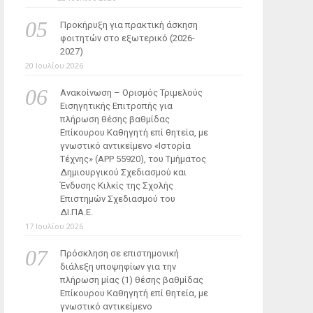
Προκήρυξη για πρακτική άσκηση
φοιτητών στο εξωτερικό (2026-
2027)
20 Ιουλίου 2026
Ανακοίνωση – Ορισμός Τριμελούς
Εισηγητικής Επιτροπής για
πλήρωση θέσης βαθμίδας
Επίκουρου Καθηγητή επί θητεία, με
γνωστικό αντικείμενο «Ιστορία
Τέχνης» (ΑΡΡ 55920), του Τμήματος
Δημιουργικού Σχεδιασμού και
Ένδυσης Κιλκίς της Σχολής
Επιστημών Σχεδιασμού του
ΔΙ.ΠΑ.Ε.
17 Ιουλίου 2026
Πρόσκληση σε επιστημονική
διάλεξη υποψηφίων για την
πλήρωση μίας (1) θέσης βαθμίδας
Επίκουρου Καθηγητή επί θητεία, με
γνωστικό αντικείμενο