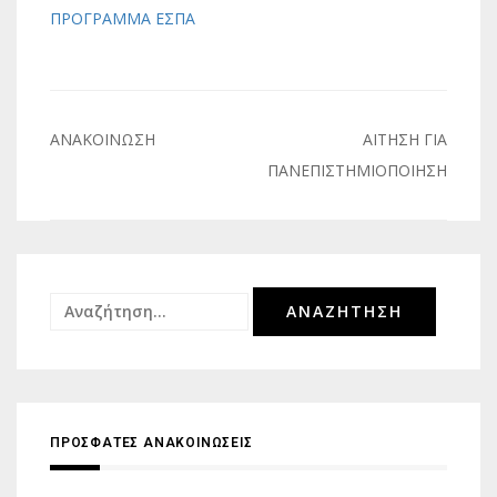
ΠΡΟΓΡΑΜΜΑ ΕΣΠΑ
Πλοήγηση
ΑΝΑΚΟΙΝΩΣΗ
ΑΙΤΗΣΗ ΓΙΑ
άρθρων
ΠΑΝΕΠΙΣΤΗΜΙΟΠΟΙΗΣΗ
Αναζήτηση
για:
ΠΡΟΣΦΑΤΕΣ ΑΝΑΚΟΙΝΩΣΕΙΣ