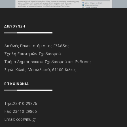
ΔΙΕΎΘΥΝΣΗ
Διεθνές Πανεπιστήμιο της Ελλάδος
Σχολή Επιστημών Σχεδιασμού
Τμήμα Δημιουργικού Σχεδιασμού και Ένδυσης
3 χιλ. Κιλκίς-Μεταλλικού, 61100 Κιλκίς
ΕΠΙΚΟΙΝΩΝΊΑ
Τηλ.:23410-29876
Fax: 23410-29866
Εmail:
cdc@ihu.gr