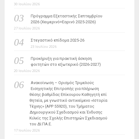
30 Ιουλίου 2026
Πρόγραμμα Εξεταστικής Σεπτεμβρίου
2026 (Χειμερινό+Εαρινό 2025-2026)
27 Ιουλίου 2026
Στεγαστικό επίδομα 2025-26
23 Ιουλίου 2026
Προκήρυξη για πρακτική άσκηση
φοιτητών στο εξωτερικό (2026-2027)
20 Ιουλίου 2026
Ανακοίνωση – Ορισμός Τριμελούς
Εισηγητικής Επιτροπής για πλήρωση
θέσης βαθμίδας Επίκουρου Καθηγητή επί
θητεία, με γνωστικό αντικείμενο «Ιστορία
Τέχνης» (ΑΡΡ 55920), του Τμήματος
Δημιουργικού Σχεδιασμού και Ένδυσης
Κιλκίς της Σχολής Επιστημών Σχεδιασμού
του ΔΙ.ΠΑ.Ε.
17 Ιουλίου 2026