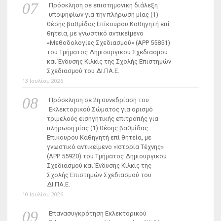
Πρόσκληση σε επιστημονική διάλεξη
υποψηφίων για την πλήρωση μίας (1)
θέσης βαθμίδας Επίκουρου Καθηγητή επί
θητεία, με γνωστικό αντικείμενο
«Μεθοδολογίες Σχεδιασμού» (ΑΡΡ 55851)
του Τμήματος Δημιουργικού Σχεδιασμού
και Ένδυσης Κιλκίς της Σχολής Επιστημών
Σχεδιασμού του ΔΙ.ΠΑ.Ε.
13 Ιουλίου 2026
Πρόσκληση σε 2η συνεδρίαση του
Εκλεκτορικού Σώματος για ορισμό
τριμελούς εισηγητικής επιτροπής για
πλήρωση μίας (1) θέσης βαθμίδας
Επίκουρου Καθηγητή επί θητεία, με
γνωστικό αντικείμενο «Ιστορία Τέχνης»
(ΑΡΡ 55920) του Τμήματος Δημιουργικού
Σχεδιασμού και Ένδυσης Κιλκίς της
Σχολής Επιστημών Σχεδιασμού του
ΔΙ.ΠΑ.Ε.
10 Ιουλίου 2026
Επανασυγκρότηση Εκλεκτορικού