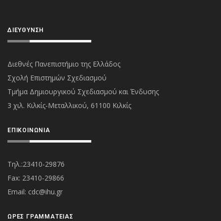
ΔΙΕΎΘΥΝΣΗ
Διεθνές Πανεπιστήμιο της Ελλάδος
Σχολή Επιστημών Σχεδιασμού
Τμήμα Δημιουργικού Σχεδιασμού και Ένδυσης
3 χιλ. Κιλκίς-Μεταλλικού, 61100 Κιλκίς
ΕΠΙΚΟΙΝΩΝΊΑ
Τηλ.:23410-29876
Fax: 23410-29866
Εmail:
cdc@ihu.gr
ΏΡΕΣ ΓΡΑΜΜΑΤΕΊΑΣ