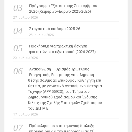
Πρόγραμμα Εξεταστικής Σεπτεμβρίου
2026 (Χειμερινό+Εαρινό 2025-2026)
27 Ιουλίου 2026
Στεγαστικό επίδομα 2025-26
23 Ιουλίου 2026
Προκήρυξη για πρακτική άσκηση
φοιτητών στο εξωτερικό (2026-2027)
20 Ιουλίου 2026
Ανακοίνωση – Ορισμός Τριμελούς
Εισηγητικής Επιτροπής για πλήρωση
θέσης βαθμίδας Επίκουρου Καθηγητή επί
θητεία, με γνωστικό αντικείμενο «Ιστορία
Τέχνης» (ΑΡΡ 55920), του Τμήματος
Δημιουργικού Σχεδιασμού και Ένδυσης
Κιλκίς της Σχολής Επιστημών Σχεδιασμού
του ΔΙ.ΠΑ.Ε.
17 Ιουλίου 2026
Πρόσκληση σε επιστημονική διάλεξη
υποψηφίων για την πλήρωση μίας (1)