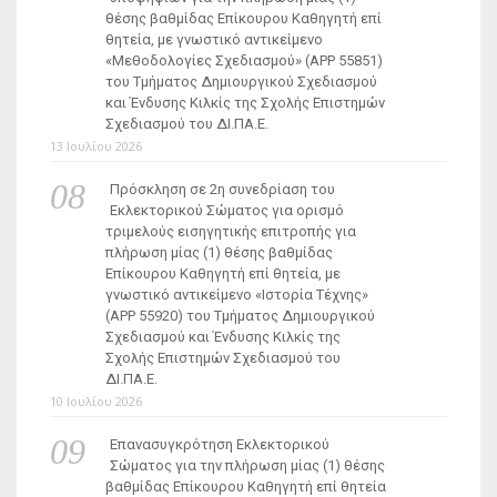
θέσης βαθμίδας Επίκουρου Καθηγητή επί
θητεία, με γνωστικό αντικείμενο
«Μεθοδολογίες Σχεδιασμού» (ΑΡΡ 55851)
του Τμήματος Δημιουργικού Σχεδιασμού
και Ένδυσης Κιλκίς της Σχολής Επιστημών
Σχεδιασμού του ΔΙ.ΠΑ.Ε.
13 Ιουλίου 2026
Πρόσκληση σε 2η συνεδρίαση του
Εκλεκτορικού Σώματος για ορισμό
τριμελούς εισηγητικής επιτροπής για
πλήρωση μίας (1) θέσης βαθμίδας
Επίκουρου Καθηγητή επί θητεία, με
γνωστικό αντικείμενο «Ιστορία Τέχνης»
(ΑΡΡ 55920) του Τμήματος Δημιουργικού
Σχεδιασμού και Ένδυσης Κιλκίς της
Σχολής Επιστημών Σχεδιασμού του
ΔΙ.ΠΑ.Ε.
10 Ιουλίου 2026
Επανασυγκρότηση Εκλεκτορικού
Σώματος για την πλήρωση μίας (1) θέσης
βαθμίδας Επίκουρου Καθηγητή επί θητεία