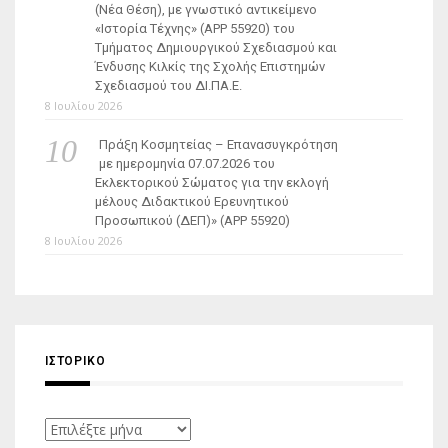
(Νέα Θέση), με γνωστικό αντικείμενο
«Ιστορία Τέχνης» (ΑΡΡ 55920) του
Τμήματος Δημιουργικού Σχεδιασμού και
Ένδυσης Κιλκίς της Σχολής Επιστημών
Σχεδιασμού του ΔΙ.ΠΑ.Ε.
8 Ιουλίου 2026
Πράξη Κοσμητείας – Επανασυγκρότηση
με ημερομηνία 07.07.2026 του
Εκλεκτορικού Σώματος για την εκλογή
μέλους Διδακτικού Ερευνητικού
Προσωπικού (ΔΕΠ)» (APP 55920)
8 Ιουλίου 2026
ΙΣΤΟΡΙΚΌ
Ιστορικό