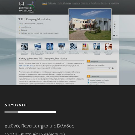
ΔΙΕΎΘΥΝΣΗ
Διεθνές Πανεπιστήμιο της Ελλάδος
Σχολή Επιστημών Σχεδιασμού