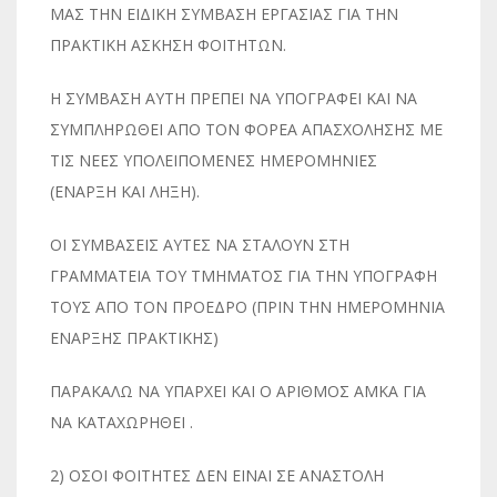
ΜΑΣ ΤΗΝ ΕΙΔΙΚΗ ΣΥΜΒΑΣΗ ΕΡΓΑΣΙΑΣ ΓΙΑ ΤΗΝ
ΠΡΑΚΤΙΚΗ ΑΣΚΗΣΗ ΦΟΙΤΗΤΩΝ.
Η ΣΥΜΒΑΣΗ ΑΥΤΗ ΠΡΕΠΕΙ ΝΑ ΥΠΟΓΡΑΦΕΙ ΚΑΙ ΝΑ
ΣΥΜΠΛΗΡΩΘΕΙ ΑΠΟ ΤΟΝ ΦΟΡΕΑ ΑΠΑΣΧΟΛΗΣΗΣ ΜΕ
ΤΙΣ ΝΕΕΣ ΥΠΟΛΕΙΠΟΜΕΝΕΣ ΗΜΕΡΟΜΗΝΙΕΣ
(ΕΝΑΡΞΗ ΚΑΙ ΛΗΞΗ).
ΟΙ ΣΥΜΒΑΣΕΙΣ ΑΥΤΕΣ ΝΑ ΣΤΑΛΟΥΝ ΣΤΗ
ΓΡΑΜΜΑΤΕΙΑ ΤΟΥ ΤΜΗΜΑΤΟΣ ΓΙΑ ΤΗΝ ΥΠΟΓΡΑΦΗ
ΤΟΥΣ ΑΠΟ ΤΟΝ ΠΡΟΕΔΡΟ (ΠΡΙΝ ΤΗΝ ΗΜΕΡΟΜΗΝΙΑ
ΕΝΑΡΞΗΣ ΠΡΑΚΤΙΚΗΣ)
ΠΑΡΑΚΑΛΩ ΝΑ ΥΠΑΡΧΕΙ ΚΑΙ Ο ΑΡΙΘΜΟΣ ΑΜΚΑ ΓΙΑ
ΝΑ ΚΑΤΑΧΩΡΗΘΕΙ .
2) ΟΣΟΙ ΦΟΙΤΗΤΕΣ ΔΕΝ ΕΙΝΑΙ ΣΕ ΑΝΑΣΤΟΛΗ