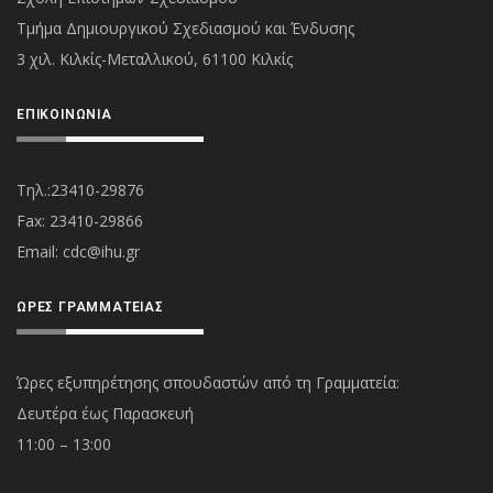
Τμήμα Δημιουργικού Σχεδιασμού και Ένδυσης
3 χιλ. Κιλκίς-Μεταλλικού, 61100 Κιλκίς
ΕΠΙΚΟΙΝΩΝΊΑ
Τηλ.:23410-29876
Fax: 23410-29866
Εmail:
cdc@ihu.gr
ΏΡΕΣ ΓΡΑΜΜΑΤΕΊΑΣ
Ώρες εξυπηρέτησης σπουδαστών από τη Γραμματεία:
Δευτέρα έως Παρασκευή
11:00 – 13:00