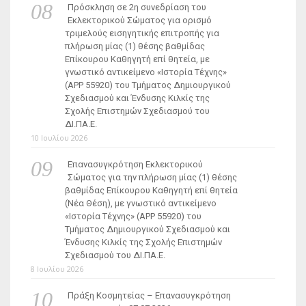
Πρόσκληση σε 2η συνεδρίαση του
Εκλεκτορικού Σώματος για ορισμό
τριμελούς εισηγητικής επιτροπής για
πλήρωση μίας (1) θέσης βαθμίδας
Επίκουρου Καθηγητή επί θητεία, με
γνωστικό αντικείμενο «Ιστορία Τέχνης»
(ΑΡΡ 55920) του Τμήματος Δημιουργικού
Σχεδιασμού και Ένδυσης Κιλκίς της
Σχολής Επιστημών Σχεδιασμού του
ΔΙ.ΠΑ.Ε.
10 Ιουλίου 2026
Επανασυγκρότηση Εκλεκτορικού
Σώματος για την πλήρωση μίας (1) θέσης
βαθμίδας Επίκουρου Καθηγητή επί θητεία
(Νέα Θέση), με γνωστικό αντικείμενο
«Ιστορία Τέχνης» (ΑΡΡ 55920) του
Τμήματος Δημιουργικού Σχεδιασμού και
Ένδυσης Κιλκίς της Σχολής Επιστημών
Σχεδιασμού του ΔΙ.ΠΑ.Ε.
8 Ιουλίου 2026
Πράξη Κοσμητείας – Επανασυγκρότηση