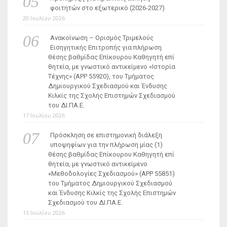
φοιτητών στο εξωτερικό (2026-2027)
20 Ιουλίου 2026
Ανακοίνωση – Ορισμός Τριμελούς
Εισηγητικής Επιτροπής για πλήρωση
θέσης βαθμίδας Επίκουρου Καθηγητή επί
θητεία, με γνωστικό αντικείμενο «Ιστορία
Τέχνης» (ΑΡΡ 55920), του Τμήματος
Δημιουργικού Σχεδιασμού και Ένδυσης
Κιλκίς της Σχολής Επιστημών Σχεδιασμού
του ΔΙ.ΠΑ.Ε.
17 Ιουλίου 2026
Πρόσκληση σε επιστημονική διάλεξη
υποψηφίων για την πλήρωση μίας (1)
θέσης βαθμίδας Επίκουρου Καθηγητή επί
θητεία, με γνωστικό αντικείμενο
«Μεθοδολογίες Σχεδιασμού» (ΑΡΡ 55851)
του Τμήματος Δημιουργικού Σχεδιασμού
και Ένδυσης Κιλκίς της Σχολής Επιστημών
Σχεδιασμού του ΔΙ.ΠΑ.Ε.
13 Ιουλίου 2026