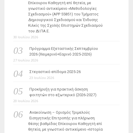
Επίκουρου Καθηγητή επί θητεία, με
γνωστικό αντικείμενο «Μεθοδολογίες
Σχεδιασμού» (ΑΡΡ 55851) του Τμήματος
Δημιουργικού Σχεδιασμού και Ένδυσης
Κιλκίς της Σχολής Επιστημών Σχεδιασμού
του ΔΙ.ΠΑ.Ε.
30 Ιουλίου 2026
Πρόγραμμα Εξεταστικής Σεπτεμβρίου
2026 (Χειμερινό+Εαρινό 2025-2026)
27 Ιουλίου 2026
Στεγαστικό επίδομα 2025-26
23 Ιουλίου 2026
Προκήρυξη για πρακτική άσκηση
φοιτητών στο εξωτερικό (2026-2027)
20 Ιουλίου 2026
Ανακοίνωση – Ορισμός Τριμελούς
Εισηγητικής Επιτροπής για πλήρωση
θέσης βαθμίδας Επίκουρου Καθηγητή επί
θητεία, με γνωστικό αντικείμενο «Ιστορία