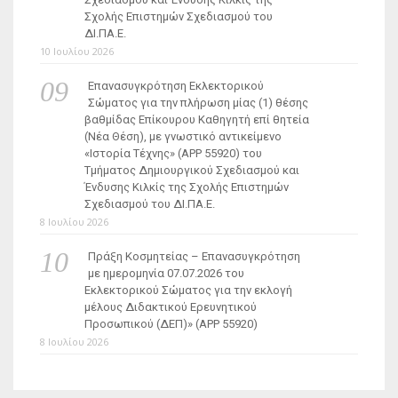
Σχολής Επιστημών Σχεδιασμού του
ΔΙ.ΠΑ.Ε.
10 Ιουλίου 2026
Επανασυγκρότηση Εκλεκτορικού
Σώματος για την πλήρωση μίας (1) θέσης
βαθμίδας Επίκουρου Καθηγητή επί θητεία
(Νέα Θέση), με γνωστικό αντικείμενο
«Ιστορία Τέχνης» (ΑΡΡ 55920) του
Τμήματος Δημιουργικού Σχεδιασμού και
Ένδυσης Κιλκίς της Σχολής Επιστημών
Σχεδιασμού του ΔΙ.ΠΑ.Ε.
8 Ιουλίου 2026
Πράξη Κοσμητείας – Επανασυγκρότηση
με ημερομηνία 07.07.2026 του
Εκλεκτορικού Σώματος για την εκλογή
μέλους Διδακτικού Ερευνητικού
Προσωπικού (ΔΕΠ)» (APP 55920)
8 Ιουλίου 2026