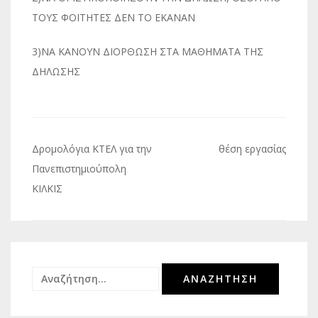
ΤΟΥΣ ΦΟΙΤΗΤΕΣ ΔΕΝ ΤΟ ΕΚΑΝΑΝ
3)ΝΑ ΚΑΝΟΥΝ ΔΙΟΡΘΩΣΗ ΣΤΑ ΜΑΘΗΜΑΤΑ ΤΗΣ
ΔΗΛΩΣΗΣ
Πλοήγηση
Δρομολόγια ΚΤΕΛ για την
θέση εργασίας
άρθρων
Πανεπιστημιούπολη
ΚΙΛΚΙΣ
Αναζήτηση
για: