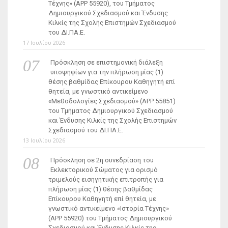
Τέχνης» (ΑΡΡ 55920), του Τμήματος
Δημιουργικού Σχεδιασμού και Ένδυσης
Κιλκίς της Σχολής Επιστημών Σχεδιασμού
του ΔΙ.ΠΑ.Ε.
17 Ιουλίου 2026
Πρόσκληση σε επιστημονική διάλεξη
υποψηφίων για την πλήρωση μίας (1)
θέσης βαθμίδας Επίκουρου Καθηγητή επί
θητεία, με γνωστικό αντικείμενο
«Μεθοδολογίες Σχεδιασμού» (ΑΡΡ 55851)
του Τμήματος Δημιουργικού Σχεδιασμού
και Ένδυσης Κιλκίς της Σχολής Επιστημών
Σχεδιασμού του ΔΙ.ΠΑ.Ε.
13 Ιουλίου 2026
Πρόσκληση σε 2η συνεδρίαση του
Εκλεκτορικού Σώματος για ορισμό
τριμελούς εισηγητικής επιτροπής για
πλήρωση μίας (1) θέσης βαθμίδας
Επίκουρου Καθηγητή επί θητεία, με
γνωστικό αντικείμενο «Ιστορία Τέχνης»
(ΑΡΡ 55920) του Τμήματος Δημιουργικού
Σχεδιασμού και Ένδυσης Κιλκίς της