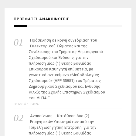
ΠΡΟΣΦΑΤΕΣ ΑΝΑΚΟΙΝΩΣΕΙΣ
Πρόσκληση σε κοινή συνεδρίαση του
Εκλεκτορικού Σώματος και της
Συνέλευσης του Τμήματος Δημιουργικού
Σχεδιασμού και Ένδυσης, για την
πλήρωση μίας (1) θέσης βαθμίδας
Επίκουρου Καθηγητή επί θητεία, με
γνωστικό αντικείμενο «Μεθοδολογίες
Σχεδιασμού» (ΑΡΡ 55851) του Τμήματος
Δημιουργικού Σχεδιασμού και Ένδυσης
Κιλκίς της Σχολής Επιστημών Σχεδιασμού
του ΔΙ.ΠΑ.Ε.
30 Ιουλίου 2026
Ανακοίνωση – Κατάθεση δύο (2)
Εισηγητικών Υπομνημάτων από την
Τριμελή Εισηγητική Επιτροπή, για την
πλήρωση μίας (1) θέσης βαθμίδας