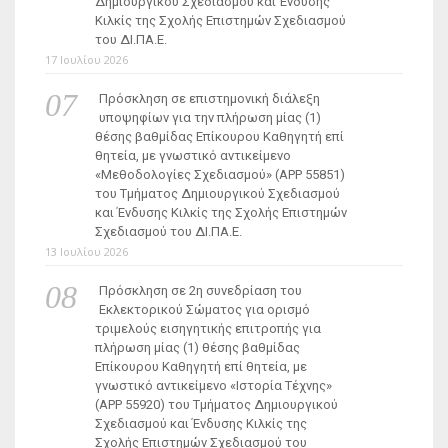
Δημιουργικού Σχεδιασμού και Ένδυσης
Κιλκίς της Σχολής Επιστημών Σχεδιασμού
του ΔΙ.ΠΑ.Ε.
17 Ιουλίου 2026
Πρόσκληση σε επιστημονική διάλεξη
υποψηφίων για την πλήρωση μίας (1)
θέσης βαθμίδας Επίκουρου Καθηγητή επί
θητεία, με γνωστικό αντικείμενο
«Μεθοδολογίες Σχεδιασμού» (ΑΡΡ 55851)
του Τμήματος Δημιουργικού Σχεδιασμού
και Ένδυσης Κιλκίς της Σχολής Επιστημών
Σχεδιασμού του ΔΙ.ΠΑ.Ε.
13 Ιουλίου 2026
Πρόσκληση σε 2η συνεδρίαση του
Εκλεκτορικού Σώματος για ορισμό
τριμελούς εισηγητικής επιτροπής για
πλήρωση μίας (1) θέσης βαθμίδας
Επίκουρου Καθηγητή επί θητεία, με
γνωστικό αντικείμενο «Ιστορία Τέχνης»
(ΑΡΡ 55920) του Τμήματος Δημιουργικού
Σχεδιασμού και Ένδυσης Κιλκίς της
Σχολής Επιστημών Σχεδιασμού του