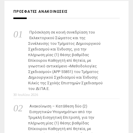
ΠΡΟΣΦΑΤΕΣ ΑΝΑΚΟΙΝΩΣΕΙΣ
Πρόσκληση σε κοινή συνεδρίαση του
Εκλεκτορικού Σώματος και της
Συνέλευσης του Τμήματος Δημιουργικού
Σχεδιασμού και Ένδυσης, για την
πλήρωση μίας (1) θέσης βαθμίδας
Επίκουρου Καθηγητή επί θητεία, με
γνωστικό αντικείμενο «Μεθοδολογίες
Σχεδιασμού» (ΑΡΡ 55851) του Τμήματος
Δημιουργικού Σχεδιασμού και Ένδυσης
Κιλκίς της Σχολής Επιστημών Σχεδιασμού
του ΔΙ.ΠΑ.Ε.
30 Ιουλίου 2026
Ανακοίνωση – Κατάθεση δύο (2)
Εισηγητικών Υπομνημάτων από την
Τριμελή Εισηγητική Επιτροπή, για την
πλήρωση μίας (1) θέσης βαθμίδας
Επίκουρου Καθηγητή επί θητεία, με