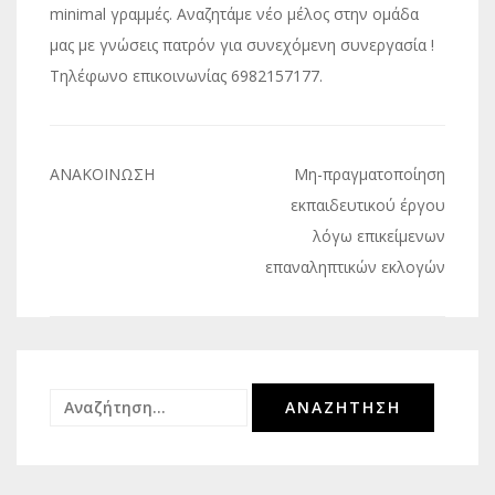
minimal γραμμές. Αναζητάμε νέο μέλος στην ομάδα
μας με γνώσεις πατρόν για συνεχόμενη συνεργασία !
Τηλέφωνο επικοινωνίας 6982157177.
Πλοήγηση
ΑΝΑΚΟΙΝΩΣΗ
Μη-πραγματοποίηση
άρθρων
εκπαιδευτικού έργου
λόγω επικείμενων
επαναληπτικών εκλογών
Αναζήτηση
για: