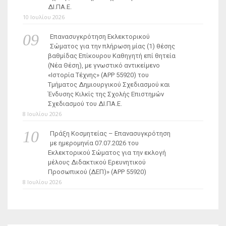
ΔΙ.ΠΑ.Ε.
10 Ιουλίου 2026
Επανασυγκρότηση Εκλεκτορικού
Σώματος για την πλήρωση μίας (1) θέσης
βαθμίδας Επίκουρου Καθηγητή επί θητεία
(Νέα Θέση), με γνωστικό αντικείμενο
«Ιστορία Τέχνης» (ΑΡΡ 55920) του
Τμήματος Δημιουργικού Σχεδιασμού και
Ένδυσης Κιλκίς της Σχολής Επιστημών
Σχεδιασμού του ΔΙ.ΠΑ.Ε.
8 Ιουλίου 2026
Πράξη Κοσμητείας – Επανασυγκρότηση
με ημερομηνία 07.07.2026 του
Εκλεκτορικού Σώματος για την εκλογή
μέλους Διδακτικού Ερευνητικού
Προσωπικού (ΔΕΠ)» (APP 55920)
8 Ιουλίου 2026