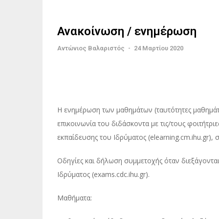
Ανακοίνωση / ενημέρωση
Αντώνιος Βαλαριστός
-
24 Μαρτίου 2020
Η ενημέρωση των μαθημάτων (ταυτότητες μαθημάτω
επικοινωνία του διδάσκοντα με τις/τους φοιτήτρι
εκπαίδευσης του Ιδρύματος (elearning.cm.ihu.gr), 
Οδηγίες και δήλωση συμμετοχής όταν διεξάγονται 
Ιδρύματος (exams.cdc.ihu.gr).
Μαθήματα: