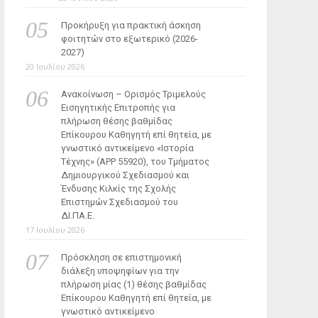
Προκήρυξη για πρακτική άσκηση
φοιτητών στο εξωτερικό (2026-
2027)
20 Ιουλίου 2026
Ανακοίνωση – Ορισμός Τριμελούς
Εισηγητικής Επιτροπής για
πλήρωση θέσης βαθμίδας
Επίκουρου Καθηγητή επί θητεία, με
γνωστικό αντικείμενο «Ιστορία
Τέχνης» (ΑΡΡ 55920), του Τμήματος
Δημιουργικού Σχεδιασμού και
Ένδυσης Κιλκίς της Σχολής
Επιστημών Σχεδιασμού του
ΔΙ.ΠΑ.Ε.
17 Ιουλίου 2026
Πρόσκληση σε επιστημονική
διάλεξη υποψηφίων για την
πλήρωση μίας (1) θέσης βαθμίδας
Επίκουρου Καθηγητή επί θητεία, με
γνωστικό αντικείμενο