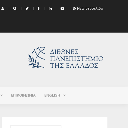
μα Εξεταστικής Σεπτεμβρίου 2026 (Χειμερινό+Εαρινό 2025-2026)
Νέα Ιστοσελίδα
ΕΠΙΚΟΙΝΩΝΙΑ
ΕNGLISH