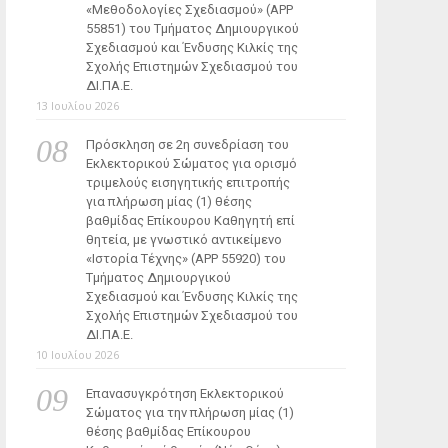
«Μεθοδολογίες Σχεδιασμού» (ΑΡΡ
55851) του Τμήματος Δημιουργικού
Σχεδιασμού και Ένδυσης Κιλκίς της
Σχολής Επιστημών Σχεδιασμού του
ΔΙ.ΠΑ.Ε.
13 Ιουλίου 2026
Πρόσκληση σε 2η συνεδρίαση του
Εκλεκτορικού Σώματος για ορισμό
τριμελούς εισηγητικής επιτροπής
για πλήρωση μίας (1) θέσης
βαθμίδας Επίκουρου Καθηγητή επί
θητεία, με γνωστικό αντικείμενο
«Ιστορία Τέχνης» (ΑΡΡ 55920) του
Τμήματος Δημιουργικού
Σχεδιασμού και Ένδυσης Κιλκίς της
Σχολής Επιστημών Σχεδιασμού του
ΔΙ.ΠΑ.Ε.
10 Ιουλίου 2026
Επανασυγκρότηση Εκλεκτορικού
Σώματος για την πλήρωση μίας (1)
θέσης βαθμίδας Επίκουρου