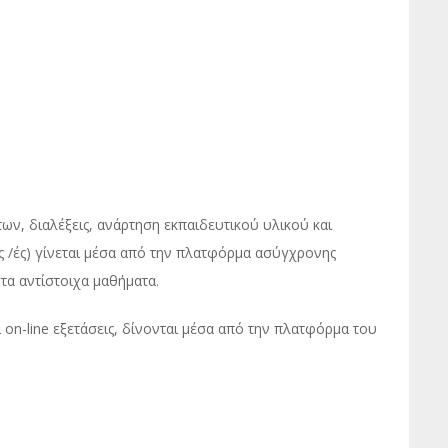
ν, διαλέξεις, ανάρτηση εκπαιδευτικού υλικού και
ες /ές) γίνεται μέσα από την πλατφόρμα ασύγχρονης
στα αντίστοιχα μαθήματα.
on-line εξετάσεις, δίνονται μέσα από την πλατφόρμα του