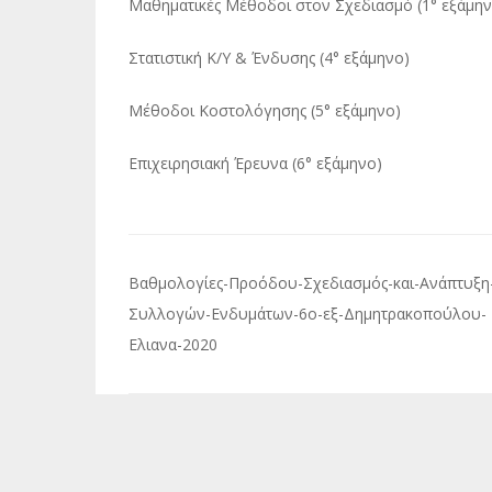
Μαθηματικές Μέθοδοι στον Σχεδιασμό (1° εξάμην
Στατιστική Κ/Υ & Ένδυσης (4° εξάμηνο)
Μέθοδοι Κοστολόγησης (5° εξάμηνο)
Επιχειρησιακή Έρευνα (6° εξάμηνο)
Πλοήγηση
Βαθμολογίες-Προόδου-Σχεδιασμός-και-Ανάπτυξη
άρθρων
Συλλογών-Ενδυμάτων-6ο-εξ-Δημητρακοπούλου-
Ελιανα-2020