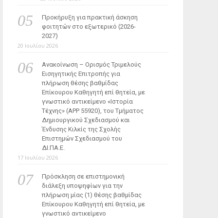
Προκήρυξη για πρακτική άσκηση
φοιτητών στο εξωτερικό (2026-
2027)
20 Ιουλίου 2026
Ανακοίνωση – Ορισμός Τριμελούς
Εισηγητικής Επιτροπής για
πλήρωση θέσης βαθμίδας
Επίκουρου Καθηγητή επί θητεία, με
γνωστικό αντικείμενο «Ιστορία
Τέχνης» (ΑΡΡ 55920), του Τμήματος
Δημιουργικού Σχεδιασμού και
Ένδυσης Κιλκίς της Σχολής
Επιστημών Σχεδιασμού του
ΔΙ.ΠΑ.Ε.
17 Ιουλίου 2026
Πρόσκληση σε επιστημονική
διάλεξη υποψηφίων για την
πλήρωση μίας (1) θέσης βαθμίδας
Επίκουρου Καθηγητή επί θητεία, με
γνωστικό αντικείμενο