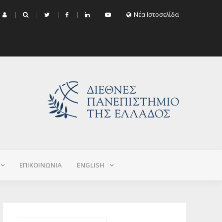
μα Εξεταστικής Σεπτεμβρίου 2026 (Χειμερινό+Εαρινό 2025-2026)
Νέα Ιστοσελίδα
ΕΠΙΚΟΙΝΩΝΙΑ
ΕNGLISH