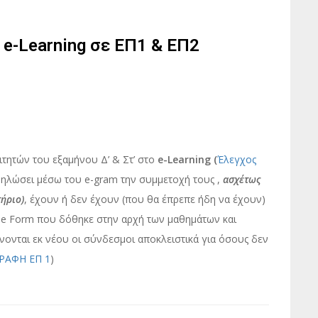
-Learning σε ΕΠ1 & ΕΠ2
ητών του εξαμήνου Δ’ & Στ’ στο
e-Learning (
Έλεγχος
δηλώσει μέσω του e-gram την συμμετοχή τους ,
ασχέτως
ήριο)
, έχουν ή δεν έχουν (που θα έπρεπε ήδη να έχουν)
le Form που δόθηκε στην αρχή των μαθημάτων και
ίνονται εκ νέου οι σύνδεσμοι αποκλειστικά για όσους δεν
ΡΑΦΗ ΕΠ 1
)