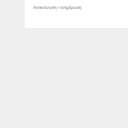
Πλοήγηση
Ανακοίνωση / ενημέρωση
άρθρων