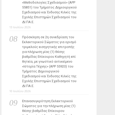
«Μεθοδολογίες Σχεδιασμού» (ΑΡΡ
55851) του Τμήματος Δημιουργικού
Σχεδιασμού και Ένδυσης Κιλκίς της
Σχολής Επιστημών Σχεδιασμού του
ΔΙ.ΠΑ.Ε.
13 Ιουλίου 2026
Πρόσκληση σε 2η συνεδρίαση του
Εκλεκτορικού Σώματος για ορισμό
τριμελούς εισηγητικής επιτροπής
για πλήρωση μίας (1) θέσης
βαθμίδας Επίκουρου Καθηγητή επί
θητεία, με γνωστικό αντικείμενο
«Ιστορία Τέχνης» (ΑΡΡ 55920) του
Τμήματος Δημιουργικού
Σχεδιασμού και Ένδυσης Κιλκίς της
Σχολής Επιστημών Σχεδιασμού του
ΔΙ.ΠΑ.Ε.
10 Ιουλίου 2026
Επανασυγκρότηση Εκλεκτορικού
Σώματος για την πλήρωση μίας (1)
θέσης βαθμίδας Επίκουρου