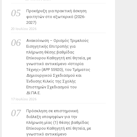
Προκήρυξη για πρακτική άσκηση
φοιτητών στο εξωτερικό (2026-
2027)
20 Ιουλίου 2026
Ανακοίνωση – Ορισμός Τριμελούς
Εισηγητικής Επιτροπής για
πλήρωση θέσης βαθμίδας
Επίκουρου Καθηγητή επί θητεία, με
γνωστικό αντικείμενο «Ιστορία
Τέχνης» (ΑΡΡ 55920), του Τμήματος
Δημιουργικού Σχεδιασμού και
Ένδυσης Κιλκίς της Σχολής
Επιστημών Σχεδιασμού του
ΔΙ.ΠΑ.Ε.
17 Ιουλίου 2026
Πρόσκληση σε επιστημονική
διάλεξη υποψηφίων για την
πλήρωση μίας (1) θέσης βαθμίδας
Επίκουρου Καθηγητή επί θητεία, με
γνωστικό αντικείμενο