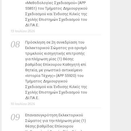
«Μεθοδολογίες Σχεδιασμού» (ΑΡΡ
55851) του Τμήματος Δημιουργικού
Σχεδιασμού και Ένδυσης Κιλκίς της
Σχολής Επιστημών Σχεδιασμού του
ΔΙ.ΠΑ.Ε.
13 Ιουλίου 2026
Πρόσκληση σε 2η συνεδρίαση του
Εκλεκτορικού Σώματος για ορισμό
τριμελούς εισηγητικής επιτροπής
για πλήρωση μίας (1) θέσης
βαθμίδας Επίκουρου Καθηγητή επί
θητεία, με γνωστικό αντικείμενο
«Ιστορία Τέχνης» (ΑΡΡ 55920) του
Τμήματος Δημιουργικού
Σχεδιασμού και Ένδυσης Κιλκίς της
Σχολής Επιστημών Σχεδιασμού του
ΔΙ.ΠΑ.Ε.
10 Ιουλίου 2026
Επανασυγκρότηση Εκλεκτορικού
Σώματος για την πλήρωση μίας (1)
θέσης βαθμίδας Επίκουρου