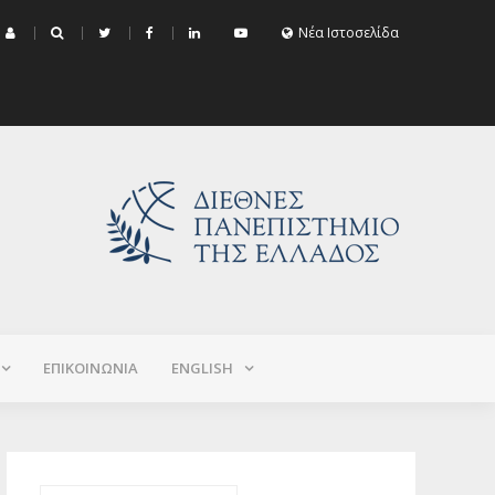
μα Εξεταστικής Σεπτεμβρίου 2026 (Χειμερινό+Εαρινό 2025-2026)
Νέα Ιστοσελίδα
ΕΠΙΚΟΙΝΩΝΙΑ
ΕNGLISH