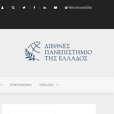
μα Εξεταστικής Σεπτεμβρίου 2026 (Χειμερινό+Εαρινό 2025-2026)
Νέα Ιστοσελίδα
ΕΠΙΚΟΙΝΩΝΙΑ
ΕNGLISH