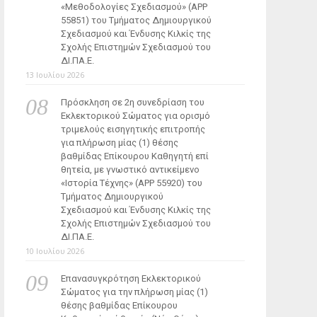
«Μεθοδολογίες Σχεδιασμού» (ΑΡΡ
55851) του Τμήματος Δημιουργικού
Σχεδιασμού και Ένδυσης Κιλκίς της
Σχολής Επιστημών Σχεδιασμού του
ΔΙ.ΠΑ.Ε.
13 Ιουλίου 2026
Πρόσκληση σε 2η συνεδρίαση του
Εκλεκτορικού Σώματος για ορισμό
τριμελούς εισηγητικής επιτροπής
για πλήρωση μίας (1) θέσης
βαθμίδας Επίκουρου Καθηγητή επί
θητεία, με γνωστικό αντικείμενο
«Ιστορία Τέχνης» (ΑΡΡ 55920) του
Τμήματος Δημιουργικού
Σχεδιασμού και Ένδυσης Κιλκίς της
Σχολής Επιστημών Σχεδιασμού του
ΔΙ.ΠΑ.Ε.
10 Ιουλίου 2026
Επανασυγκρότηση Εκλεκτορικού
Σώματος για την πλήρωση μίας (1)
θέσης βαθμίδας Επίκουρου