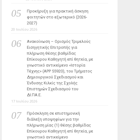
Προκήρυξη για πρακτική άσκηση
φοιτητών στο εξωτερικό (2026-
2027)
20 Ιουλίου 2026
Ανακοίνωση – Ορισμός Τριμελούς
Εισηγητικής Επιτροπής για
πλήρωση θέσης βαθμίδας
Επίκουρου Καθηγητή επί θητεία, με
γνωστικό αντικείμενο «Ιστορία
Τέχνης» (ΑΡΡ 55920), του Τμήματος
Δημιουργικού Σχεδιασμού και
Ένδυσης Κιλκίς της Σχολής
Επιστημών Σχεδιασμού του
ΔΙ.ΠΑ.Ε.
17 Ιουλίου 2026
Πρόσκληση σε επιστημονική
διάλεξη υποψηφίων για την
πλήρωση μίας (1) θέσης βαθμίδας
Επίκουρου Καθηγητή επί θητεία, με
γνωστικό αντικείμενο