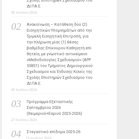
Σχολής Επιστημών Σχεδιασμού του
ΔΙ.ΠΑ.Ε.
30 Ιουλίου 2026
Ανακοίνωση – Κατάθεση δύο (2)
Εισηγητικών Υπομνημάτων από την
Τριμελή Εισηγητική Επιτροπή, για
την πλήρωση μίας (1) θέσης
βαθμίδας Επίκουρου Καθηγητή επί
θητεία, με γνωστικό αντικείμενο
«Μεθοδολογίες Σχεδιασμού» (ΑΡΡ
55851) του Τμήματος Δημιουργικού
Σχεδιασμού και Ένδυσης Κιλκίς της
Σχολής Επιστημών Σχεδιασμού του
ΔΙ.ΠΑ.Ε.
30 Ιουλίου 2026
Πρόγραμμα Εξεταστικής
Σεπτεμβρίου 2026
(Χειμερινό+Εαρινό 2025-2026)
27 Ιουλίου 2026
Στεγαστικό επίδομα 2025-26
23 Ιουλίου 2026