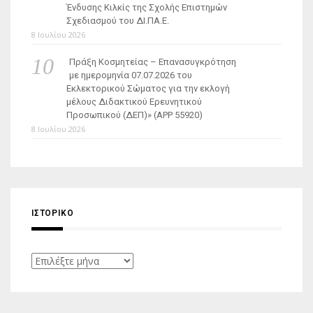
Ένδυσης Κιλκίς της Σχολής Επιστημών
Σχεδιασμού του ΔΙ.ΠΑ.Ε.
8 Ιουλίου 2026
Πράξη Κοσμητείας – Επανασυγκρότηση
με ημερομηνία 07.07.2026 του
Εκλεκτορικού Σώματος για την εκλογή
μέλους Διδακτικού Ερευνητικού
Προσωπικού (ΔΕΠ)» (APP 55920)
8 Ιουλίου 2026
ΙΣΤΟΡΙΚΌ
Ιστορικό