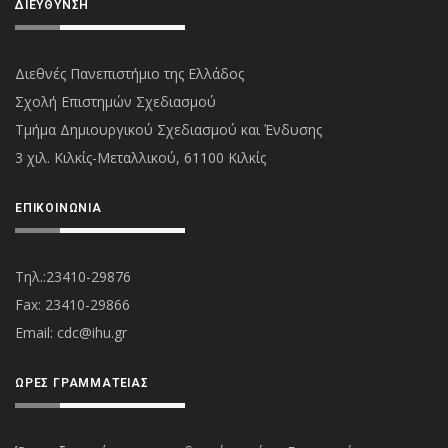
ΔΙΕΎΘΥΝΣΗ
Διεθνές Πανεπιστήμιο της Ελλάδος
Σχολή Επιστημών Σχεδιασμού
Τμήμα Δημιουργικού Σχεδιασμού και Ένδυσης
3 χιλ. Κιλκίς-Μεταλλικού, 61100 Κιλκίς
ΕΠΙΚΟΙΝΩΝΊΑ
Τηλ.:23410-29876
Fax: 23410-29866
Εmail:
cdc@ihu.gr
ΏΡΕΣ ΓΡΑΜΜΑΤΕΊΑΣ