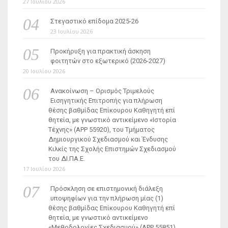
27 Ιουλίου 2026
Στεγαστικό επίδομα 2025-26
23 Ιουλίου 2026
Προκήρυξη για πρακτική άσκηση
φοιτητών στο εξωτερικό (2026-2027)
20 Ιουλίου 2026
Ανακοίνωση – Ορισμός Τριμελούς
Εισηγητικής Επιτροπής για πλήρωση
θέσης βαθμίδας Επίκουρου Καθηγητή επί
θητεία, με γνωστικό αντικείμενο «Ιστορία
Τέχνης» (ΑΡΡ 55920), του Τμήματος
Δημιουργικού Σχεδιασμού και Ένδυσης
Κιλκίς της Σχολής Επιστημών Σχεδιασμού
του ΔΙ.ΠΑ.Ε.
17 Ιουλίου 2026
Πρόσκληση σε επιστημονική διάλεξη
υποψηφίων για την πλήρωση μίας (1)
θέσης βαθμίδας Επίκουρου Καθηγητή επί
θητεία, με γνωστικό αντικείμενο
«Μεθοδολογίες Σχεδιασμού» (ΑΡΡ 55851)