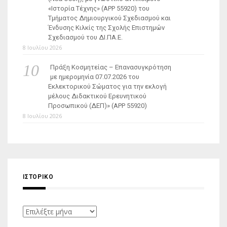
«Ιστορία Τέχνης» (ΑΡΡ 55920) του
Τμήματος Δημιουργικού Σχεδιασμού και
Ένδυσης Κιλκίς της Σχολής Επιστημών
Σχεδιασμού του ΔΙ.ΠΑ.Ε.
8 Ιουλίου 2026
Πράξη Κοσμητείας – Επανασυγκρότηση
με ημερομηνία 07.07.2026 του
Εκλεκτορικού Σώματος για την εκλογή
μέλους Διδακτικού Ερευνητικού
Προσωπικού (ΔΕΠ)» (APP 55920)
8 Ιουλίου 2026
ΙΣΤΟΡΙΚΌ
Ιστορικό