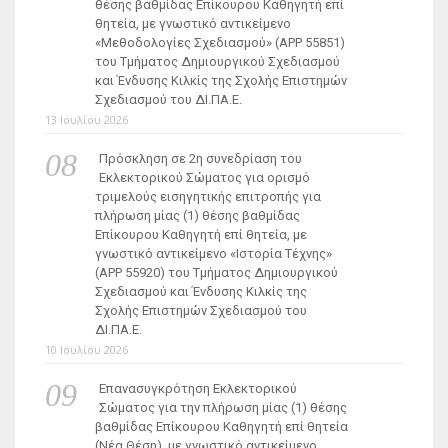
θέσης βαθμίδας Επίκουρου Καθηγητή επί
θητεία, με γνωστικό αντικείμενο
«Μεθοδολογίες Σχεδιασμού» (ΑΡΡ 55851)
του Τμήματος Δημιουργικού Σχεδιασμού
και Ένδυσης Κιλκίς της Σχολής Επιστημών
Σχεδιασμού του ΔΙ.ΠΑ.Ε.
13 Ιουλίου 2026
Πρόσκληση σε 2η συνεδρίαση του
Εκλεκτορικού Σώματος για ορισμό
τριμελούς εισηγητικής επιτροπής για
πλήρωση μίας (1) θέσης βαθμίδας
Επίκουρου Καθηγητή επί θητεία, με
γνωστικό αντικείμενο «Ιστορία Τέχνης»
(ΑΡΡ 55920) του Τμήματος Δημιουργικού
Σχεδιασμού και Ένδυσης Κιλκίς της
Σχολής Επιστημών Σχεδιασμού του
ΔΙ.ΠΑ.Ε.
10 Ιουλίου 2026
Επανασυγκρότηση Εκλεκτορικού
Σώματος για την πλήρωση μίας (1) θέσης
βαθμίδας Επίκουρου Καθηγητή επί θητεία
(Νέα Θέση), με γνωστικό αντικείμενο