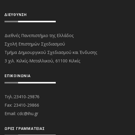
ΔΙΕΎΘΥΝΣΗ
Διεθνές Πανεπιστήμιο της Ελλάδος
Σχολή Επιστημών Σχεδιασμού
Τμήμα Δημιουργικού Σχεδιασμού και Ένδυσης
3 χιλ. Κιλκίς-Μεταλλικού, 61100 Κιλκίς
ΕΠΙΚΟΙΝΩΝΊΑ
Τηλ.:23410-29876
Fax: 23410-29866
Εmail:
cdc@ihu.gr
ΏΡΕΣ ΓΡΑΜΜΑΤΕΊΑΣ