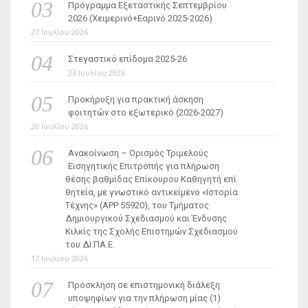
Πρόγραμμα Εξεταστικής Σεπτεμβρίου
2026 (Χειμερινό+Εαρινό 2025-2026)
27 Ιουλίου 2026
Στεγαστικό επίδομα 2025-26
23 Ιουλίου 2026
Προκήρυξη για πρακτική άσκηση
φοιτητών στο εξωτερικό (2026-2027)
20 Ιουλίου 2026
Ανακοίνωση – Ορισμός Τριμελούς
Εισηγητικής Επιτροπής για πλήρωση
θέσης βαθμίδας Επίκουρου Καθηγητή επί
θητεία, με γνωστικό αντικείμενο «Ιστορία
Τέχνης» (ΑΡΡ 55920), του Τμήματος
Δημιουργικού Σχεδιασμού και Ένδυσης
Κιλκίς της Σχολής Επιστημών Σχεδιασμού
του ΔΙ.ΠΑ.Ε.
17 Ιουλίου 2026
Πρόσκληση σε επιστημονική διάλεξη
υποψηφίων για την πλήρωση μίας (1)