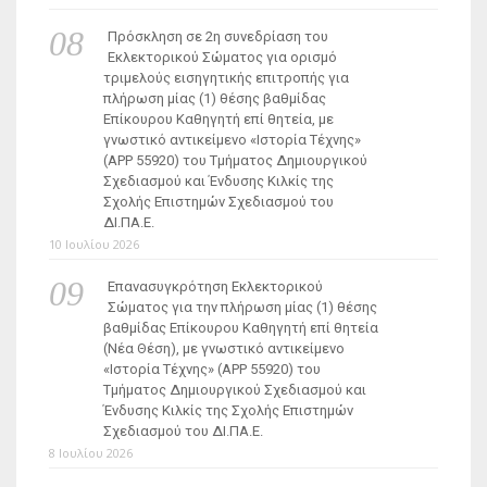
Πρόσκληση σε 2η συνεδρίαση του
Εκλεκτορικού Σώματος για ορισμό
τριμελούς εισηγητικής επιτροπής για
πλήρωση μίας (1) θέσης βαθμίδας
Επίκουρου Καθηγητή επί θητεία, με
γνωστικό αντικείμενο «Ιστορία Τέχνης»
(ΑΡΡ 55920) του Τμήματος Δημιουργικού
Σχεδιασμού και Ένδυσης Κιλκίς της
Σχολής Επιστημών Σχεδιασμού του
ΔΙ.ΠΑ.Ε.
10 Ιουλίου 2026
Επανασυγκρότηση Εκλεκτορικού
Σώματος για την πλήρωση μίας (1) θέσης
βαθμίδας Επίκουρου Καθηγητή επί θητεία
(Νέα Θέση), με γνωστικό αντικείμενο
«Ιστορία Τέχνης» (ΑΡΡ 55920) του
Τμήματος Δημιουργικού Σχεδιασμού και
Ένδυσης Κιλκίς της Σχολής Επιστημών
Σχεδιασμού του ΔΙ.ΠΑ.Ε.
8 Ιουλίου 2026