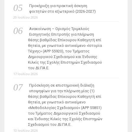
Προκήρυξη για πρακτική άσκηση
φοιτητών στο εξωτερικό (2026-2027)
20 Ιουλίου 2026
Ανακοίνωση – Ορισμός Τριμελούς
Εισηγητικής Επιτροπής για πλήρωση
θέσης βαθμίδας Επίκουρου Καθηγητή επί
θητεία, με γνωστικό αντικείμενο «Ιστορία
Τέχνης» (ΑΡΡ 55920), του Τμήματος
Δημιουργικού Σχεδιασμού και Ένδυσης
Κιλκίς της Σχολής Επιστημών Σχεδιασμού
του ΔΙ.ΠΑ.Ε.
17 Ιουλίου 2026
Πρόσκληση σε επιστημονική διάλεξη
υποψηφίων για την πλήρωση μίας (1)
θέσης βαθμίδας Επίκουρου Καθηγητή επί
θητεία, με γνωστικό αντικείμενο
«Μεθοδολογίες Σχεδιασμού» (ΑΡΡ 55851)
του Τμήματος Δημιουργικού Σχεδιασμού
και Ένδυσης Κιλκίς της Σχολής Επιστημών
Σχεδιασμού του ΔΙ.ΠΑ.Ε.
13 Ιουλίου 2026