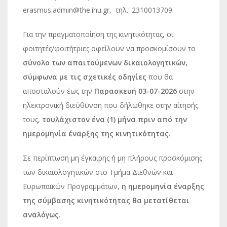
erasmus.admin@the.ihu.gr, τηλ.: 2310013709.
Για την πραγματοποίηση της κινητικότητας, οι
φοιτητές/φοιτήτριες οφείλουν να προσκομίσουν το
σύνολο των απαιτούμενων δικαιολογητικών,
σύμφωνα με τις σχετικές οδηγίες
που θα
αποσταλούν έως την
Παρασκευή 03-07-2026
στην
ηλεκτρονική διεύθυνση που δήλωθηκε στην αίτησής
τους,
τουλάχιστον ένα (1) μήνα πριν από την
ημερομηνία έναρξης της κινητικότητας
.
Σε περίπτωση μη έγκαιρης ή μη πλήρους προσκόμισης
των δικαιολογητικών στο Τμήμα Διεθνών και
Ευρωπαϊκών Προγραμμάτων,
η ημερομηνία έναρξης
της σύμβασης κινητικότητας θα μετατίθεται
αναλόγως
.