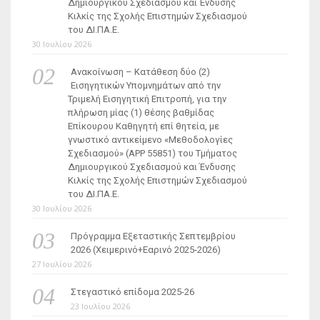
Δημιουργικού Σχεδιασμού και Ένδυσης
Κιλκίς της Σχολής Επιστημών Σχεδιασμού
του ΔΙ.ΠΑ.Ε.
30 Ιουλίου 2026
Ανακοίνωση – Κατάθεση δύο (2)
Εισηγητικών Υπομνημάτων από την
Τριμελή Εισηγητική Επιτροπή, για την
πλήρωση μίας (1) θέσης βαθμίδας
Επίκουρου Καθηγητή επί θητεία, με
γνωστικό αντικείμενο «Μεθοδολογίες
Σχεδιασμού» (ΑΡΡ 55851) του Τμήματος
Δημιουργικού Σχεδιασμού και Ένδυσης
Κιλκίς της Σχολής Επιστημών Σχεδιασμού
του ΔΙ.ΠΑ.Ε.
30 Ιουλίου 2026
Πρόγραμμα Εξεταστικής Σεπτεμβρίου
2026 (Χειμερινό+Εαρινό 2025-2026)
27 Ιουλίου 2026
Στεγαστικό επίδομα 2025-26
23 Ιουλίου 2026