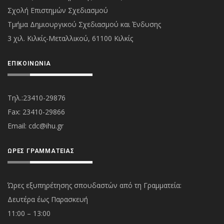
Σχολή Επιστημών Σχεδιασμού
Τμήμα Δημιουργικού Σχεδιασμού και Ένδυσης
3 χιλ. Κιλκίς-Μεταλλικού, 61100 Κιλκίς
ΕΠΙΚΟΙΝΩΝΊΑ
Τηλ.:23410-29876
Fax: 23410-29866
Εmail:
cdc@ihu.gr
ΏΡΕΣ ΓΡΑΜΜΑΤΕΊΑΣ
Ώρες εξυπηρέτησης σπουδαστών από τη Γραμματεία:
Δευτέρα έως Παρασκευή
11:00 – 13:00