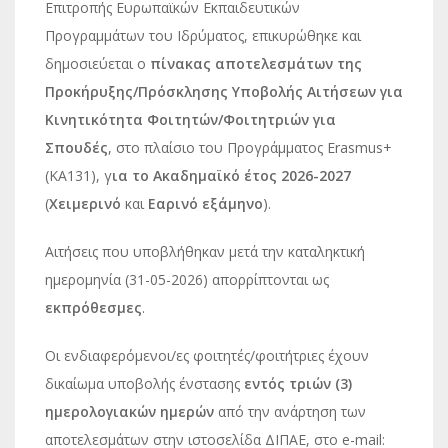
Επιτροπής Ευρωπαϊκών Εκπαιδευτικών
Προγραμμάτων του Ιδρύματος, επικυρώθηκε και
δημοσιεύεται ο
πίνακας αποτελεσμάτων της
Προκήρυξης/Πρόσκλησης Υποβολής Αιτήσεων για
Κινητικότητα Φοιτητών/Φοιτητριών για
Σπουδές
, στο πλαίσιο του Προγράμματος Erasmus+
(KA131), γ
ια το Ακαδημαϊκό έτος 2026-2027
(
Χειμερινό
και
Εαρινό εξάμηνο
).
Αιτήσεις που υποβλήθηκαν μετά την καταληκτική
ημερομηνία (31-05-2026) απορρίπτονται ως
εκπρόθεσμες
.
Οι ενδιαφερόμενοι/ες φοιτητές/φοιτήτριες έχουν
δικαίωμα υποβολής ένστασης
εντός τριών (3)
ημερολογιακών ημερών
από την ανάρτηση των
αποτελεσμάτων στην ιστοσελίδα ΔΙΠΑΕ, στο e-mail: