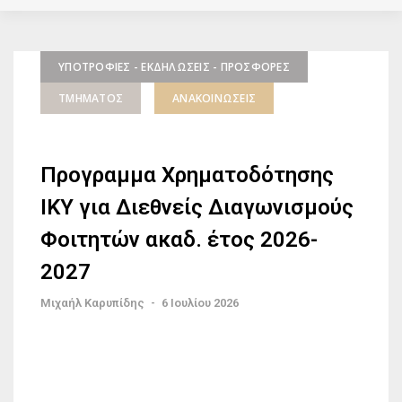
ΥΠΟΤΡΟΦΊΕΣ - ΕΚΔΗΛΏΣΕΙΣ - ΠΡΟΣΦΟΡΈΣ
ΤΜΉΜΑΤΟΣ
ΑΝΑΚΟΙΝΏΣΕΙΣ
Προγραμμα Χρηματοδότησης
ΙΚΥ για Διεθνείς Διαγωνισμούς
Φοιτητών ακαδ. έτος 2026-
2027
Μιχαήλ Καρυπίδης
-
6 Ιουλίου 2026