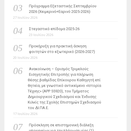
Πρόγραμμα Εξεταστικής Σεπτεμβρίου
2026 (Χειμερινό+Εαρινό 2025-2026)
27 Ιουλίου 2026
Στεγαστικό επίδομα 2025-26
23 Ιουλίου 2026
Προκήρυξη για πρακτική άσκηση
φοιτητών στο εξωτερικό (2026-2027)
20 Ιουλίου 2026
Ανακοίνωση – Ορισμός Τριμελούς
Εισηγητικής Επιτροπής για πλήρωση
θέσης βαθμίδας Επίκουρου Καθηγητή επί
θητεία, με γνωστικό αντικείμενο «Ιστορία
Τέχνης» (ΑΡΡ 55920), του Τμήματος
Δημιουργικού Σχεδιασμού και Ένδυσης
Κιλκίς της Σχολής Επιστημών Σχεδιασμού
του ΔΙ.ΠΑ.Ε.
17 Ιουλίου 2026
Πρόσκληση σε επιστημονική διάλεξη
υποψηφίων για την πλήρωση μίας (1)