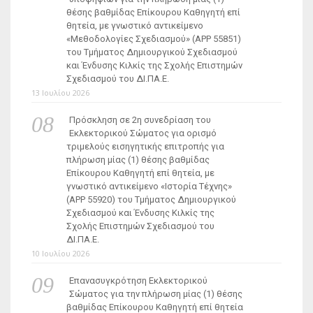
θέσης βαθμίδας Επίκουρου Καθηγητή επί
θητεία, με γνωστικό αντικείμενο
«Μεθοδολογίες Σχεδιασμού» (ΑΡΡ 55851)
του Τμήματος Δημιουργικού Σχεδιασμού
και Ένδυσης Κιλκίς της Σχολής Επιστημών
Σχεδιασμού του ΔΙ.ΠΑ.Ε.
13 Ιουλίου 2026
Πρόσκληση σε 2η συνεδρίαση του
Εκλεκτορικού Σώματος για ορισμό
τριμελούς εισηγητικής επιτροπής για
πλήρωση μίας (1) θέσης βαθμίδας
Επίκουρου Καθηγητή επί θητεία, με
γνωστικό αντικείμενο «Ιστορία Τέχνης»
(ΑΡΡ 55920) του Τμήματος Δημιουργικού
Σχεδιασμού και Ένδυσης Κιλκίς της
Σχολής Επιστημών Σχεδιασμού του
ΔΙ.ΠΑ.Ε.
10 Ιουλίου 2026
Επανασυγκρότηση Εκλεκτορικού
Σώματος για την πλήρωση μίας (1) θέσης
βαθμίδας Επίκουρου Καθηγητή επί θητεία