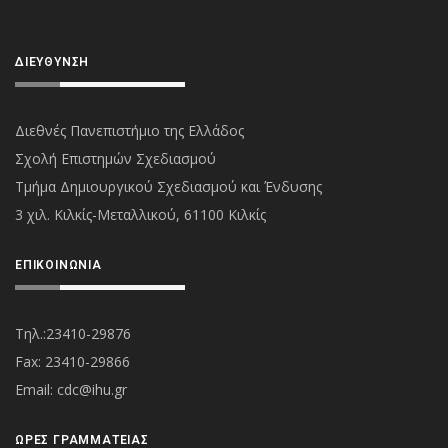
ΔΙΕΎΘΥΝΣΗ
Διεθνές Πανεπιστήμιο της Ελλάδος
Σχολή Επιστημών Σχεδιασμού
Τμήμα Δημιουργικού Σχεδιασμού και Ένδυσης
3 χιλ. Κιλκίς-Μεταλλικού, 61100 Κιλκίς
ΕΠΙΚΟΙΝΩΝΊΑ
Τηλ.:23410-29876
Fax: 23410-29866
Εmail:
cdc@ihu.gr
ΏΡΕΣ ΓΡΑΜΜΑΤΕΊΑΣ