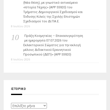
(Νέα Θέση), με γνωστικό αντικείμενο
«Ιστορία Τέχνης» (ΑΡΡ 55920) του
Τμήματος Δημιουργικού Σχεδιασμού και
Ένδυσης Κιλκίς της Σχολής Επιστημών
Σχεδιασμού του ΔΙ.ΠΑ.Ε.
8 Ιουλίου 2026
Πράξη Κοσμητείας – Επανασυγκρότηση
με ημερομηνία 07.07.2026 του
Εκλεκτορικού Σώματος για την εκλογή
μέλους Διδακτικού Ερευνητικού
Προσωπικού (ΔΕΠ)» (APP 55920)
8 Ιουλίου 2026
ΙΣΤΟΡΙΚΌ
Ιστορικό