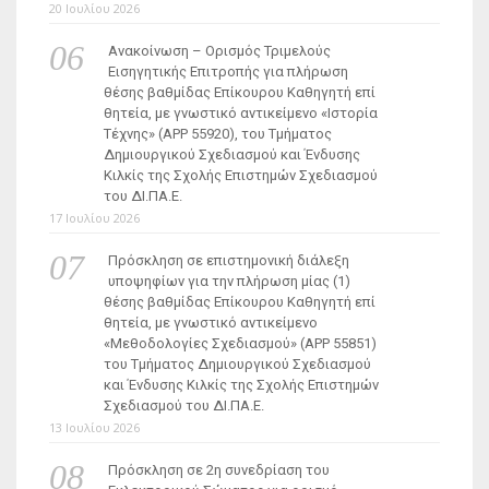
20 Ιουλίου 2026
Ανακοίνωση – Ορισμός Τριμελούς
Εισηγητικής Επιτροπής για πλήρωση
θέσης βαθμίδας Επίκουρου Καθηγητή επί
θητεία, με γνωστικό αντικείμενο «Ιστορία
Τέχνης» (ΑΡΡ 55920), του Τμήματος
Δημιουργικού Σχεδιασμού και Ένδυσης
Κιλκίς της Σχολής Επιστημών Σχεδιασμού
του ΔΙ.ΠΑ.Ε.
17 Ιουλίου 2026
Πρόσκληση σε επιστημονική διάλεξη
υποψηφίων για την πλήρωση μίας (1)
θέσης βαθμίδας Επίκουρου Καθηγητή επί
θητεία, με γνωστικό αντικείμενο
«Μεθοδολογίες Σχεδιασμού» (ΑΡΡ 55851)
του Τμήματος Δημιουργικού Σχεδιασμού
και Ένδυσης Κιλκίς της Σχολής Επιστημών
Σχεδιασμού του ΔΙ.ΠΑ.Ε.
13 Ιουλίου 2026
Πρόσκληση σε 2η συνεδρίαση του