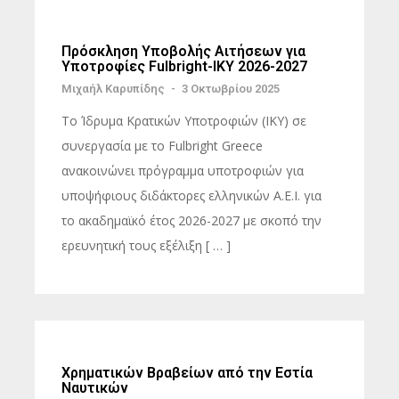
Πρόσκληση Υποβολής Αιτήσεων για
Υποτροφίες Fulbright-IKY 2026-2027
Μιχαήλ Καρυπίδης
-
3 Οκτωβρίου 2025
Το Ίδρυμα Κρατικών Υποτροφιών (ΙΚΥ) σε
συνεργασία με το Fulbright Greece
ανακοινώνει πρόγραμμα υποτροφιών για
υποψήφιους διδάκτορες ελληνικών Α.Ε.Ι. για
το ακαδημαϊκό έτος 2026-2027 με σκοπό την
ερευνητική τους εξέλιξη [ … ]
Χρηματικών Βραβείων από την Εστία
Ναυτικών