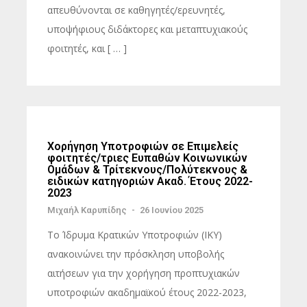
απευθύνονται σε καθηγητές/ερευνητές,
υποψήφιους διδάκτορες και μεταπτυχιακούς
φοιτητές, και [ … ]
Χορήγηση Υποτροφιών σε Επιμελείς
φοιτητές/τριες Ευπαθών Κοινωνικών
Ομάδων & Τρίτεκνους/Πολύτεκνους &
ειδικών κατηγοριών Ακαδ. Έτους 2022-
2023
Μιχαήλ Καρυπίδης
-
26 Ιουνίου 2025
Το Ίδρυμα Κρατικών Υποτροφιών (ΙΚΥ)
ανακοινώνει την πρόσκληση υποβολής
αιτήσεων για την χορήγηση προπτυχιακών
υποτροφιών ακαδημαϊκού έτους 2022-2023,