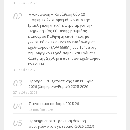
30 Ιουλίου 2026
Ανακοίνωση – Κατάθεση δύο (2)
Εισηγητικών Υπομνημάτων από την
Τριμελή Εισηγητική Επιτροπή, για την
πλήρωση μίας (1) θέσης βαθμίδας
Επίκουρου Καθηγητή επί θητεία, με
γνωστικό αντικείμενο «Μεθοδολογίες
Σχεδιασμού» (ΑΡΡ 55851) του Τμήματος
Δημιουργικού Σχεδιασμού και Ένδυσης
Κιλκίς της Σχολής Επιστημών Σχεδιασμού
του ΔΙ.ΠΑ.Ε.
30 Ιουλίου 2026
Πρόγραμμα Εξεταστικής Σεπτεμβρίου
2026 (Χειμερινό+Εαρινό 2025-2026)
27 Ιουλίου 2026
Στεγαστικό επίδομα 2025-26
23 Ιουλίου 2026
Προκήρυξη για πρακτική άσκηση
φοιτητών στο εξωτερικό (2026-2027)