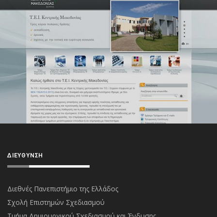
ΔΙΕΎΘΥΝΣΗ
Διεθνές Πανεπιστήμιο της Ελλάδος
Σχολή Επιστημών Σχεδιασμού
Τμήμα Δημιουργικού Σχεδιασμού και Ένδυσης