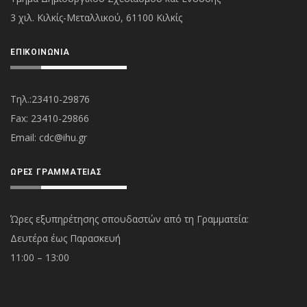
3 χιλ. Κιλκίς-Μεταλλικού, 61100 Κιλκίς
ΕΠΙΚΟΙΝΩΝΊΑ
Τηλ.:23410-29876
Fax: 23410-29866
Εmail:
cdc@ihu.gr
ΏΡΕΣ ΓΡΑΜΜΑΤΕΊΑΣ
Ώρες εξυπηρέτησης σπουδαστών από τη Γραμματεία:
Δευτέρα έως Παρασκευή
11:00 – 13:00