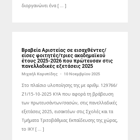
διοργανώνει ένα [ … ]
Βραβεία Αριστείας σε εισαχθέντες/
είσες φοιτητές/τριες ακαδημαϊκού
έτους 2025-2026 που πρώτευσαν στις
πανελλαδικές εξετάσεις 2025
Μιχαήλ Καρυπίδης
-
10 Νοεμβρίου 2025
Στο πλαίσιο υλοποίησης της με αριθμ. 129766/
Ζ1/15-10-2025 ΚΥΑ που αφορά τη βράβευση
των πρωτευσάντων/σασών, στις πανελλαδικές
εξετάσεις 2025, εισακτέων στις Σχολές και τα
Τμήματα Τριτοβάθμιας Εκπαίδευσης της χώρας,
το ΙΚΥ [ … ]