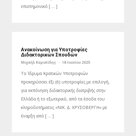
επιστημονικό [ … ]
Ανακοίνωση για Υποτροφίες
Διδακτορικών Σπουδών
Μιχαήλ Καρυπίδης
-
18 Ιουνίου 2025
Το Ίδρυμα Κρατικών Υποτροφιών
προκηρύσσει έξι (6) υποτροφίες με επιλογή,
για εκπόνηση διδακτορικής διατριβής στην
Ελλάδα ή το εξωτερικό, από τα έσοδα του
κληροδοτήματος «ΝΙΚ. Δ. ΧΡΥΣΟΒΕΡΓΗ» με
έναρξη από [ … ]