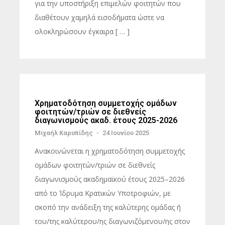
για την υποστήριξη επιμελών φοιτητών που
διαθέτουν χαμηλά εισοδήματα ώστε να
ολοκληρώσουν έγκαιρα [ … ]
Χρηματοδότηση συμμετοχής ομάδων
φοιτητών/τριών σε διεθνείς
διαγωνισμούς ακαδ. έτους 2025-2026
Μιχαήλ Καρυπίδης
-
24 Ιουνίου 2025
Ανακοινώνεται η χρηματοδότηση συμμετοχής
ομάδων φοιτητών/τριών σε διεθνείς
διαγωνισμούς ακαδημαϊκού έτους 2025–2026
από το Ίδρυμα Κρατικών Υποτροφιών, με
σκοπό την ανάδειξη της καλύτερης ομάδας ή
του/της καλύτερου/ης διαγωνιζόμενου/ης στον