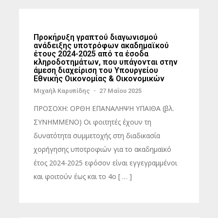
Προκήρυξη γραπτού διαγωνισμού
ανάδειξης υποτρόφων ακαδημαϊκού
έτους 2024-2025 από τα έσοδα
κληροδοτημάτων, που υπάγονται στην
άμεση διαχείριση του Υπουργείου
Εθνικής Οικονομίας & Οικονομικών
Μιχαήλ Καρυπίδης
-
27 Μαΐου 2025
ΠΡΟΣΟΧΗ: ΟΡΘΗ ΕΠΑΝΑΛΗΨΗ ΥΠΑΙΘΑ (βλ.
ΣΥΝΗΜΜΕΝΟ) Οι φοιτητές έχουν τη
δυνατότητα συμμετοχής στη διαδικασία
χορήγησης υποτροφιών για το ακαδημαϊκό
έτος 2024-2025 εφόσον είναι εγγεγραμμένοι
και φοιτούν έως και το 4ο [ … ]