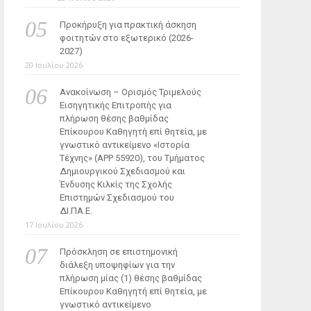
Προκήρυξη για πρακτική άσκηση
φοιτητών στο εξωτερικό (2026-
2027)
20 Ιουλίου 2026
Ανακοίνωση – Ορισμός Τριμελούς
Εισηγητικής Επιτροπής για
πλήρωση θέσης βαθμίδας
Επίκουρου Καθηγητή επί θητεία, με
γνωστικό αντικείμενο «Ιστορία
Τέχνης» (ΑΡΡ 55920), του Τμήματος
Δημιουργικού Σχεδιασμού και
Ένδυσης Κιλκίς της Σχολής
Επιστημών Σχεδιασμού του
ΔΙ.ΠΑ.Ε.
17 Ιουλίου 2026
Πρόσκληση σε επιστημονική
διάλεξη υποψηφίων για την
πλήρωση μίας (1) θέσης βαθμίδας
Επίκουρου Καθηγητή επί θητεία, με
γνωστικό αντικείμενο