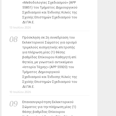
«Μεθοδολογίες Σχεδιασμού» (ΑΡΡ
55851) του Τμήματος Δημιουργικού
Σχεδιασμού και Ένδυσης Κιλκίς της
Σχολής Επιστημών Σχεδιασμού του
ΔΙ.ΠΑ.Ε.
13 Ιουλίου 2026
Πρόσκληση σε 2η συνεδρίαση του
Εκλεκτορικού Σώματος για ορισμό
τριμελούς εισηγητικής επιτροπής
για πλήρωση μίας (1) θέσης
βαθμίδας Επίκουρου Καθηγητή επί
θητεία, με γνωστικό αντικείμενο
«Ιστορία Τέχνης» (ΑΡΡ 55920) του
Τμήματος Δημιουργικού
Σχεδιασμού και Ένδυσης Κιλκίς της
Σχολής Επιστημών Σχεδιασμού του
ΔΙ.ΠΑ.Ε.
10 Ιουλίου 2026
Επανασυγκρότηση Εκλεκτορικού
Σώματος για την πλήρωση μίας (1)
θέσης βαθμίδας Επίκουρου