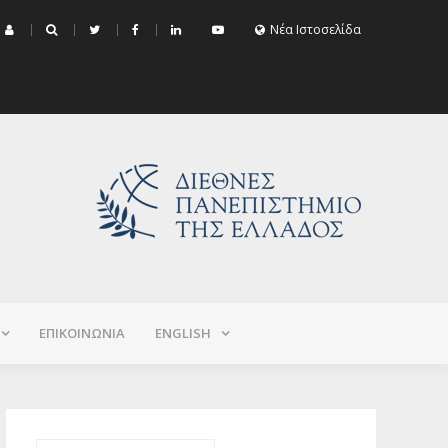
μα Εξεταστικής Σεπτεμβρίου 2026 (Χειμερινό+Εαρινό 2025-2026)
Νέα Ιστοσελίδα
ΕΠΙΚΟΙΝΩΝΙΑ
ΕNGLISH