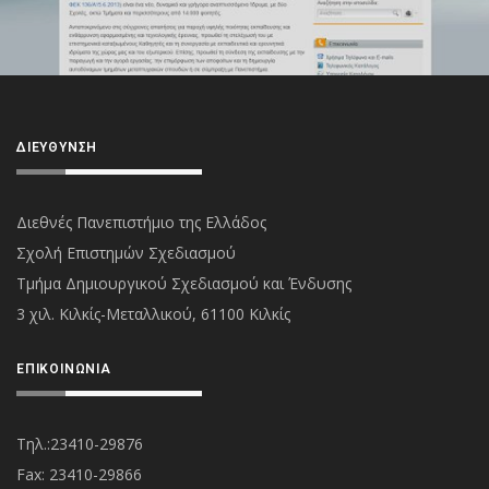
ΔΙΕΎΘΥΝΣΗ
Διεθνές Πανεπιστήμιο της Ελλάδος
Σχολή Επιστημών Σχεδιασμού
Τμήμα Δημιουργικού Σχεδιασμού και Ένδυσης
3 χιλ. Κιλκίς-Μεταλλικού, 61100 Κιλκίς
ΕΠΙΚΟΙΝΩΝΊΑ
Τηλ.:23410-29876
Fax: 23410-29866