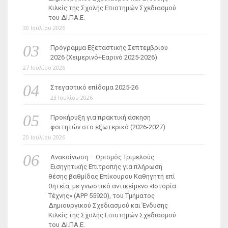
Κιλκίς της Σχολής Επιστημών Σχεδιασμού
του ΔΙ.ΠΑ.Ε.
30 Ιουλίου 2026
Πρόγραμμα Εξεταστικής Σεπτεμβρίου
2026 (Χειμερινό+Εαρινό 2025-2026)
27 Ιουλίου 2026
Στεγαστικό επίδομα 2025-26
23 Ιουλίου 2026
Προκήρυξη για πρακτική άσκηση
φοιτητών στο εξωτερικό (2026-2027)
20 Ιουλίου 2026
Ανακοίνωση – Ορισμός Τριμελούς
Εισηγητικής Επιτροπής για πλήρωση
θέσης βαθμίδας Επίκουρου Καθηγητή επί
θητεία, με γνωστικό αντικείμενο «Ιστορία
Τέχνης» (ΑΡΡ 55920), του Τμήματος
Δημιουργικού Σχεδιασμού και Ένδυσης
Κιλκίς της Σχολής Επιστημών Σχεδιασμού
του ΔΙ.ΠΑ.Ε.