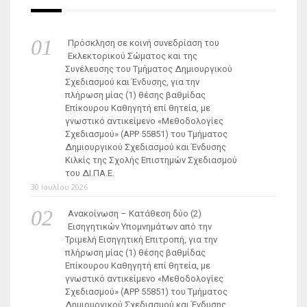
Πρόσκληση σε κοινή συνεδρίαση του
Εκλεκτορικού Σώματος και της
Συνέλευσης του Τμήματος Δημιουργικού
Σχεδιασμού και Ένδυσης, για την
πλήρωση μίας (1) θέσης βαθμίδας
Επίκουρου Καθηγητή επί θητεία, με
γνωστικό αντικείμενο «Μεθοδολογίες
Σχεδιασμού» (ΑΡΡ 55851) του Τμήματος
Δημιουργικού Σχεδιασμού και Ένδυσης
Κιλκίς της Σχολής Επιστημών Σχεδιασμού
του ΔΙ.ΠΑ.Ε.
30 Ιουλίου 2026
Ανακοίνωση – Κατάθεση δύο (2)
Εισηγητικών Υπομνημάτων από την
Τριμελή Εισηγητική Επιτροπή, για την
πλήρωση μίας (1) θέσης βαθμίδας
Επίκουρου Καθηγητή επί θητεία, με
γνωστικό αντικείμενο «Μεθοδολογίες
Σχεδιασμού» (ΑΡΡ 55851) του Τμήματος
Δημιουργικού Σχεδιασμού και Ένδυσης