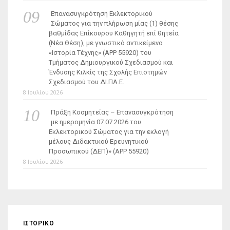
Επανασυγκρότηση Εκλεκτορικού
Σώματος για την πλήρωση μίας (1) θέσης
βαθμίδας Επίκουρου Καθηγητή επί θητεία
(Νέα Θέση), με γνωστικό αντικείμενο
«Ιστορία Τέχνης» (ΑΡΡ 55920) του
Τμήματος Δημιουργικού Σχεδιασμού και
Ένδυσης Κιλκίς της Σχολής Επιστημών
Σχεδιασμού του ΔΙ.ΠΑ.Ε.
8 Ιουλίου 2026
Πράξη Κοσμητείας – Επανασυγκρότηση
με ημερομηνία 07.07.2026 του
Εκλεκτορικού Σώματος για την εκλογή
μέλους Διδακτικού Ερευνητικού
Προσωπικού (ΔΕΠ)» (APP 55920)
8 Ιουλίου 2026
ΙΣΤΟΡΙΚΌ