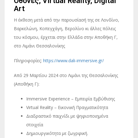
Οθόνες, Virtual Reality, Digital
Art
Η έκθεση μετά από την παρουσίασή της σε Λονδίνο,
Βαρκελώνη, Κοπεγχάγη, Βερολίνο κι άλλες πόλεις
του κόσμου, έρχεται στην Ελλάδα στην Αποθήκη Γ,
στο Λιμάνι Θεσσαλονίκης
Πληροφορίες:
https://www.dali-immersive.gr/
Από 29 Μαρτίου 2024 στο Λιμάνι της Θεσσαλονίκης
(Αποθήκη Γ):
Immersive Experience – Εμπειρία Εμβύθισης
Virtual Reality – Εικονική Πραγματικότητα
Διαδραστικό παιχνίδι με ψηφιοποιημένα
στοιχεία
Δημιουργικότητα με ζωγρφική.