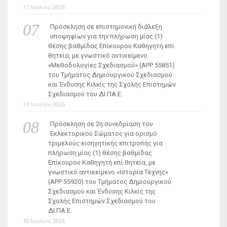
17 Ιουλίου 2026
Πρόσκληση σε επιστημονική διάλεξη
υποψηφίων για την πλήρωση μίας (1)
θέσης βαθμίδας Επίκουρου Καθηγητή επί
θητεία, με γνωστικό αντικείμενο
«Μεθοδολογίες Σχεδιασμού» (ΑΡΡ 55851)
του Τμήματος Δημιουργικού Σχεδιασμού
και Ένδυσης Κιλκίς της Σχολής Επιστημών
Σχεδιασμού του ΔΙ.ΠΑ.Ε.
13 Ιουλίου 2026
Πρόσκληση σε 2η συνεδρίαση του
Εκλεκτορικού Σώματος για ορισμό
τριμελούς εισηγητικής επιτροπής για
πλήρωση μίας (1) θέσης βαθμίδας
Επίκουρου Καθηγητή επί θητεία, με
γνωστικό αντικείμενο «Ιστορία Τέχνης»
(ΑΡΡ 55920) του Τμήματος Δημιουργικού
Σχεδιασμού και Ένδυσης Κιλκίς της
Σχολής Επιστημών Σχεδιασμού του
ΔΙ.ΠΑ.Ε.
10 Ιουλίου 2026